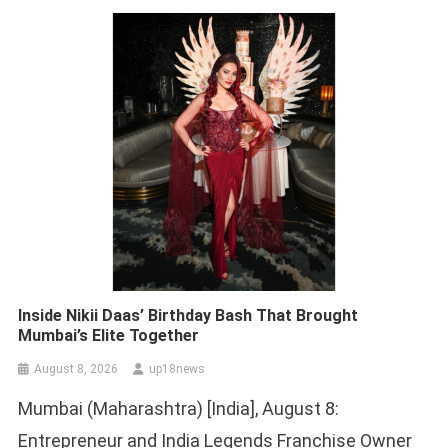
Inside Nikii Daas’ Birthday Bash That Brought
Mumbai’s Elite Together
August 8, 2026
up18news
Mumbai (Maharashtra) [India], August 8:
Entrepreneur and India Legends Franchise Owner