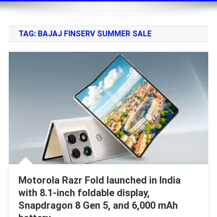
TAG:
BAJAJ FINSERV SUMMER SALE
Motorola Razr Fold launched in India
with 8.1-inch foldable display,
Snapdragon 8 Gen 5, and 6,000 mAh