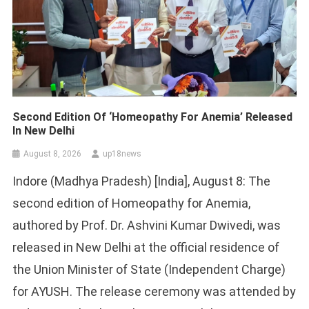
Second Edition Of ‘Homeopathy For Anemia’ Released
In New Delhi
August 8, 2026
up18news
Indore (Madhya Pradesh) [India], August 8: The
second edition of Homeopathy for Anemia,
authored by Prof. Dr. Ashvini Kumar Dwivedi, was
released in New Delhi at the official residence of
the Union Minister of State (Independent Charge)
for AYUSH. The release ceremony was attended by