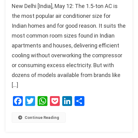
New Delhi [India], May 12: The 1.5-ton AC is
the most popular air conditioner size for
Indian homes and for good reason. It suits the
most common room sizes found in Indian
apartments and houses, delivering efficient
cooling without overworking the compressor
or consuming excess electricity. But with
dozens of models available from brands like
[…]
Facebook
Twitter
WhatsApp
Pocket
LinkedIn
Share
Continue Reading