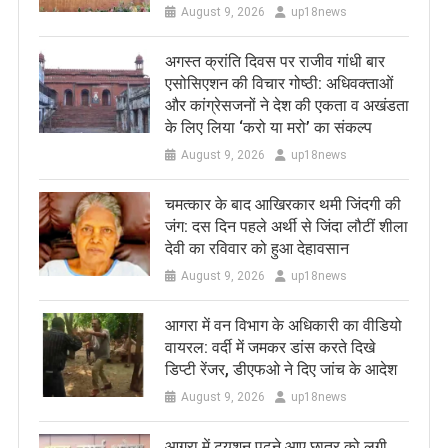
August 9, 2026
up18news
अगस्त क्रांति दिवस पर राजीव गांधी बार
एसोसिएशन की विचार गोष्ठी: अधिवक्ताओं
और कांग्रेसजनों ने देश की एकता व अखंडता
के लिए लिया ‘करो या मरो’ का संकल्प
August 9, 2026
up18news
चमत्कार के बाद आखिरकार थमी जिंदगी की
जंग: दस दिन पहले अर्थी से जिंदा लौटीं शीला
देवी का रविवार को हुआ देहावसान
August 9, 2026
up18news
आगरा में वन विभाग के अधिकारी का वीडियो
वायरल: वर्दी में जमकर डांस करते दिखे
डिप्टी रेंजर, डीएफओ ने दिए जांच के आदेश
August 9, 2026
up18news
आगरा में ट्यूशन पढ़ने आए छात्र को लगी