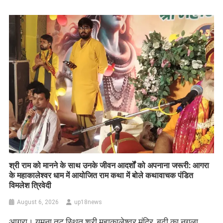
​श्री राम को मानने के साथ उनके जीवन आदर्शों को अपनाना जरूरी: आगरा
के महाकालेश्वर धाम में आयोजित राम कथा में बोले कथावाचक पंडित
विमलेश त्रिवेदी
August 6, 2026
up18news
आगरा। यमुना तट स्थित श्री महाकालेश्वर मंदिर, बूढ़ी का नगला,