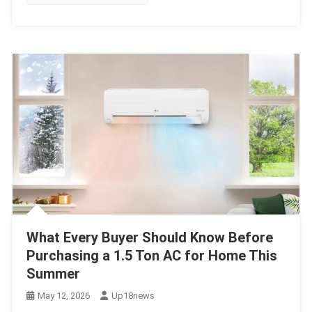
What Every Buyer Should Know Before
Purchasing a 1.5 Ton AC for Home This
Summer
May 12, 2026
Up18news