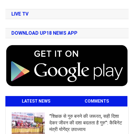
LIVE TV
DOWNLOAD UP18 NEWS APP
LATEST NEWS
COMMENTS
​”शिक्षक से गुरु बनने की जरूरत, सही दिशा
देकर जीवन की दशा बदलता है गुरु”: कैबिनेट
मंत्री योगेंद्र उपाध्याय