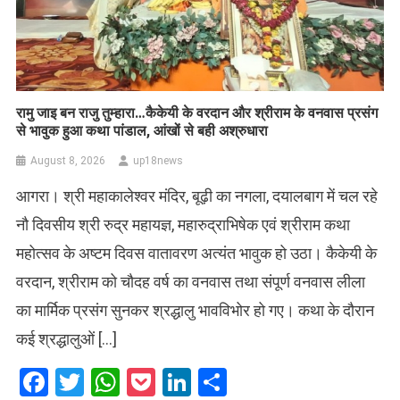
रामु जाइ बन राजु तुम्हारा…कैकेयी के वरदान और श्रीराम के वनवास प्रसंग
से भावुक हुआ कथा पांडाल, आंखों से बही अश्रुधारा
August 8, 2026
up18news
आगरा। श्री महाकालेश्वर मंदिर, बूढ़ी का नगला, दयालबाग में चल रहे
नौ दिवसीय श्री रुद्र महायज्ञ, महारुद्राभिषेक एवं श्रीराम कथा
महोत्सव के अष्टम दिवस वातावरण अत्यंत भावुक हो उठा। कैकेयी के
वरदान, श्रीराम को चौदह वर्ष का वनवास तथा संपूर्ण वनवास लीला
का मार्मिक प्रसंग सुनकर श्रद्धालु भावविभोर हो गए। कथा के दौरान
कई श्रद्धालुओं […]
Facebook
Twitter
WhatsApp
Pocket
LinkedIn
Share