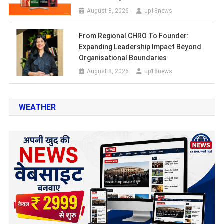
August 8, 2026
up18news
From Regional CHRO To Founder:
Expanding Leadership Impact Beyond
Organisational Boundaries
August 8, 2026
up18news
WEATHER