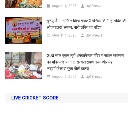
August 4, 2026
up18news
गुरुपूर्णिमा: अखिल विश्व गायत्री परिवार की ‘महाशक्ति की
लोकयात्रा’ संपन्न, नारी शक्ति का संदेश
August 4, 2026
up18news
200 साल पुराने श्री धनकामेश्वर मंदिर में सावन महोत्सव
का भक्तिमय आगाज: सत्यनारायण कथा और महा
रुद्राभिषेक से गूंजा मोती कटरा
August 2, 2026
up18news
LIVE CRICKET SCORE