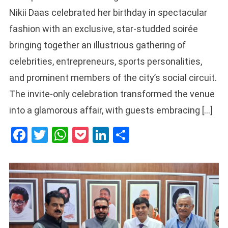
Nikii Daas celebrated her birthday in spectacular
fashion with an exclusive, star-studded soirée
bringing together an illustrious gathering of
celebrities, entrepreneurs, sports personalities,
and prominent members of the city’s social circuit.
The invite-only celebration transformed the venue
into a glamorous affair, with guests embracing […]
Facebook
Twitter
WhatsApp
Pocket
LinkedIn
Share