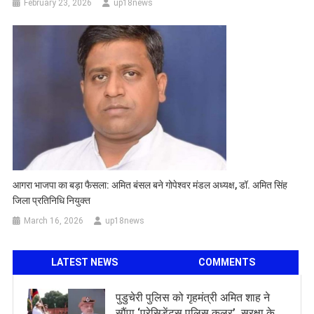
February 23, 2026
up18news
आगरा भाजपा का बड़ा फैसला: अमित बंसल बने गोपेश्वर मंडल अध्यक्ष, डॉ. अमित सिंह
जिला प्रतिनिधि नियुक्त
March 16, 2026
up18news
LATEST NEWS
COMMENTS
पुडुचेरी पुलिस को गृहमंत्री अमित शाह ने
सौंपा ‘प्रेसिडेंट्स पुलिस कलर’, सुरक्षा के