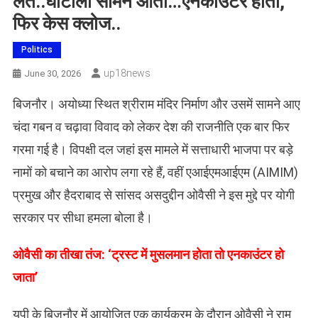
लेते..घोटाला सामने आता…एनकाउंटर होता,
फिर केस क्लोज..
Politics
Up18news
June 30, 2026
बिजनौर। अयोध्या स्थित श्रीराम मंदिर निर्माण और उसमें सामने आए
चंदा गबन व चढ़ावा विवाद को लेकर देश की राजनीति एक बार फिर
गरमा गई है। विपक्षी दल जहां इस मामले में सत्ताधारी भाजपा पर बड़े
नामों को बचाने का आरोप लगा रहे हैं, वहीं एआईएमआईएम (AIMIM)
प्रमुख और हैदराबाद से सांसद असदुद्दीन ओवैसी ने इस मुद्दे पर योगी
सरकार पर सीधा हमला बोला है।
​ओवैसी का तीखा तंज: ‘ट्रस्ट में मुसलमान होता तो एनकाउंटर हो
जाता’
यूपी के बिजनौर में आयोजित एक कार्यक्रम के दौरान ओवैसी ने राम