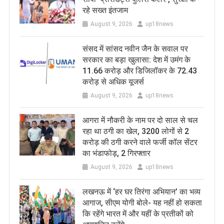
रहे सख्त इंतजाम
August 9, 2026
up18news
संसद में सांसद नवीन जैन के सवाल पर
सरकार का बड़ा खुलासा: देश में उमंग के
11.66 करोड़ और डिजिलॉकर के 72.43
करोड़ से अधिक यूजर्स
August 9, 2026
up18news
आगरा में नौकरी के नाम पर दो साल से चल
रहा था ठगी का खेल, 3200 लोगों से 2
करोड़ की ठगी करने वाले फर्जी कॉल सेंटर
का भंडाफोड़, 2 गिरफ्तार
August 9, 2026
up18news
लखनऊ में ‘हर घर तिरंगा अभियान’ का भव्य
आगाज, सीएम योगी बोले- यह नहीं हो सकता
कि रहेंगे भारत में और यहीं के प्रतीकों को