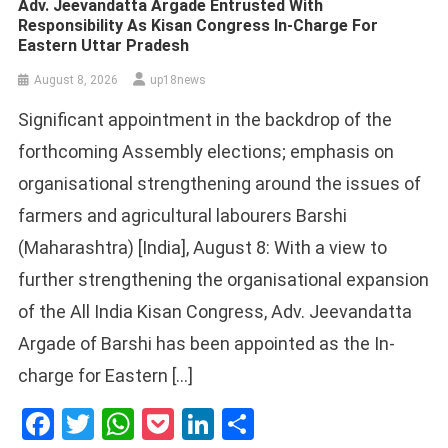
Adv. Jeevandatta Argade Entrusted With
Responsibility As Kisan Congress In-Charge For
Eastern Uttar Pradesh
August 8, 2026
up18news
Significant appointment in the backdrop of the
forthcoming Assembly elections; emphasis on
organisational strengthening around the issues of
farmers and agricultural labourers Barshi
(Maharashtra) [India], August 8: With a view to
further strengthening the organisational expansion
of the All India Kisan Congress, Adv. Jeevandatta
Argade of Barshi has been appointed as the In-
charge for Eastern […]
Facebook
Twitter
WhatsApp
Pocket
LinkedIn
Share