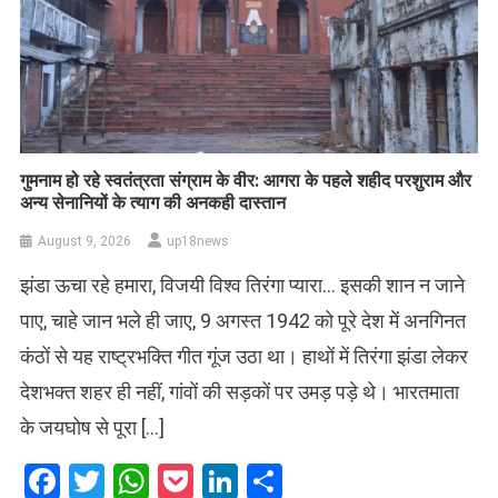
गुमनाम हो रहे स्वतंत्रता संग्राम के वीर: आगरा के पहले शहीद परशुराम और
अन्य सेनानियों के त्याग की अनकही दास्तान
August 9, 2026
up18news
झंडा ऊचा रहे हमारा, विजयी विश्व तिरंगा प्यारा… इसकी शान न जाने
पाए, चाहे जान भले ही जाए, 9 अगस्त 1942 को पूरे देश में अनगिनत
कंठों से यह राष्ट्रभक्ति गीत गूंज उठा था। हाथों में तिरंगा झंडा लेकर
देशभक्त शहर ही नहीं, गांवों की सड़कों पर उमड़ पड़े थे। भारतमाता
के जयघोष से पूरा […]
Facebook
Twitter
WhatsApp
Pocket
LinkedIn
Share