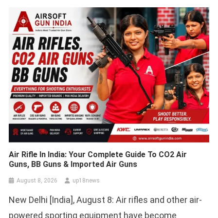
Air Rifle In India: Your Complete Guide To CO2 Air
Guns, BB Guns & Imported Air Guns
August 8, 2026
up18news
New Delhi [India], August 8: Air rifles and other air-
powered sporting equipment have become