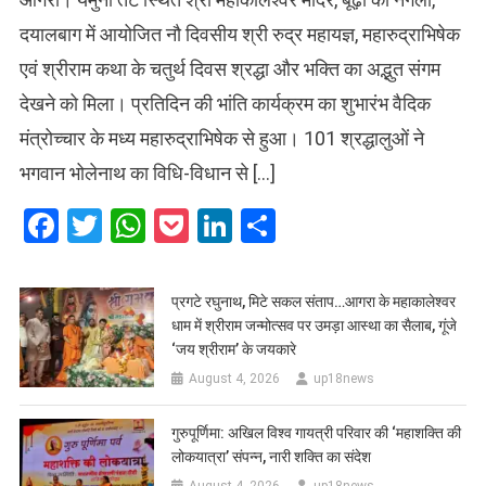
दयालबाग में आयोजित नौ दिवसीय श्री रुद्र महायज्ञ, महारुद्राभिषेक
एवं श्रीराम कथा के चतुर्थ दिवस श्रद्धा और भक्ति का अद्भुत संगम
देखने को मिला। प्रतिदिन की भांति कार्यक्रम का शुभारंभ वैदिक
मंत्रोच्चार के मध्य महारुद्राभिषेक से हुआ। 101 श्रद्धालुओं ने
भगवान भोलेनाथ का विधि-विधान से […]
Facebook
Twitter
WhatsApp
Pocket
LinkedIn
Share
प्रगटे रघुनाथ, मिटे सकल संताप…आगरा के महाकालेश्वर
धाम में श्रीराम जन्मोत्सव पर उमड़ा आस्था का सैलाब, गूंजे
‘जय श्रीराम’ के जयकारे
August 4, 2026
up18news
गुरुपूर्णिमा: अखिल विश्व गायत्री परिवार की ‘महाशक्ति की
लोकयात्रा’ संपन्न, नारी शक्ति का संदेश
August 4, 2026
up18news