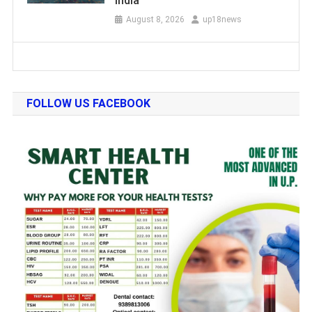
India”
August 8, 2026
up18news
FOLLOW US FACEBOOK