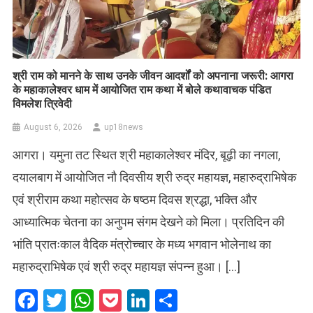
​श्री राम को मानने के साथ उनके जीवन आदर्शों को अपनाना जरूरी: आगरा
के महाकालेश्वर धाम में आयोजित राम कथा में बोले कथावाचक पंडित
विमलेश त्रिवेदी
August 6, 2026
up18news
आगरा। यमुना तट स्थित श्री महाकालेश्वर मंदिर, बूढ़ी का नगला,
दयालबाग में आयोजित नौ दिवसीय श्री रुद्र महायज्ञ, महारुद्राभिषेक
एवं श्रीराम कथा महोत्सव के षष्ठम दिवस श्रद्धा, भक्ति और
आध्यात्मिक चेतना का अनुपम संगम देखने को मिला। प्रतिदिन की
भांति प्रातःकाल वैदिक मंत्रोच्चार के मध्य भगवान भोलेनाथ का
महारुद्राभिषेक एवं श्री रुद्र महायज्ञ संपन्न हुआ। […]
Facebook
Twitter
WhatsApp
Pocket
LinkedIn
Share