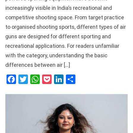
increasingly visible in India’s recreational and
competitive shooting space. From target practice
to organised shooting sports, different types of air
guns are designed for different sporting and
recreational applications. For readers unfamiliar
with the category, understanding the basic
differences between air […]
Facebook
Twitter
WhatsApp
Pocket
LinkedIn
Share