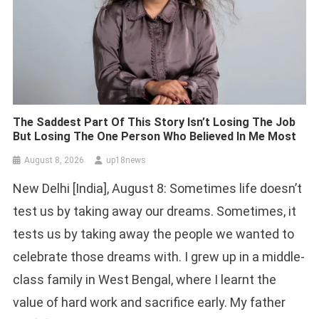
The Saddest Part Of This Story Isn’t Losing The Job
But Losing The One Person Who Believed In Me Most
August 8, 2026
up18news
New Delhi [India], August 8: Sometimes life doesn’t
test us by taking away our dreams. Sometimes, it
tests us by taking away the people we wanted to
celebrate those dreams with. I grew up in a middle-
class family in West Bengal, where I learnt the
value of hard work and sacrifice early. My father