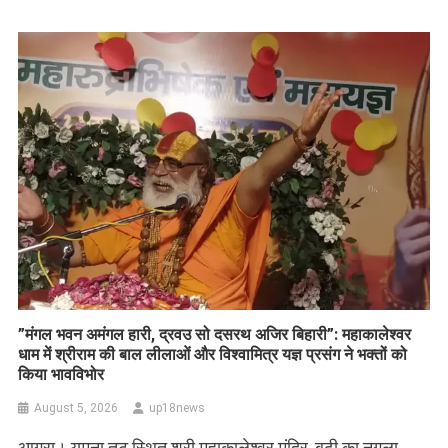
​”मंगल भवन अमंगल हारी, द्रवउ सो दसरथ अजिर बिहारी”: महाकालेश्वर
धाम में श्रीराम की बाल लीलाओं और विश्वामित्र यज्ञ प्रसंग ने भक्तों को
किया भावविभोर
August 5, 2026
up18news
आगरा। यमुना तट स्थित श्री महाकालेश्वर मंदिर, बूढ़ी का नगला,