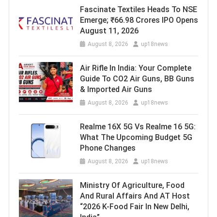
Fascinate Textiles Heads To NSE
Emerge; ₹66.98 Crores IPO Opens
August 11, 2026
August 8, 2026
up18news
Air Rifle In India: Your Complete
Guide To CO2 Air Guns, BB Guns
& Imported Air Guns
August 8, 2026
up18news
Realme 16X 5G Vs Realme 16 5G:
What The Upcoming Budget 5G
Phone Changes
August 8, 2026
up18news
Ministry Of Agriculture, Food
And Rural Affairs And AT Host
“2026 K-Food Fair In New Delhi,