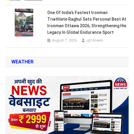
One Of India’s Fastest Ironman
Triathlete Raghul Sets Personal Best At
Ironman Ottawa 2026, Strengthening His
Legacy In Global Endurance Sport
August 7, 2026
up18news
WEATHER