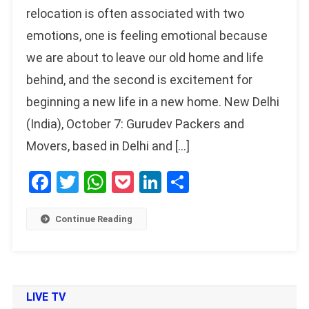
relocation is often associated with two
emotions, one is feeling emotional because
we are about to leave our old home and life
behind, and the second is excitement for
beginning a new life in a new home. New Delhi
(India), October 7: Gurudev Packers and
Movers, based in Delhi and […]
Facebook
Twitter
WhatsApp
Pocket
LinkedIn
Share
Continue Reading
LIVE TV