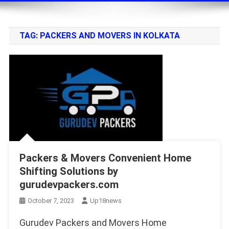
TAG:
PACKERS AND MOVERS IN KOLKATA
Packers & Movers Convenient Home
Shifting Solutions by
gurudevpackers.com
October 7, 2023
Up18news
Gurudev Packers and Movers Home