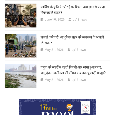
कोचिंग संस्कृति के चौराहे पर शिक्षा: क्या ज्ञान से ज्यादा
बिक रहा है ब्रांड?
June 10, 2026
up18news
सफाई कर्मचारी: आधुनिक शहर की व्यवस्था के असली
शिल्पकार
May 21, 2026
up18news
यमुना की लहरों में बहती जिंदगी और सोया हुआ तंत्र,
सामूहिक उदासीनता की कीमत कब तक चुकाएंगे मासूम?
May 21, 2026
up18news