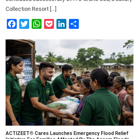
Collection Resort […]
Facebook
Twitter
WhatsApp
Pocket
LinkedIn
Share
ACTIZEET® Cares Launches Emergency Flood Relief