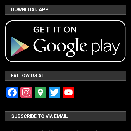
DOWNLOAD APP
FALLOW US AT
Facebook
Instagram
Google
Twitter
YouTube
Maps
Channel
SUBSCRIBE TO VIA EMAIL