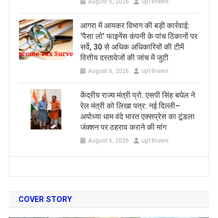
August 6, 2026
up18news
आगरा में आयकर विभाग की बड़ी कार्रवाई:
‘पैसा लो’ फाइनेंस कंपनी के पांच ठिकानों पर
सर्वे, 30 से अधिक अधिकारियों की टीमें
वित्तीय दस्तावेजों की जांच में जुटी
August 6, 2026
up18news
केंद्रीय राज्य मंत्री प्रो. एसपी सिंह बघेल ने
रेल मंत्री को लिखा पत्र: नई दिल्ली–
अयोध्या धाम वंदे भारत एक्सप्रेस का टूंडला
जंक्शन पर ठहराव कराने की मांग
August 6, 2026
up18news
COVER STORY