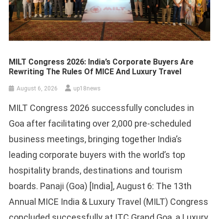
MILT Congress 2026: India’s Corporate Buyers Are
Rewriting The Rules Of MICE And Luxury Travel
August 6, 2026
up18news
MILT Congress 2026 successfully concludes in
Goa after facilitating over 2,000 pre-scheduled
business meetings, bringing together India’s
leading corporate buyers with the world’s top
hospitality brands, destinations and tourism
boards. Panaji (Goa) [India], August 6: The 13th
Annual MICE India & Luxury Travel (MILT) Congress
concluded successfully at ITC Grand Goa, a Luxury