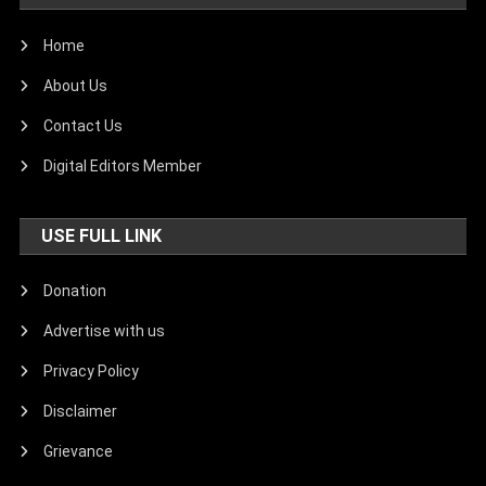
Home
About Us
Contact Us
Digital Editors Member
USE FULL LINK
Donation
Advertise with us
Privacy Policy
Disclaimer
Grievance