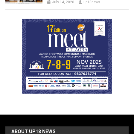
July 14, 2026
up18news
ABOUT UP18 NEWS