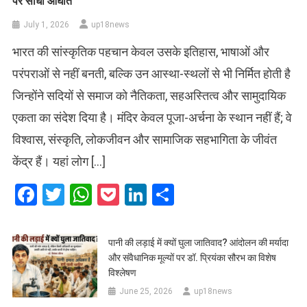
पर सीधा आघात
July 1, 2026
up18news
भारत की सांस्कृतिक पहचान केवल उसके इतिहास, भाषाओं और
परंपराओं से नहीं बनती, बल्कि उन आस्था-स्थलों से भी निर्मित होती है
जिन्होंने सदियों से समाज को नैतिकता, सहअस्तित्व और सामुदायिक
एकता का संदेश दिया है। मंदिर केवल पूजा-अर्चना के स्थान नहीं हैं; वे
विश्वास, संस्कृति, लोकजीवन और सामाजिक सहभागिता के जीवंत
केंद्र हैं। यहां लोग […]
Facebook
Twitter
WhatsApp
Pocket
LinkedIn
Share
पानी की लड़ाई में क्यों घुला जातिवाद? आंदोलन की मर्यादा
और संवैधानिक मूल्यों पर डॉ. प्रियंका सौरभ का विशेष
विश्लेषण
June 25, 2026
up18news