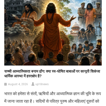
सच्ची आध्यात्मिकता बनाम ढोंग: क्या स्व-घोषित बाबाओं पर कानूनी शिकंजा
धार्मिक आस्था में हस्तक्षेप है?
August 4, 2026
up18news
भारत को हमेशा से संतों, ऋषियों और आध्यात्मिक ज्ञान की भूमि के रूप
में जाना जाता रहा है। सदियों से पवित्र पुरुष और महिलाएं दूसरों को