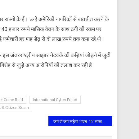
र राज्यों के हैं। उन्हें अमेरिकी नागरिकों से बातचीत करने के
 से 40 हजार रुपये मासिक वेतन के साथ ठगी की रकम पर
मचारी हर माह डेढ़ से दो लाख रुपये तक कमा रहे थे।
 अंतरराष्ट्रीय साइबर नेटवर्क की कड़ियां जोड़ने में जुटी
 गिरोह से जुड़े अन्य आरोपियों की तलाश कर रही है।
er Crime Raid
International Cyber Fraud
US Citizen Scam
​जंग से जंग लड़ेगा भारत: 12 लाख करोड़ के आर्थिक नुकसान को रोकने के लिए स्टेनलेस स्टील उद्योग ने मांगा ‘एंटी-करॉजन मिशन’