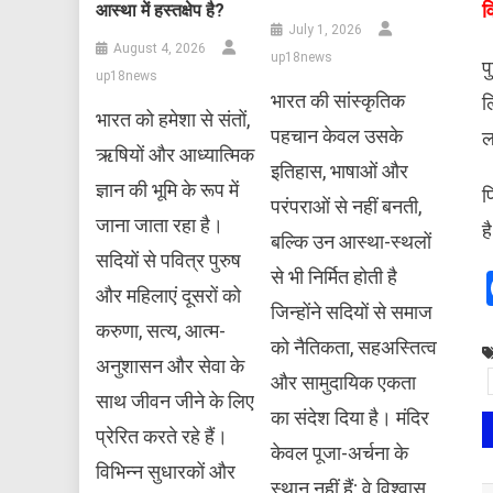
​
आस्था में हस्तक्षेप है?
July 1, 2026
August 4, 2026
up18news
प
up18news
भारत की सांस्कृतिक
ल
भारत को हमेशा से संतों,
पहचान केवल उसके
ल
ऋषियों और आध्यात्मिक
इतिहास, भाषाओं और
ज्ञान की भूमि के रूप में
​
परंपराओं से नहीं बनती,
जाना जाता रहा है।
ह
बल्कि उन आस्था-स्थलों
सदियों से पवित्र पुरुष
से भी निर्मित होती है
और महिलाएं दूसरों को
जिन्होंने सदियों से समाज
करुणा, सत्य, आत्म-
को नैतिकता, सहअस्तित्व
अनुशासन और सेवा के
और सामुदायिक एकता
साथ जीवन जीने के लिए
का संदेश दिया है। मंदिर
प्रेरित करते रहे हैं।
केवल पूजा-अर्चना के
विभिन्न सुधारकों और
स्थान नहीं हैं; वे विश्वास,