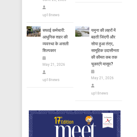
up18news
सफाई कर्मचारी:
यमुना की लहरों में
आधुनिक शहर की
बहती जिंदगी और
व्यवस्था के असली
सोया हुआ तंत्र,
शिल्पकार
सामूहिक उदासीनता
की कीमत कब तक
चुकाएंगे मासूम?
May 21, 2026
May 21, 2026
up18news
up18news