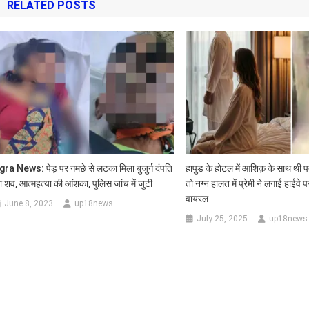
RELATED POSTS
sApp
gra News: पेड़ पर गमछे से लटका मिला बुजुर्ग दंपति
हापुड के होटल में आशिक़ के साथ थी प
ा शव, आत्महत्या की आंशका, पुलिस जांच में जुटी
तो नग्न हालत में प्रेमी ने लगाई हाईवे 
वायरल
June 8, 2023
up18news
July 25, 2025
up18news