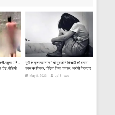
त्नी, पहुचा पति…
यूपी के मुजफ्फरनगर में दो युवकों ने किशोरी को बनाया
पर दौड़, वीडियो
हवस का शिकार, वीडियो किया वायरल, आरोपी गिरफ्तार
May 8, 2023
up18news