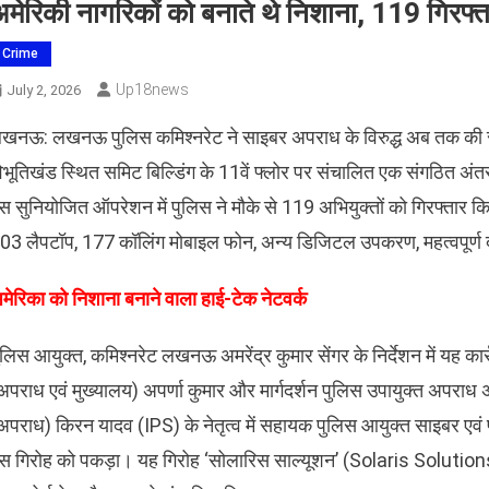
मेरिकी नागरिकों को बनाते थे निशाना, 119 गिरफ्त
Crime
Up18news
July 2, 2026
खनऊ: लखनऊ पुलिस कमिश्नरेट ने साइबर अपराध के विरुद्ध अब तक की सबस
िभूतिखंड स्थित समिट बिल्डिंग के 11वें फ्लोर पर संचालित एक संगठित अंतर
स सुनियोजित ऑपरेशन में पुलिस ने मौके से 119 अभियुक्तों को गिरफ्तार कि
03 लैपटॉप, 177 कॉलिंग मोबाइल फोन, अन्य डिजिटल उपकरण, महत्वपूर्ण दस्
मेरिका को निशाना बनाने वाला हाई-टेक नेटवर्क
ुलिस आयुक्त, कमिश्नरेट लखनऊ अमरेंद्र कुमार सेंगर के निर्देशन में यह कार
अपराध एवं मुख्यालय) अपर्णा कुमार और मार्गदर्शन पुलिस उपायुक्त अपराध
अपराध) किरन यादव (IPS) के नेतृत्व में सहायक पुलिस आयुक्त साइबर एवं प
स गिरोह को पकड़ा। यह गिरोह ‘सोलारिस साल्यूशन’ (Solaris Solution