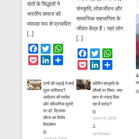
संतों के सिद्धांतों ने
संस्कृति, लोकजीवन और
भारतीय समाज को
सामाजिक सहभागिता के
व्यापक रूप से प्रभावित
जीवंत केंद्र हैं। यहां लोग
[…]
[…]
Facebook
Twitter
WhatsApp
Facebook
Twitter
What
Pocket
LinkedIn
Share
Pocket
LinkedIn
Share
A
क
पानी की लड़ाई में क्यों
कोचिंग संस्कृति के
घुला जातिवाद?
चौराहे पर शिक्षा: क्या
आंदोलन की मर्यादा
ज्ञान से ज्यादा बिक
और संवैधानिक मूल्यों
रहा है ब्रांड?
पर डॉ. प्रियंका
सौरभ का विशेष
June 10, 2026
विश्लेषण
up18news
June 25, 2026