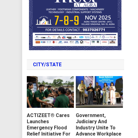
CITY/STATE
ACTIZEET® Cares
Government,
Launches
Judiciary And
Emergency Flood
Industry Unite To
Relief Initiative For
Advance Workplace