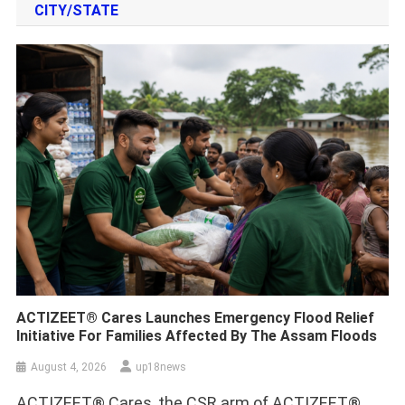
CITY/STATE
ACTIZEET® Cares Launches Emergency Flood Relief
Initiative For Families Affected By The Assam Floods
August 4, 2026
up18news
ACTIZEET® Cares, the CSR arm of ACTIZEET®,