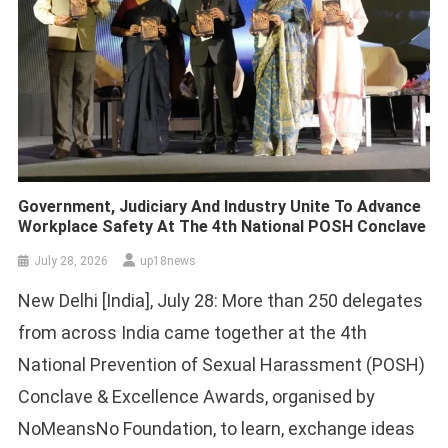
Government, Judiciary And Industry Unite To Advance
Workplace Safety At The 4th National POSH Conclave
July 28, 2026
up18news
New Delhi [India], July 28: More than 250 delegates
from across India came together at the 4th
National Prevention of Sexual Harassment (POSH)
Conclave & Excellence Awards, organised by
NoMeansNo Foundation, to learn, exchange ideas