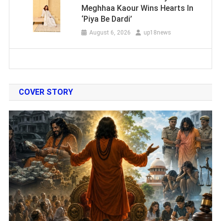
Meghhaa Kaour Wins Hearts In
‘Piya Be Dardi’
August 6, 2026
up18news
COVER STORY