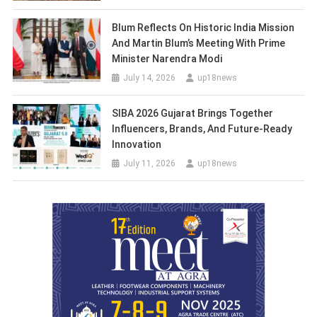
Blum Reflects On Historic India Mission
And Martin Blum’s Meeting With Prime
Minister Narendra Modi
July 14, 2026
up18news
SIBA 2026 Gujarat Brings Together
Influencers, Brands, And Future-Ready
Innovation
July 11, 2026
up18news