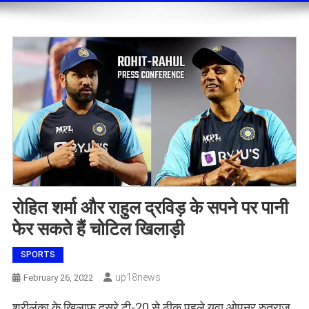
रोहित शर्मा और राहुल द्रविड़ के सपने पर पानी
फेर सकते हैं चोटिल खिलाड़ी
SPORTS
Up18news
February 26, 2022
श्रीलंका के खिलाफ दूसरे टी-20 से ठीक पहले युवा ओपनर रुतुराज