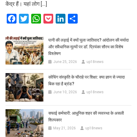
केंद्र हैं। यहां लोग […]
Facebook
Twitter
WhatsApp
Pocket
LinkedIn
Share
पानी की लड़ाई में क्यों घुला जातिवाद? आंदोलन की मर्यादा
और संवैधानिक मूल्यों पर डॉ. प्रियंका सौरभ का विशेष
विश्लेषण
June 25, 2026
up18news
कोचिंग संस्कृति के चौराहे पर शिक्षा: क्या ज्ञान से ज्यादा
बिक रहा है ब्रांड?
June 10, 2026
up18news
सफाई कर्मचारी: आधुनिक शहर की व्यवस्था के असली
शिल्पकार
May 21, 2026
up18news