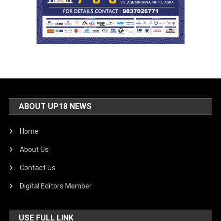
ABOUT UP18 NEWS
Home
About Us
Contact Us
Digital Editors Member
USE FULL LINK