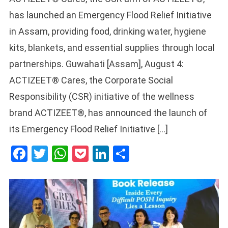
has launched an Emergency Flood Relief Initiative
in Assam, providing food, drinking water, hygiene
kits, blankets, and essential supplies through local
partnerships. Guwahati [Assam], August 4:
ACTIZEET® Cares, the Corporate Social
Responsibility (CSR) initiative of the wellness
brand ACTIZEET®, has announced the launch of
its Emergency Flood Relief Initiative […]
Facebook
Twitter
WhatsApp
Pocket
LinkedIn
Share