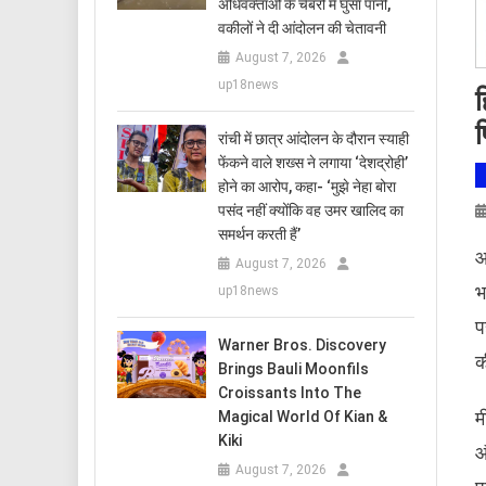
अधिवक्ताओं के चैंबरों में घुसा पानी,
वकीलों ने दी आंदोलन की चेतावनी
August 7, 2026
up18news
ह
प
रांची में छात्र आंदोलन के दौरान स्याही
फेंकने वाले शख्स ने लगाया ‘देशद्रोही’
होने का आरोप, कहा- ‘मुझे नेहा बोरा
पसंद नहीं क्योंकि वह उमर खालिद का
समर्थन करती हैं’
आ
August 7, 2026
भ
up18news
प
Warner Bros. Discovery
क
Brings Bauli Moonfils
Croissants Into The
म
Magical World Of Kian &
Kiki
औ
August 7, 2026