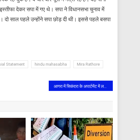
स्तीफा देकर सपा में गए थे। सपा ने विधानसभा चुनाव में
ए। दो साल पहले उन्होंने सपा छोड़ दी थी। इससे पहले बसपा
sial Statement
hindu mahasabha
Mira Rathore
आगरा में सिकंदरा के अपार्टमेंट में लगी आग, दो स्कूटी जलकर खाक, मची अफरातफरी