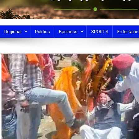
Regional
Politics
Business
SPORTS
Entertain