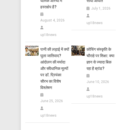
धार्मिक आस्था में
सीधा आघात
हस्तक्षेप है?
July 1, 2026
August 4, 2026
up18news
up18news
पानी की लड़ाई में क्यों
कोचिंग संस्कृति के
घुला जातिवाद?
चौराहे पर शिक्षा: क्या
आंदोलन की मर्यादा
ज्ञान से ज्यादा बिक
और संवैधानिक मूल्यों
रहा है ब्रांड?
पर डॉ. प्रियंका
सौरभ का विशेष
June 10, 2026
विश्लेषण
up18news
June 25, 2026
up18news