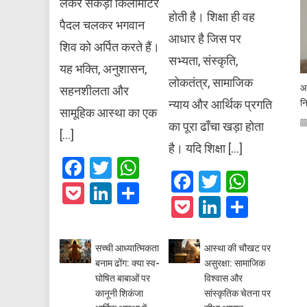
लेकर सैकड़ों किलोमीटर
होती है। शिक्षा ही वह
पैदल चलकर भगवान
आधार है जिस पर
शिव को अर्पित करते हैं।
सभ्यता, संस्कृति,
यह भक्ति, अनुशासन,
लोकतंत्र, सामाजिक
आ
सहनशीलता और
नि
न्याय और आर्थिक प्रगति
सामूहिक आस्था का एक
का पूरा ढाँचा खड़ा होता
[…]
है। यदि शिक्षा […]
Facebook
Twitter
WhatsApp
Facebook
Twitter
What
Pocket
LinkedIn
Share
Pocket
LinkedIn
Share
सच्ची आध्यात्मिकता
आस्था की चौखट पर
बनाम ढोंग: क्या स्व-
असुरक्षा: सामाजिक
घोषित बाबाओं पर
विश्वास और
कानूनी शिकंजा
सांस्कृतिक चेतना पर