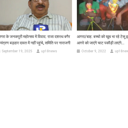
गरा के जनकपुरी महोत्सव में विवाद: राजा दशरथ बगैर
आगरा/बाह: बच्चो को खूब भा रहे टेसू झ
मंत्रण बड़हार दावत में नहीं पहुंचे, समिति पर नाराजगी
आगरे को जाएंगे चाट पकौड़ी लाएंगे…
September 19, 2025
up18news
October 9, 2022
up18ne
sApp