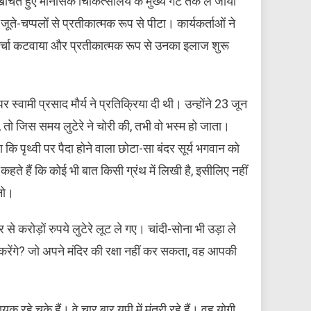
 खींचते हुए मानसिक चिकित्सालय के मुख्य गेट तक ले जाया
ते-चप्पलों से प्रतीकात्मक रूप से पीटा। कार्यकर्ताओं ने
 पर्चा कटवाया और प्रतीकात्मक रूप से उनका इलाज शुरू
स्वामी प्रसाद मौर्य ने प्रतिक्रिया दी थी। उन्होंने 23 जून
, तो जिस समय लुटेरे ने चोरी की, तभी वो भस्म हो जाता।
कि पृथ्वी पर पैदा होने वाला छोटा-सा बंदर सूर्य भगवान को
हते हैं कि कोई भी बात किसी ग्रंथ में लिखी है, इसीलिए नहीं
नो।
े करोड़ों रुपये लुटेरे लूट ले गए। चांदी-सोना भी उड़ा ले
करेंगे? जो अपने मंदिर की रक्षा नहीं कर सकता, वह आपकी
यक रहे चुके हैं। वे चार बार यूपी में मंत्री रहे हैं। वह योगी