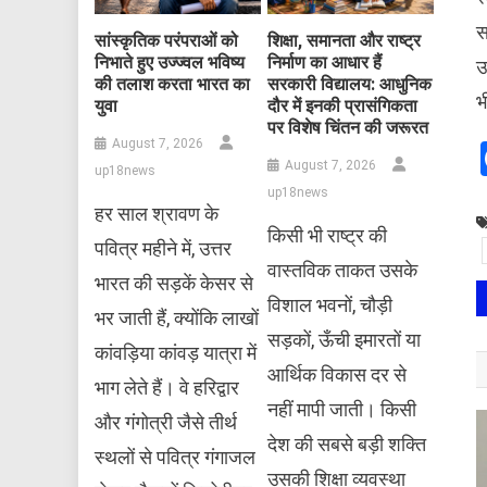
स
सांस्कृतिक परंपराओं को
शिक्षा, समानता और राष्ट्र
निभाते हुए उज्ज्वल भविष्य
निर्माण का आधार हैं
उ
की तलाश करता भारत का
सरकारी विद्यालय: आधुनिक
भ
युवा
दौर में इनकी प्रासंगिकता
पर विशेष चिंतन की जरूरत
August 7, 2026
August 7, 2026
up18news
up18news
हर साल श्रावण के
किसी भी राष्ट्र की
पवित्र महीने में, उत्तर
वास्तविक ताकत उसके
भारत की सड़कें केसर से
विशाल भवनों, चौड़ी
भर जाती हैं, क्योंकि लाखों
सड़कों, ऊँची इमारतों या
कांवड़िया कांवड़ यात्रा में
आर्थिक विकास दर से
भाग लेते हैं। वे हरिद्वार
नहीं मापी जाती। किसी
और गंगोत्री जैसे तीर्थ
देश की सबसे बड़ी शक्ति
स्थलों से पवित्र गंगाजल
उसकी शिक्षा व्यवस्था