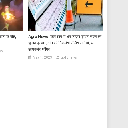
ांजी के गीत,
Agra News: कल शाम से थम जाएगा प्रथम चरण का
चुनाव प्रचार, तीन को निकलेंगी पोलिंग पार्टियां, रूट
डायवर्जन घोषित
ws
May 1, 2023
up18news