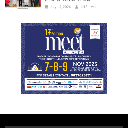
July 14, 2026
up18news