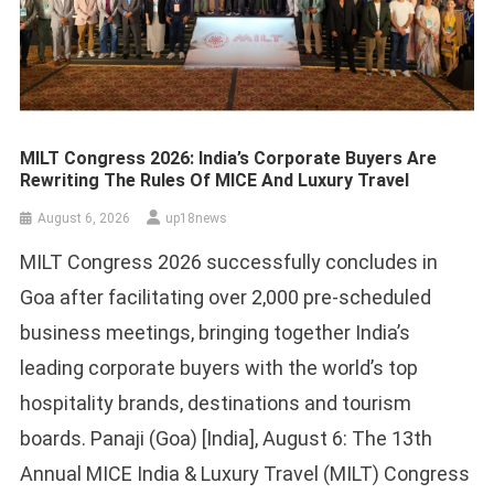
MILT Congress 2026: India’s Corporate Buyers Are
Rewriting The Rules Of MICE And Luxury Travel
August 6, 2026
up18news
MILT Congress 2026 successfully concludes in
Goa after facilitating over 2,000 pre-scheduled
business meetings, bringing together India’s
leading corporate buyers with the world’s top
hospitality brands, destinations and tourism
boards. Panaji (Goa) [India], August 6: The 13th
Annual MICE India & Luxury Travel (MILT) Congress