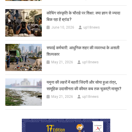
कोचिंग संस्कृति के चौराहे पर शिक्षा: क्या ज्ञान से ज्यादा
बिक रहा है ब्रांड?
June 10, 2026
up18news
सफाई कर्मचारी: आधुनिक शहर की व्यवस्था के असली
शिल्पकार
May 21, 2026
up18news
यमुना की लहरों में बहती जिंदगी और सोया हुआ तंत्र,
सामूहिक उदासीनता की कीमत कब तक चुकाएंगे मासूम?
May 21, 2026
up18news