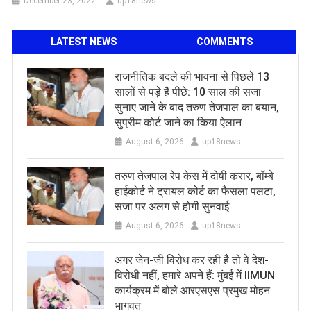
December 23, 2022
up18news
LATEST NEWS
COMMENTS
राजनीतिक बदले की भावना से पिछले 13
सालों से पड़े हैं पीछे: 10 साल की सजा
सुनाए जाने के बाद तरुण तेजपाल का बयान,
सुप्रीम कोर्ट जाने का किया ऐलान
August 6, 2026
up18news
तरुण तेजपाल रेप केस में दोषी करार, बॉम्बे
हाईकोर्ट ने ट्रायल कोर्ट का फैसला पलटा,
सजा पर अलग से होगी सुनवाई
August 6, 2026
up18news
अगर जेन-जी विरोध कर रही है तो वे देश-
विरोधी नहीं, हमारे अपने हैं: मुंबई में IIMUN
कार्यक्रम में बोले आरएसएस प्रमुख मोहन
भागवत