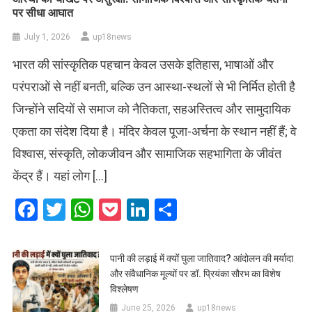
पर सीधा आघात
July 1, 2026
up18news
भारत की सांस्कृतिक पहचान केवल उसके इतिहास, भाषाओं और
परंपराओं से नहीं बनती, बल्कि उन आस्था-स्थलों से भी निर्मित होती है
जिन्होंने सदियों से समाज को नैतिकता, सहअस्तित्व और सामुदायिक
एकता का संदेश दिया है। मंदिर केवल पूजा-अर्चना के स्थान नहीं हैं; वे
विश्वास, संस्कृति, लोकजीवन और सामाजिक सहभागिता के जीवंत
केंद्र हैं। यहां लोग […]
Facebook
Twitter
WhatsApp
Pocket
LinkedIn
Share
पानी की लड़ाई में क्यों घुला जातिवाद? आंदोलन की मर्यादा
और संवैधानिक मूल्यों पर डॉ. प्रियंका सौरभ का विशेष
विश्लेषण
June 25, 2026
up18news