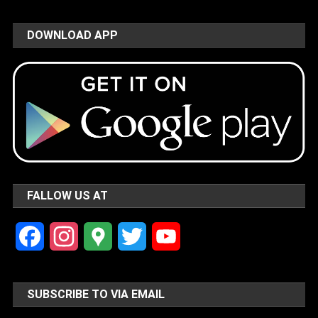
DOWNLOAD APP
FALLOW US AT
Facebook
Instagram
Google
Twitter
YouTube
Maps
Channel
SUBSCRIBE TO VIA EMAIL