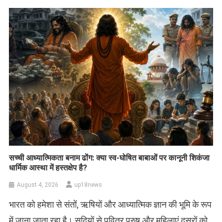
सच्ची आध्यात्मिकता बनाम ढोंग: क्या स्व-घोषित बाबाओं पर कानूनी शिकंजा
धार्मिक आस्था में हस्तक्षेप है?
August 4, 2026
up18news
भारत को हमेशा से संतों, ऋषियों और आध्यात्मिक ज्ञान की भूमि के रूप
में जाना जाता रहा है। सदियों से पवित्र पुरुष और महिलाएं दूसरों को