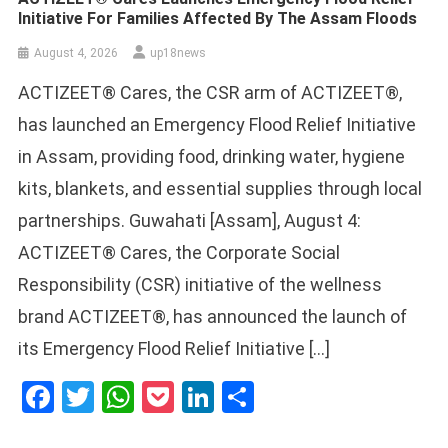
Initiative For Families Affected By The Assam Floods
August 4, 2026
up18news
ACTIZEET® Cares, the CSR arm of ACTIZEET®,
has launched an Emergency Flood Relief Initiative
in Assam, providing food, drinking water, hygiene
kits, blankets, and essential supplies through local
partnerships. Guwahati [Assam], August 4:
ACTIZEET® Cares, the Corporate Social
Responsibility (CSR) initiative of the wellness
brand ACTIZEET®, has announced the launch of
its Emergency Flood Relief Initiative […]
Facebook
Twitter
WhatsApp
Pocket
LinkedIn
Share