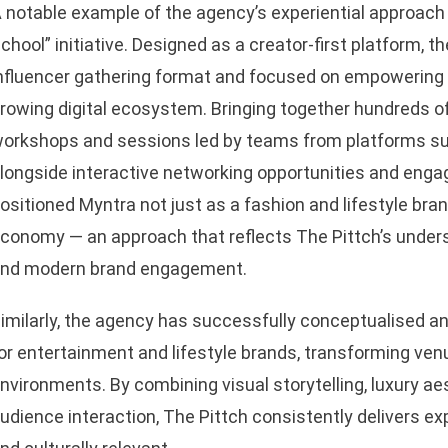
 notable example of the agency’s experiential approach
chool” initiative. Designed as a creator-first platform,
nfluencer gathering format and focused on empowering an
rowing digital ecosystem. Bringing together hundreds of
orkshops and sessions led by teams from platforms su
longside interactive networking opportunities and enga
ositioned Myntra not just as a fashion and lifestyle bran
conomy — an approach that reflects The Pittch’s under
nd modern brand engagement.
imilarly, the agency has successfully conceptualised
sApp
or entertainment and lifestyle brands, transforming venu
nvironments. By combining visual storytelling, luxury aes
udience interaction, The Pittch consistently delivers e