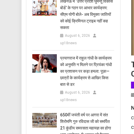
लखनऊ में ‘उत्तर प्रदेश घुमन्तू विकास
बोर्ड’ के गठन पर आभार कार्यक्रम:
सीएम योगी बोले- अब विमुक्त जातियों
को कोई क्रिमिनल ट्राइब नहीं कह
सकता
August 6, 2026
up18news
प्रयागराज में राहुल गांधी के कार्यक्रम
को अनुमति न मिलने पर प्रियंका गांधी
का प्रशासन पर कड़ा हमला: पूछा—
छात्रों के कार्यक्रम से आखिर किस
बात से डर
August 6, 2026
up18news
N
650वीं जयंती वर्ष पर आगरा में संत
c
शिरोमणि गुरु रविदास जी को समर्पित
c
21 कुंडीय समरसता महायज्ञ का होगा