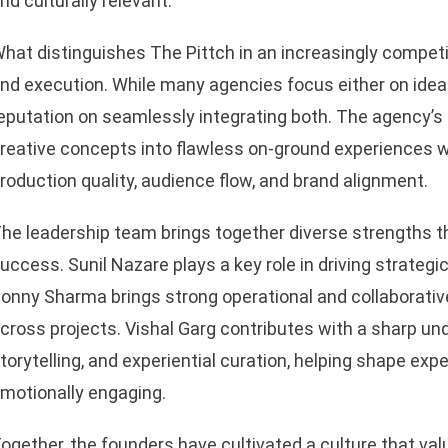
nd culturally relevant.
hat distinguishes The Pittch in an increasingly competi
nd execution. While many agencies focus either on ideatio
eputation on seamlessly integrating both. The agency’s 
reative concepts into flawless on-ground experiences wh
roduction quality, audience flow, and brand alignment.
he leadership team brings together diverse strengths t
uccess. Sunil Nazare plays a key role in driving strategic
onny Sharma brings strong operational and collaborati
cross projects. Vishal Garg contributes with a sharp un
torytelling, and experiential curation, helping shape exp
motionally engaging.
ogether, the founders have cultivated a culture that value