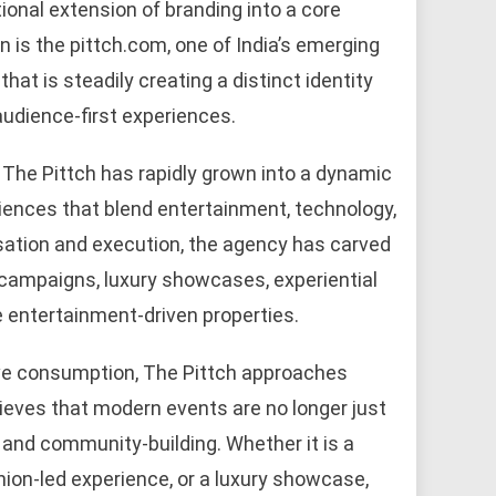
ional extension of branding into a core
 is the pittch.com⁠, one of India’s emerging
t is steadily creating a distinct identity
audience-first experiences.
 The Pittch has rapidly grown into a dynamic
iences that blend entertainment, technology,
isation and execution, the agency has carved
d campaigns, luxury showcases, experiential
 entertainment-driven properties.
ive consumption, The Pittch approaches
lieves that modern events are no longer just
 and community-building. Whether it is a
ion-led experience, or a luxury showcase,