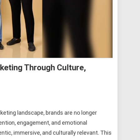
rketing Through Culture,
rketing landscape, brands are no longer
ttention, engagement, and emotional
ic, immersive, and culturally relevant. This