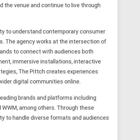
 the venue and continue to live through
bility to understand contemporary consumer
es. The agency works at the intersection of
 brands to connect with audiences both
ment, immersive installations, interactive
rategies, The Pittch creates experiences
wider digital communities online.
 leading brands and platforms including
and WWM, among others. Through these
ity to handle diverse formats and audiences