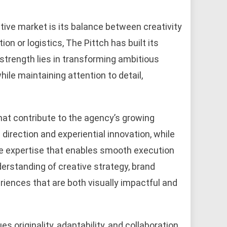
tive market is its balance between creativity
n or logistics, The Pittch has built its
strength lies in transforming ambitious
ile maintaining attention to detail,
hat contribute to the agency’s growing
 direction and experiential innovation, while
ve expertise that enables smooth execution
derstanding of creative strategy, brand
eriences that are both visually impactful and
s originality, adaptability, and collaboration.