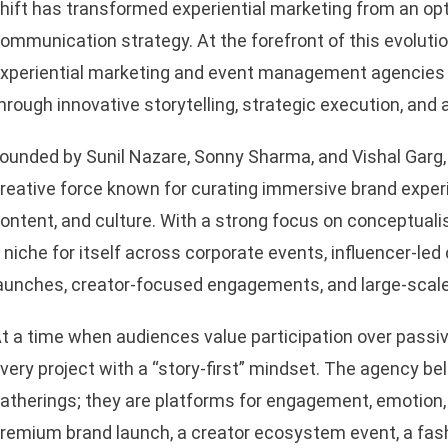
hift has transformed experiential marketing from an opt
ommunication strategy. At the forefront of this evolution
xperiential marketing and event management agencies tha
hrough innovative storytelling, strategic execution, and 
ounded by Sunil Nazare, Sonny Sharma, and Vishal Garg,
reative force known for curating immersive brand exper
ontent, and culture. With a strong focus on conceptual
 niche for itself across corporate events, influencer-le
aunches, creator-focused engagements, and large-scale
t a time when audiences value participation over pass
very project with a “story-first” mindset. The agency be
atherings; they are platforms for engagement, emotion,
remium brand launch, a creator ecosystem event, a fash