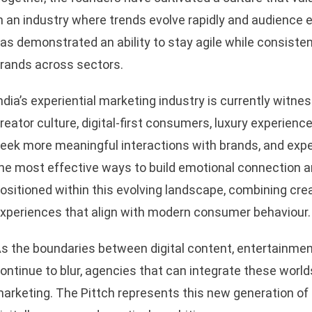
n an industry where trends evolve rapidly and audience e
as demonstrated an ability to stay agile while consisten
rands across sectors.
ndia’s experiential marketing industry is currently witnes
reator culture, digital-first consumers, luxury experie
eek more meaningful interactions with brands, and expe
he most effective ways to build emotional connection and
ositioned within this evolving landscape, combining creat
xperiences that align with modern consumer behaviour.
s the boundaries between digital content, entertainment,
ontinue to blur, agencies that can integrate these world
arketing. The Pittch represents this new generation of e