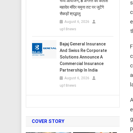
भव्य आयोजन, 8 अगस्त को कैलाश
s
महादेव मंदिर यमुना तट पर जुटेंगे
c
सैकड़ों श्रद्धालु
e
August 6, 2026
up18news
t
Bajaj General Insurance
F
And Swiss Re Corporate
c
Solutions Announce A
Commercial Insurance
c
Partnership In India
a
August 6, 2026
l
up18news
A
e
g
COVER STORY
p