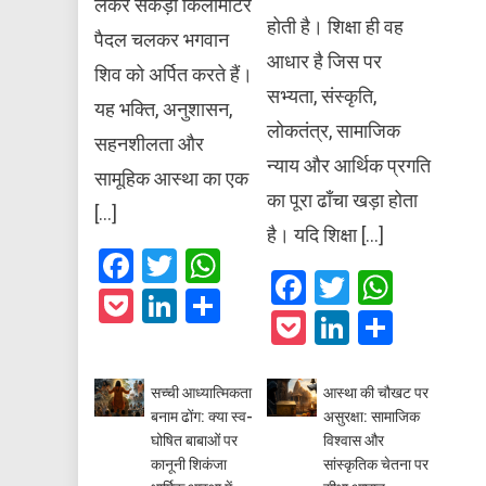
लेकर सैकड़ों किलोमीटर
होती है। शिक्षा ही वह
पैदल चलकर भगवान
आधार है जिस पर
शिव को अर्पित करते हैं।
सभ्यता, संस्कृति,
यह भक्ति, अनुशासन,
लोकतंत्र, सामाजिक
सहनशीलता और
न्याय और आर्थिक प्रगति
सामूहिक आस्था का एक
का पूरा ढाँचा खड़ा होता
[…]
है। यदि शिक्षा […]
Facebook
Twitter
WhatsApp
Facebook
Twitter
What
Pocket
LinkedIn
Share
Pocket
LinkedIn
Share
सच्ची आध्यात्मिकता
आस्था की चौखट पर
बनाम ढोंग: क्या स्व-
असुरक्षा: सामाजिक
घोषित बाबाओं पर
विश्वास और
कानूनी शिकंजा
सांस्कृतिक चेतना पर