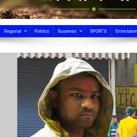
Regional
Politics
Business
SPORTS
Entertain