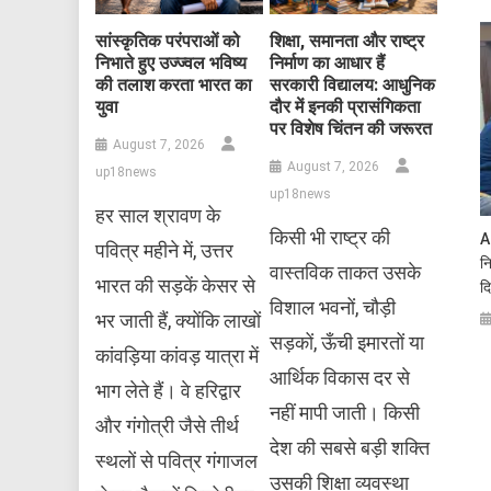
सांस्कृतिक परंपराओं को
शिक्षा, समानता और राष्ट्र
निभाते हुए उज्ज्वल भविष्य
निर्माण का आधार हैं
की तलाश करता भारत का
सरकारी विद्यालय: आधुनिक
युवा
दौर में इनकी प्रासंगिकता
पर विशेष चिंतन की जरूरत
August 7, 2026
August 7, 2026
up18news
up18news
हर साल श्रावण के
किसी भी राष्ट्र की
A
पवित्र महीने में, उत्तर
नि
वास्तविक ताकत उसके
भारत की सड़कें केसर से
द
विशाल भवनों, चौड़ी
भर जाती हैं, क्योंकि लाखों
सड़कों, ऊँची इमारतों या
कांवड़िया कांवड़ यात्रा में
आर्थिक विकास दर से
भाग लेते हैं। वे हरिद्वार
नहीं मापी जाती। किसी
और गंगोत्री जैसे तीर्थ
देश की सबसे बड़ी शक्ति
स्थलों से पवित्र गंगाजल
उसकी शिक्षा व्यवस्था