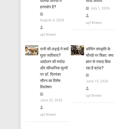
धार्मिक आस्था में
सीधा आघात
हस्तक्षेप है?
July 1, 2026
August 4, 2026
up18news
up18news
पानी की लड़ाई में क्यों
कोचिंग संस्कृति के
घुला जातिवाद?
चौराहे पर शिक्षा: क्या
आंदोलन की मर्यादा
ज्ञान से ज्यादा बिक
और संवैधानिक मूल्यों
रहा है ब्रांड?
पर डॉ. प्रियंका
सौरभ का विशेष
June 10, 2026
विश्लेषण
up18news
June 25, 2026
up18news