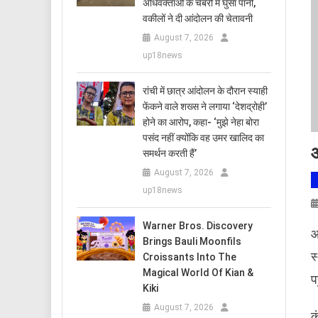
अधिवक्ताओं के चैंबरों में घुसा पानी,
वकीलों ने दी आंदोलन की चेतावनी
August 7, 2026
up18news
रांची में छात्र आंदोलन के दौरान स्याही
फेंकने वाले शख्स ने लगाया ‘देशद्रोही’
होने का आरोप, कहा- ‘मुझे नेहा बोरा
पसंद नहीं क्योंकि वह उमर खालिद का
आ
समर्थन करती हैं’
August 7, 2026
up18news
Warner Bros. Discovery
आ
Brings Bauli Moonfils
स
Croissants Into The
Magical World Of Kian &
प
Kiki
August 7, 2026
क