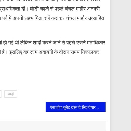
 को प्राथमिकता दी। घोड़ी चढ़ने से पहले चंचल माहौर अनवरी
 पर्व में अपनी सहभागिता दर्ज कराकर चंचल माहौर उत्साहित
 हो गई थी लेकिन शादी करने जाने से पहले उसने मताधिकार
री है। इसलिए वह रस्म अदायगी के दौरान समय निकालकर
शादी
ऐसा होगा बुलेट ट्रेन के लिए तैयार हो रहा सूरत रेलवे स्टेशन, मंत्रालय ने की ग्राफिकल तस्वीरें शेयर