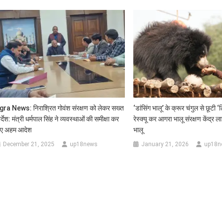
gra News: निराश्रित गोवंश संरक्षण को लेकर सख्त
‘डांसिंग भालू’ के क्रूर चंगुल से छूटी 
र्देश: मंत्री धर्मपाल सिंह ने व्यवस्थाओं की समीक्षा कर
रेस्क्यू कर आगरा भालू संरक्षण केंद्र 
िए अहम आदेश
भालू
December 21, 2025
up18news
January 21, 2026
up18n