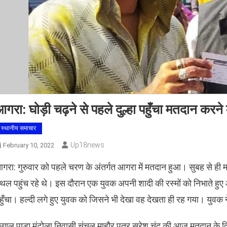
गरा: घोड़ी चढ़ने से पहले दुल्हा पहुँचा मतदान करने के
स्थानीय समाचार
Up18news
February 10, 2022
गरा: गुरुवार को पहले चरण के अंतर्गत आगरा में मतदान हुआ। सुबह से ही
्थल पहुंच रहे थे। इस दौरान एक युवक अपनी शादी की रस्मों को निभाते ह
हुँचा। हल्दी लगे हुए युवक को जिसने भी देखा वह देखता ही रह गया। युवक
ंगाल पाड़ा मंटोला निवासी चंचल माहौर पुत्र सुरेश चंद की आज मतदान क