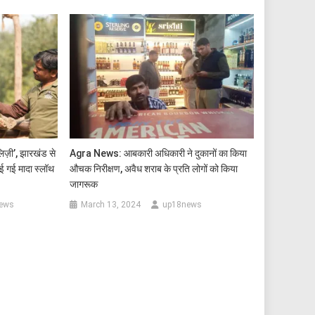
‘लिज़ी’, झारखंड से
Agra News: आबकारी अधिकारी ने दुकानों का किया
लाई गई मादा स्लॉथ
औचक निरीक्षण, अवैध शराब के प्रति लोगों को किया
जागरूक
ews
March 13, 2024
up18news