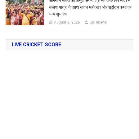
आगरा में भक्ति का अनूठा संगम: श्री महाकालेश्वर मंदिर में
कलश यात्रा के साथ सावन महोत्सव और श्रीराम कथा का
भव्य शुभारंभ
August 2, 2026
up18news
LIVE CRICKET SCORE