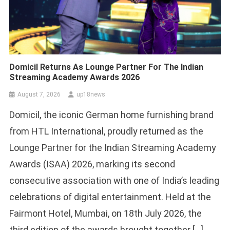
Domicil Returns As Lounge Partner For The Indian
Streaming Academy Awards 2026
August 7, 2026
up18news
Domicil, the iconic German home furnishing brand
from HTL International, proudly returned as the
Lounge Partner for the Indian Streaming Academy
Awards (ISAA) 2026, marking its second
consecutive association with one of India’s leading
celebrations of digital entertainment. Held at the
Fairmont Hotel, Mumbai, on 18th July 2026, the
third edition of the awards brought together […]