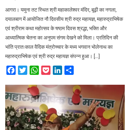
आगरा। यमुना तट स्थित श्री महाकालेश्वर मंदिर, बूढ़ी का नगला,
दयालबाग में आयोजित नौ दिवसीय श्री रुद्र महायज्ञ, महारुद्राभिषेक
एवं श्रीराम कथा महोत्सव के षष्ठम दिवस श्रद्धा, भक्ति और
आध्यात्मिक चेतना का अनुपम संगम देखने को मिला। प्रतिदिन की
भांति प्रातःकाल वैदिक मंत्रोच्चार के मध्य भगवान भोलेनाथ का
महारुद्राभिषेक एवं श्री रुद्र महायज्ञ संपन्न हुआ। […]
Facebook
Twitter
WhatsApp
Pocket
LinkedIn
Share