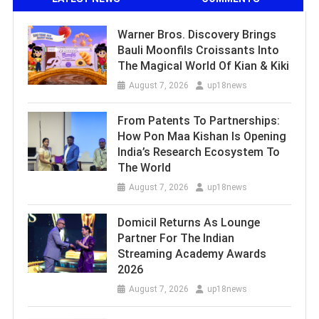
Warner Bros. Discovery Brings
Bauli Moonfils Croissants Into
The Magical World Of Kian & Kiki
August 7, 2026
up18news
From Patents To Partnerships:
How Pon Maa Kishan Is Opening
India’s Research Ecosystem To
The World
August 7, 2026
up18news
Domicil Returns As Lounge
Partner For The Indian
Streaming Academy Awards
2026
August 7, 2026
up18news