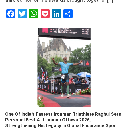
Facebook
Twitter
WhatsApp
Pocket
LinkedIn
Share
One Of India’s Fastest Ironman Triathlete Raghul Sets
Personal Best At Ironman Ottawa 2026,
Strengthening His Legacy In Global Endurance Sport