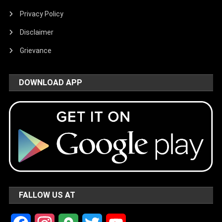
Privacy Policy
Disclaimer
Grievance
DOWNLOAD APP
FALLOW US AT