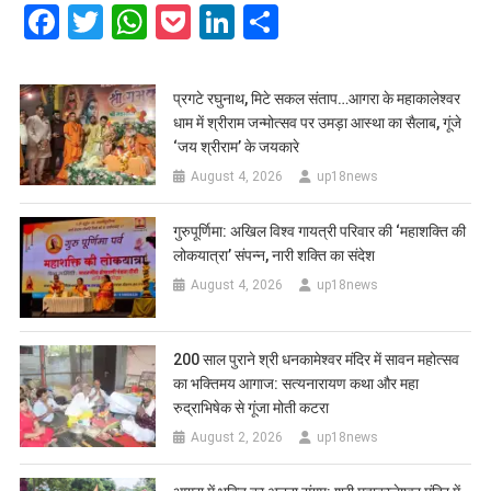
Facebook
Twitter
WhatsApp
Pocket
LinkedIn
Share
प्रगटे रघुनाथ, मिटे सकल संताप…आगरा के महाकालेश्वर
धाम में श्रीराम जन्मोत्सव पर उमड़ा आस्था का सैलाब, गूंजे
‘जय श्रीराम’ के जयकारे
August 4, 2026
up18news
गुरुपूर्णिमा: अखिल विश्व गायत्री परिवार की ‘महाशक्ति की
लोकयात्रा’ संपन्न, नारी शक्ति का संदेश
August 4, 2026
up18news
200 साल पुराने श्री धनकामेश्वर मंदिर में सावन महोत्सव
का भक्तिमय आगाज: सत्यनारायण कथा और महा
रुद्राभिषेक से गूंजा मोती कटरा
August 2, 2026
up18news