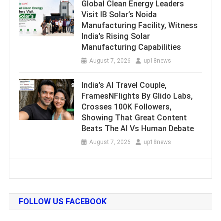
Global Clean Energy Leaders
Visit IB Solar’s Noida
Manufacturing Facility, Witness
India’s Rising Solar
Manufacturing Capabilities
August 7, 2026
up18news
India’s AI Travel Couple,
FramesNFlights By Glido Labs,
Crosses 100K Followers,
Showing That Great Content
Beats The AI Vs Human Debate
August 7, 2026
up18news
FOLLOW US FACEBOOK