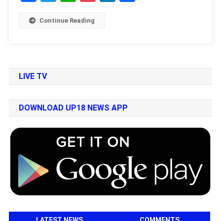
Continue Reading
LIVE TV
DOWNLOAD UP18 NEWS APP
LATEST NEWS
COMMENTS