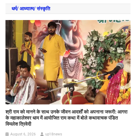
धर्म/ आध्‍यात्‍म/ संस्‍कृति
​श्री राम को मानने के साथ उनके जीवन आदर्शों को अपनाना जरूरी: आगरा
के महाकालेश्वर धाम में आयोजित राम कथा में बोले कथावाचक पंडित
विमलेश त्रिवेदी
August 6, 2026
up18news