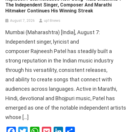
The Independent Singer, Composer And Marathi
Hitmaker Continues His Winning Streak
August 7, 2026
up18news
Mumbai (Maharashtra) [India], August 7:
Independent singer, lyricist and
composer Rajneesh Patel has steadily built a
strong reputation in the Indian music industry
through his versatility, consistent releases,
and ability to create songs that connect with
audiences across languages. Active in Marathi,
Hindi, devotional and Bhojpuri music, Patel has
emerged as one of the notable independent artists
whose […]
Facebook
Twitter
WhatsApp
Pocket
LinkedIn
Share