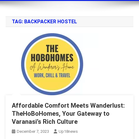
TAG:
BACKPACKER HOSTEL
Affordable Comfort Meets Wanderlust:
TheHoBoHomes, Your Gateway to
Varanasi’s Rich Culture
December 7, 2023
Up18news