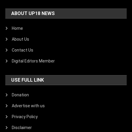
ABOUT UP18 NEWS
Home
About Us
Contact Us
Digital Editors Member
USE FULL LINK
Donation
Advertise with us
Privacy Policy
Disclaimer