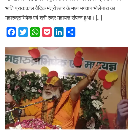
भांति प्रातःकाल वैदिक मंत्रोच्चार के मध्य भगवान भोलेनाथ का
महारुद्राभिषेक एवं श्री रुद्र महायज्ञ संपन्न हुआ। […]
Facebook
Twitter
WhatsApp
Pocket
LinkedIn
Share