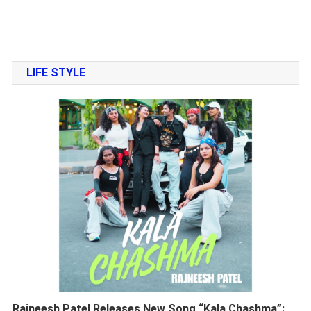
LIFE STYLE
Rajneesh Patel Releases New Song “Kala Chashma”: