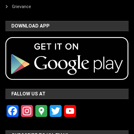
Grievance
DOWNLOAD APP
FALLOW US AT
Facebook
Instagram
Google
Twitter
YouTube
Maps
Channel