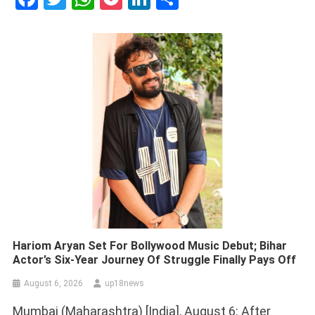
Hariom Aryan Set For Bollywood Music Debut; Bihar
Actor’s Six-Year Journey Of Struggle Finally Pays Off
August 6, 2026
up18news
Mumbai (Maharashtra) [India], August 6: After