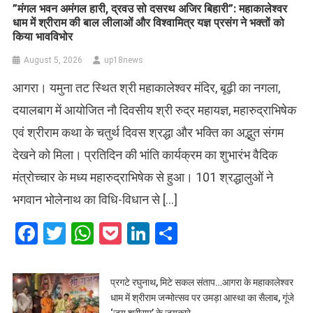
​”मंगल भवन अमंगल हारी, द्रवउ सो दसरथ अजिर बिहारी”: महाकालेश्वर
धाम में श्रीराम की बाल लीलाओं और विश्वामित्र यज्ञ प्रसंग ने भक्तों को
किया भावविभोर
August 5, 2026
up18news
आगरा। यमुना तट स्थित श्री महाकालेश्वर मंदिर, बूढ़ी का नगला,
दयालबाग में आयोजित नौ दिवसीय श्री रुद्र महायज्ञ, महारुद्राभिषेक
एवं श्रीराम कथा के चतुर्थ दिवस श्रद्धा और भक्ति का अद्भुत संगम
देखने को मिला। प्रतिदिन की भांति कार्यक्रम का शुभारंभ वैदिक
मंत्रोच्चार के मध्य महारुद्राभिषेक से हुआ। 101 श्रद्धालुओं ने
भगवान भोलेनाथ का विधि-विधान से […]
Facebook
Twitter
WhatsApp
Pocket
LinkedIn
Share
प्रगटे रघुनाथ, मिटे सकल संताप…आगरा के महाकालेश्वर
धाम में श्रीराम जन्मोत्सव पर उमड़ा आस्था का सैलाब, गूंजे
‘जय श्रीराम’ के जयकारे