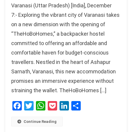
Varanasi (Uttar Pradesh) [India], December
7:- Exploring the vibrant city of Varanasi takes
on a new dimension with the opening of
“TheHoBoHomes,” a backpacker hostel
committed to offering an affordable and
comfortable haven for budget-conscious
travellers. Nestled in the heart of Ashapur
Sarnath, Varanasi, this new accommodation
promises an immersive experience without
straining the wallet. TheHoBoHomes […]
Facebook
Twitter
WhatsApp
Pocket
LinkedIn
Share
Continue Reading