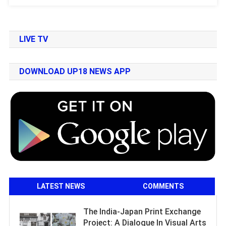
LIVE TV
DOWNLOAD UP18 NEWS APP
LATEST NEWS
COMMENTS
The India-Japan Print Exchange
Project: A Dialogue In Visual Arts