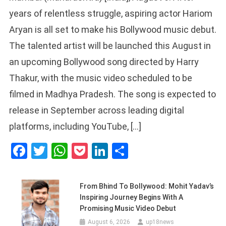
years of relentless struggle, aspiring actor Hariom
Aryan is all set to make his Bollywood music debut.
The talented artist will be launched this August in
an upcoming Bollywood song directed by Harry
Thakur, with the music video scheduled to be
filmed in Madhya Pradesh. The song is expected to
release in September across leading digital
platforms, including YouTube, […]
Facebook
Twitter
WhatsApp
Pocket
LinkedIn
Share
From Bhind To Bollywood: Mohit Yadav’s
Inspiring Journey Begins With A
Promising Music Video Debut
August 6, 2026
up18news