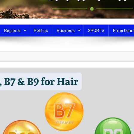
Regional
Politics
Business
SPORTS
Entertain