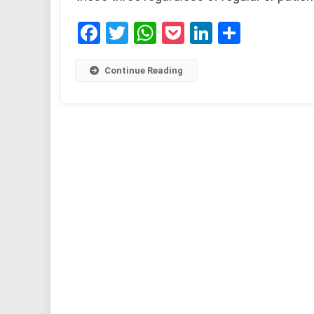
Facebook
Twitter
WhatsApp
Pocket
LinkedIn
Share
Continue Reading