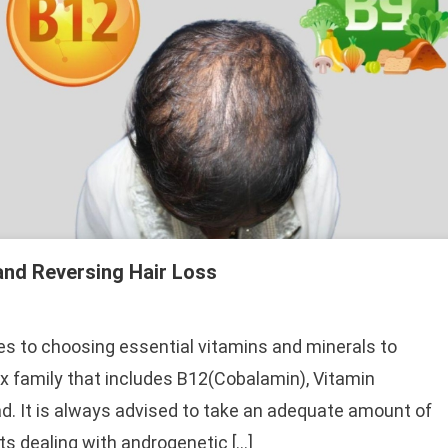
 and Reversing Hair Loss
es to choosing essential vitamins and minerals to
x family that includes B12(Cobalamin), Vitamin
ead. It is always advised to take an adequate amount of
ts dealing with androgenetic […]