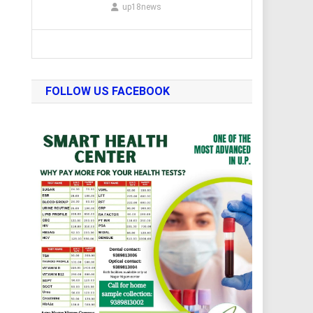
up18news
FOLLOW US FACEBOOK