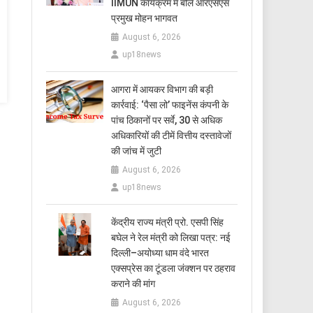
IIMUN कार्यक्रम में बोले आरएसएस
प्रमुख मोहन भागवत
August 6, 2026
up18news
आगरा में आयकर विभाग की बड़ी
कार्रवाई: ‘पैसा लो’ फाइनेंस कंपनी के
पांच ठिकानों पर सर्वे, 30 से अधिक
अधिकारियों की टीमें वित्तीय दस्तावेजों
की जांच में जुटी
August 6, 2026
up18news
केंद्रीय राज्य मंत्री प्रो. एसपी सिंह
बघेल ने रेल मंत्री को लिखा पत्र: नई
दिल्ली–अयोध्या धाम वंदे भारत
एक्सप्रेस का टूंडला जंक्शन पर ठहराव
कराने की मांग
August 6, 2026