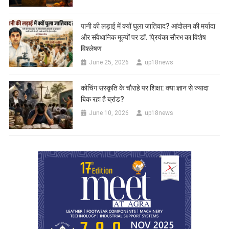
पानी की लड़ाई में क्यों घुला जातिवाद? आंदोलन की मर्यादा
और संवैधानिक मूल्यों पर डॉ. प्रियंका सौरभ का विशेष
विश्लेषण
June 25, 2026
up18news
कोचिंग संस्कृति के चौराहे पर शिक्षा: क्या ज्ञान से ज्यादा
बिक रहा है ब्रांड?
June 10, 2026
up18news