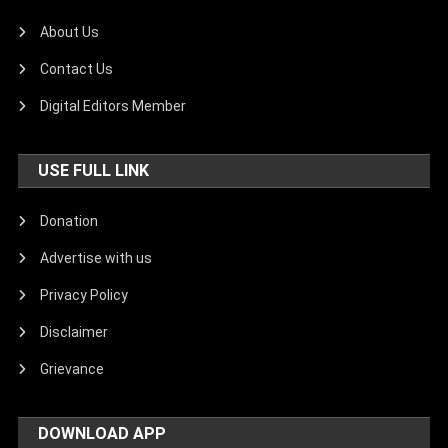
About Us
Contact Us
Digital Editors Member
USE FULL LINK
Donation
Advertise with us
Privacy Policy
Disclaimer
Grievance
DOWNLOAD APP