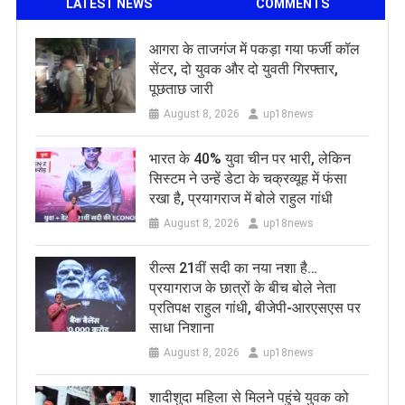
LATEST NEWS
COMMENTS
आगरा के ताजगंज में पकड़ा गया फर्जी कॉल
सेंटर, दो युवक और दो युवती गिरफ्तार,
पूछताछ जारी
August 8, 2026
up18news
भारत के 40% युवा चीन पर भारी, लेकिन
सिस्टम ने उन्हें डेटा के चक्रव्यूह में फंसा
रखा है, प्रयागराज में बोले राहुल गांधी
August 8, 2026
up18news
रील्स 21वीं सदी का नया नशा है…
प्रयागराज के छात्रों के बीच बोले नेता
प्रतिपक्ष राहुल गांधी, बीजेपी-आरएसएस पर
साधा निशाना
August 8, 2026
up18news
शादीशुदा महिला से मिलने पहुंचे युवक को