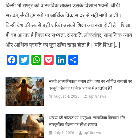
किसी भी राष्ट्र की वास्तविक ताकत उसके विशाल भवनों, चौड़ी
सड़कों, ऊँची इमारतों या आर्थिक विकास दर से नहीं मापी जाती।
किसी देश की सबसे बड़ी शक्ति उसकी शिक्षा व्यवस्था होती है। शिक्षा
ही वह आधार है जिस पर सभ्यता, संस्कृति, लोकतंत्र, सामाजिक न्याय
और आर्थिक प्रगति का पूरा ढाँचा खड़ा होता है। यदि शिक्षा […]
Facebook
Twitter
WhatsApp
Pocket
LinkedIn
Share
सच्ची आध्यात्मिकता बनाम ढोंग: क्या स्व-घोषित बाबाओं पर
कानूनी शिकंजा धार्मिक आस्था में हस्तक्षेप है?
August 4, 2026
up18news
आस्था की चौखट पर असुरक्षा: सामाजिक विश्वास और
सांस्कृतिक चेतना पर सीधा आघात
July 1, 2026
up18news