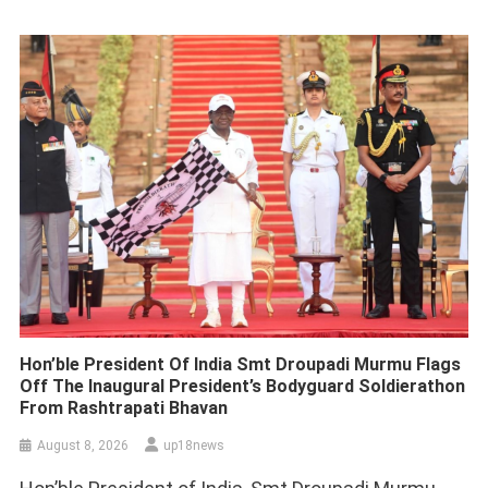
Hon’ble President Of India Smt Droupadi Murmu Flags
Off The Inaugural President’s Bodyguard Soldierathon
From Rashtrapati Bhavan
August 8, 2026
up18news