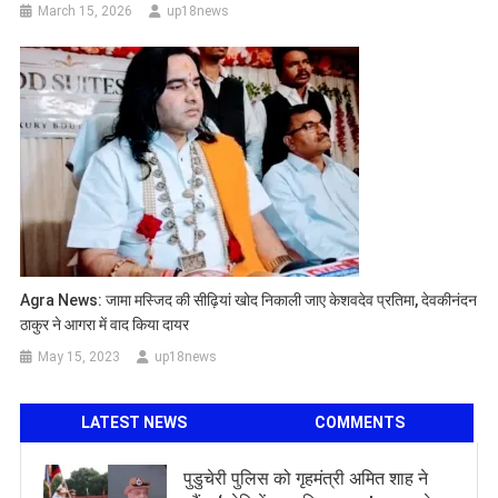
March 15, 2026
up18news
Agra News: जामा मस्जिद की सीढ़ियां खोद निकाली जाए केशवदेव प्रतिमा, देवकीनंदन
ठाकुर ने आगरा में वाद किया दायर
May 15, 2023
up18news
LATEST NEWS
COMMENTS
पुडुचेरी पुलिस को गृहमंत्री अमित शाह ने