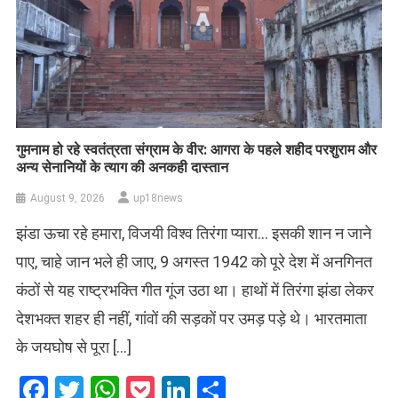
गुमनाम हो रहे स्वतंत्रता संग्राम के वीर: आगरा के पहले शहीद परशुराम और
अन्य सेनानियों के त्याग की अनकही दास्तान
August 9, 2026
up18news
झंडा ऊचा रहे हमारा, विजयी विश्व तिरंगा प्यारा… इसकी शान न जाने
पाए, चाहे जान भले ही जाए, 9 अगस्त 1942 को पूरे देश में अनगिनत
कंठों से यह राष्ट्रभक्ति गीत गूंज उठा था। हाथों में तिरंगा झंडा लेकर
देशभक्त शहर ही नहीं, गांवों की सड़कों पर उमड़ पड़े थे। भारतमाता
के जयघोष से पूरा […]
Facebook
Twitter
WhatsApp
Pocket
LinkedIn
Share