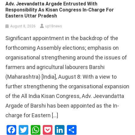
Adv. Jeevandatta Argade Entrusted With
Responsibility As Kisan Congress In-Charge For
Eastern Uttar Pradesh
August 8, 2026
up18news
Significant appointment in the backdrop of the
forthcoming Assembly elections; emphasis on
organisational strengthening around the issues of
farmers and agricultural labourers Barshi
(Maharashtra) [India], August 8: With a view to
further strengthening the organisational expansion
of the All India Kisan Congress, Adv. Jeevandatta
Argade of Barshi has been appointed as the In-
charge for Eastern […]
Facebook
Twitter
WhatsApp
Pocket
LinkedIn
Share