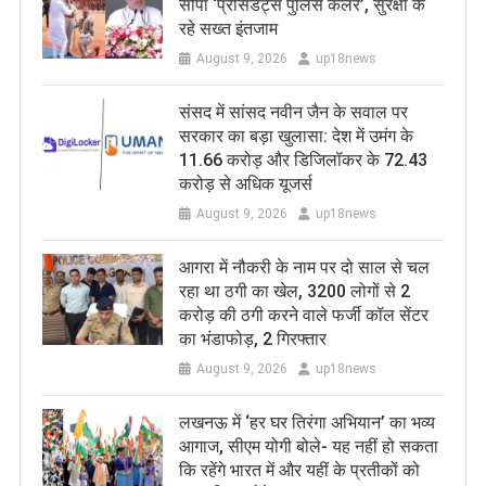
सौंपा ‘प्रेसिडेंट्स पुलिस कलर’, सुरक्षा के
रहे सख्त इंतजाम
August 9, 2026
up18news
संसद में सांसद नवीन जैन के सवाल पर
सरकार का बड़ा खुलासा: देश में उमंग के
11.66 करोड़ और डिजिलॉकर के 72.43
करोड़ से अधिक यूजर्स
August 9, 2026
up18news
आगरा में नौकरी के नाम पर दो साल से चल
रहा था ठगी का खेल, 3200 लोगों से 2
करोड़ की ठगी करने वाले फर्जी कॉल सेंटर
का भंडाफोड़, 2 गिरफ्तार
August 9, 2026
up18news
लखनऊ में ‘हर घर तिरंगा अभियान’ का भव्य
आगाज, सीएम योगी बोले- यह नहीं हो सकता
कि रहेंगे भारत में और यहीं के प्रतीकों को