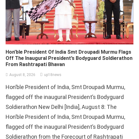
Hon’ble President Of India Smt Droupadi Murmu Flags
Off The Inaugural President’s Bodyguard Soldierathon
From Rashtrapati Bhavan
August 8, 2026
up18news
Hon’ble President of India, Smt Droupadi Murmu,
flagged off the inaugural President’s Bodyguard
Soldierathon New Delhi [India], August 8: The
Hon’ble President of India, Smt Droupadi Murmu,
flagged off the inaugural President’s Bodyguard
Soldierathon from the Forecourt of Rashtrapati