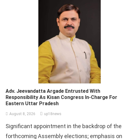
Adv. Jeevandatta Argade Entrusted With
Responsibility As Kisan Congress In-Charge For
Eastern Uttar Pradesh
August 8, 2026
up18news
Significant appointment in the backdrop of the
forthcoming Assembly elections; emphasis on