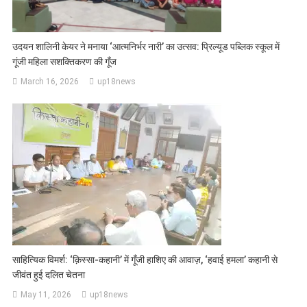
उदयन शालिनी केयर ने मनाया ‘आत्मनिर्भर नारी’ का उत्सव: प्रिल्यूड पब्लिक स्कूल में
गूंजी महिला सशक्तिकरण की गूँज
March 16, 2026
up18news
साहित्यिक विमर्श: ‘क़िस्सा-कहानी’ में गूँजी हाशिए की आवाज़, ‘हवाई हमला’ कहानी से
जीवंत हुई दलित चेतना
May 11, 2026
up18news