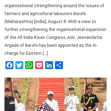
organisational strengthening around the issues of
farmers and agricultural labourers Barshi
(Maharashtra) [India], August 8: With a view to
further strengthening the organisational expansion
of the All India Kisan Congress, Adv. Jeevandatta
Argade of Barshi has been appointed as the In-
charge for Eastern […]
Facebook
Twitter
WhatsApp
Pocket
LinkedIn
Share