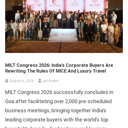
MILT Congress 2026: India’s Corporate Buyers Are
Rewriting The Rules Of MICE And Luxury Travel
August 6, 2026
up18news
MILT Congress 2026 successfully concludes in
Goa after facilitating over 2,000 pre-scheduled
business meetings, bringing together India’s
leading corporate buyers with the world’s top