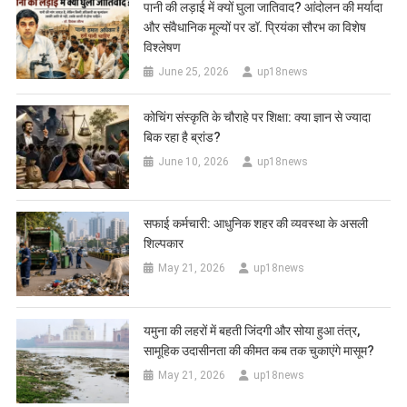
पानी की लड़ाई में क्यों घुला जातिवाद? आंदोलन की मर्यादा
और संवैधानिक मूल्यों पर डॉ. प्रियंका सौरभ का विशेष
विश्लेषण
June 25, 2026
up18news
कोचिंग संस्कृति के चौराहे पर शिक्षा: क्या ज्ञान से ज्यादा
बिक रहा है ब्रांड?
June 10, 2026
up18news
सफाई कर्मचारी: आधुनिक शहर की व्यवस्था के असली
शिल्पकार
May 21, 2026
up18news
यमुना की लहरों में बहती जिंदगी और सोया हुआ तंत्र,
सामूहिक उदासीनता की कीमत कब तक चुकाएंगे मासूम?
May 21, 2026
up18news