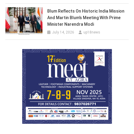
Blum Reflects On Historic India Mission
And Martin Blum’s Meeting With Prime
Minister Narendra Modi
July 14, 2026
up18news