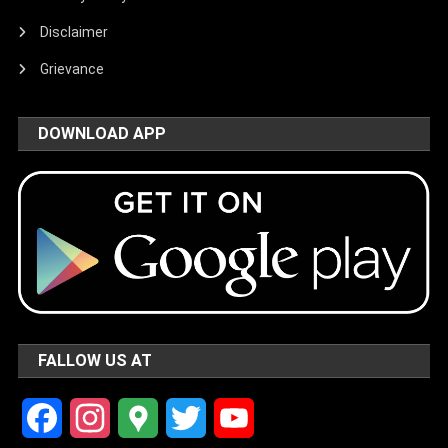
Disclaimer
Grievance
DOWNLOAD APP
FALLOW US AT
Facebook
Instagram
Google
Twitter
YouTube