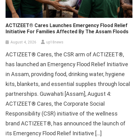
ACTIZEET® Cares Launches Emergency Flood Relief
Initiative For Families Affected By The Assam Floods
August 4, 2026
up18news
ACTIZEET® Cares, the CSR arm of ACTIZEET®,
has launched an Emergency Flood Relief Initiative
in Assam, providing food, drinking water, hygiene
kits, blankets, and essential supplies through local
partnerships. Guwahati [Assam], August 4:
ACTIZEET® Cares, the Corporate Social
Responsibility (CSR) initiative of the wellness
brand ACTIZEET®, has announced the launch of
its Emergency Flood Relief Initiative […]