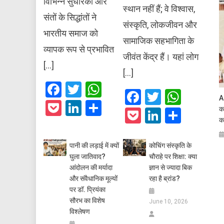
विभिन्न सुधारकों और
स्थान नहीं हैं; वे विश्वास,
संतों के सिद्धांतों ने
संस्कृति, लोकजीवन और
भारतीय समाज को
सामाजिक सहभागिता के
व्यापक रूप से प्रभावित
जीवंत केंद्र हैं। यहां लोग
[…]
[…]
Facebook
Twitter
WhatsApp
Facebook
Twitter
What
Ag
Pocket
LinkedIn
Share
क
Pocket
LinkedIn
Share
क
पानी की लड़ाई में क्यों
कोचिंग संस्कृति के
घुला जातिवाद?
चौराहे पर शिक्षा: क्या
आंदोलन की मर्यादा
ज्ञान से ज्यादा बिक
और संवैधानिक मूल्यों
रहा है ब्रांड?
पर डॉ. प्रियंका
सौरभ का विशेष
June 10, 2026
विश्लेषण