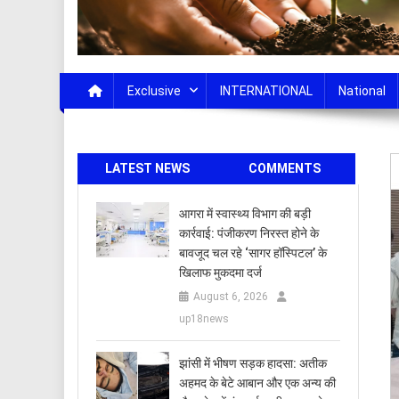
Exclusive
INTERNATIONAL
National
LATEST NEWS
COMMENTS
आगरा में स्वास्थ्य विभाग की बड़ी
कार्रवाई: पंजीकरण निरस्त होने के
बावजूद चल रहे ‘सागर हॉस्पिटल’ के
खिलाफ मुकदमा दर्ज
August 6, 2026
up18news
झांसी में भीषण सड़क हादसा: अतीक
अहमद के बेटे आबान और एक अन्य की