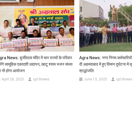
sApp
ra News: बुर्जीवाला मंदिर में चार राज्यों के परिवार
Agra News: नगर निगम कर्मचारियों 
रेंगे सामूहिक एकादशी उद्यापन, खाटू श्याम भजन संध्या
दी अहमदाबाद में हुए विमान दुर्घटना में 
ा भी होगा आयोजन
श्रद्धांजलि
April 28, 2025
up18news
June 13, 2025
up18new