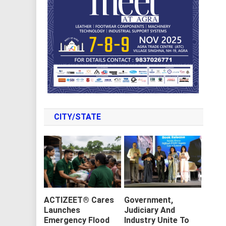
CITY/STATE
ACTIZEET® Cares
Government,
Launches
Judiciary And
Emergency Flood
Industry Unite To