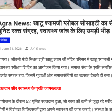
gra News: ​खाटू श्यामजी ग्लोबल सोसाइटी का सेव
ूनिट रक्त संग्रह, स्वास्थ्य जांच के लिए उमड़ी भीड़
विविध
Up18news
June 21, 2026
गरा। जीवनी मंडी स्थित श्री खाटू श्याम जी मंदिर परिसर में खाटू श्यामजी 
्वास्थ्य परीक्षण शिविर का आयोजन किया गया। समाज सेवा के प्रति समर्पि
त्यंत सफल रहा, जिसमें युवाओं और समाजसेवियों का उत्साह देखते ही बना
रक्तदान और स्वास्थ्य के प्रति जागरूकता
योजन के दौरान 62 यूनिट रक्तदान हुआ, जो रक्त की कमी से जूझ रहे मरी
ोगों ने विशेषज्ञ चिकित्सकों द्वारा अपने स्वास्थ्य की जांच कराई। संस्था क