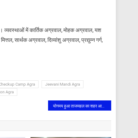
। व्यवस्थाओं में कार्तिक अग्रवाल, मोहक अग्रवाल, यश
तल, सार्थक अग्रवाल, दिव्यांशु अग्रवाल, प्रद्युम्न गर्ग,
 Checkup Camp Agra
Jeevani Mandi Agra
ion Agra
योगमय हुआ ताजमहल का शहर आगरा: 12वें अंतर्राष्ट्रीय योग दिवस पर एकलव्य स्टेडियम में हजारों ने किया योगाभ्यास