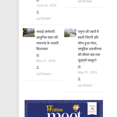
up18news
June 25, 2026
up18news
सफाई कर्मचारी:
यमुना की लहरों में
आधुनिक शहर की
बहती जिंदगी और
व्यवस्था के असली
सोया हुआ तंत्र,
शिल्पकार
सामूहिक उदासीनता
की कीमत कब तक
चुकाएंगे मासूम?
May 21, 2026
May 21, 2026
up18news
up18news