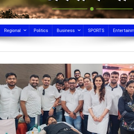
Regional
Politics
Business
SPORTS
Entertain