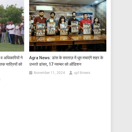
व अधिकारियों ने
Agra News: डांस के सरताज़ में धूम मचाएंगे शहर के
मृतक यात्रियों को
उभरते डांसर, 17 नवम्बर को ऑडिशन
November 11, 2024
up18news
s