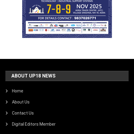
ABOUT UP18 NEWS
Home
About Us
Contact Us
Digital Editors Member