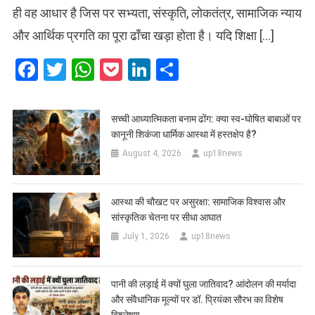
ही वह आधार है जिस पर सभ्यता, संस्कृति, लोकतंत्र, सामाजिक न्याय
और आर्थिक प्रगति का पूरा ढाँचा खड़ा होता है। यदि शिक्षा […]
Facebook
Twitter
WhatsApp
Pocket
LinkedIn
Share
सच्ची आध्यात्मिकता बनाम ढोंग: क्या स्व-घोषित बाबाओं पर
कानूनी शिकंजा धार्मिक आस्था में हस्तक्षेप है?
August 4, 2026
up18news
आस्था की चौखट पर असुरक्षा: सामाजिक विश्वास और
सांस्कृतिक चेतना पर सीधा आघात
July 1, 2026
up18news
पानी की लड़ाई में क्यों घुला जातिवाद? आंदोलन की मर्यादा
और संवैधानिक मूल्यों पर डॉ. प्रियंका सौरभ का विशेष