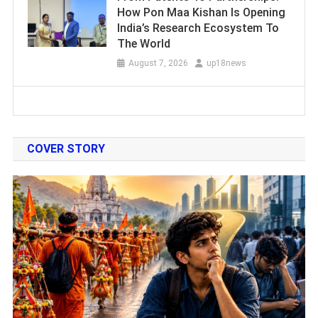
How Pon Maa Kishan Is Opening
India’s Research Ecosystem To
The World
August 7, 2026
up18news
COVER STORY