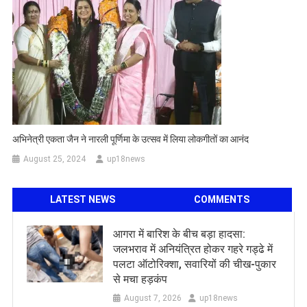
अभिनेत्री एकता जैन ने नारली पूर्णिमा के उत्सव में लिया लोकगीतों का आनंद
August 25, 2024
up18news
LATEST NEWS
COMMENTS
आगरा में बारिश के बीच बड़ा हादसा:
जलभराव में अनियंत्रित होकर गहरे गड्ढे में
पलटा ऑटोरिक्शा, सवारियों की चीख-पुकार
से मचा हड़कंप
August 7, 2026
up18news