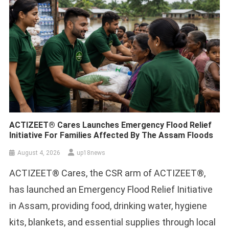
ACTIZEET® Cares Launches Emergency Flood Relief
Initiative For Families Affected By The Assam Floods
August 4, 2026
up18news
ACTIZEET® Cares, the CSR arm of ACTIZEET®,
has launched an Emergency Flood Relief Initiative
in Assam, providing food, drinking water, hygiene
kits, blankets, and essential supplies through local