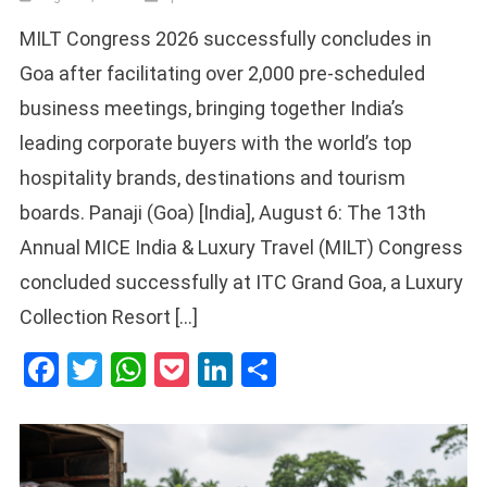
MILT Congress 2026 successfully concludes in
Goa after facilitating over 2,000 pre-scheduled
business meetings, bringing together India’s
leading corporate buyers with the world’s top
hospitality brands, destinations and tourism
boards. Panaji (Goa) [India], August 6: The 13th
Annual MICE India & Luxury Travel (MILT) Congress
concluded successfully at ITC Grand Goa, a Luxury
Collection Resort […]
Facebook
Twitter
WhatsApp
Pocket
LinkedIn
Share