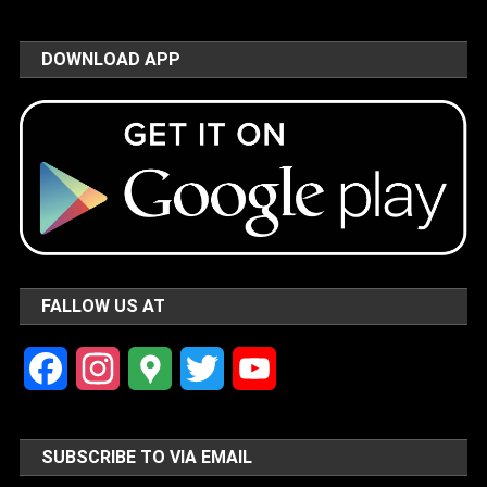
DOWNLOAD APP
FALLOW US AT
Facebook
Instagram
Google
Twitter
YouTube
Maps
Channel
SUBSCRIBE TO VIA EMAIL