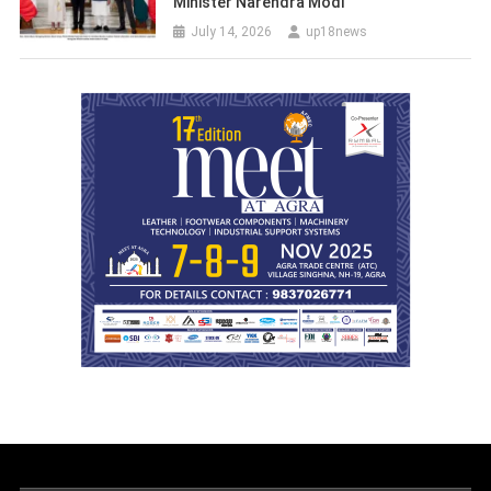
Minister Narendra Modi
July 14, 2026
up18news