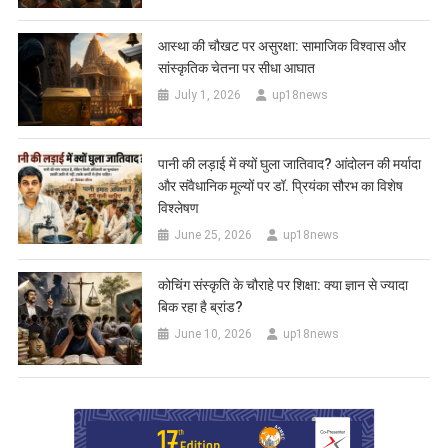
आस्था की चौखट पर असुरक्षा: सामाजिक विश्वास और
सांस्कृतिक चेतना पर सीधा आघात
July 1, 2026
up18news
पानी की लड़ाई में क्यों घुला जातिवाद? आंदोलन की मर्यादा
और संवैधानिक मूल्यों पर डॉ. प्रियंका सौरभ का विशेष
विश्लेषण
June 25, 2026
up18news
कोचिंग संस्कृति के चौराहे पर शिक्षा: क्या ज्ञान से ज्यादा
बिक रहा है ब्रांड?
June 10, 2026
up18news