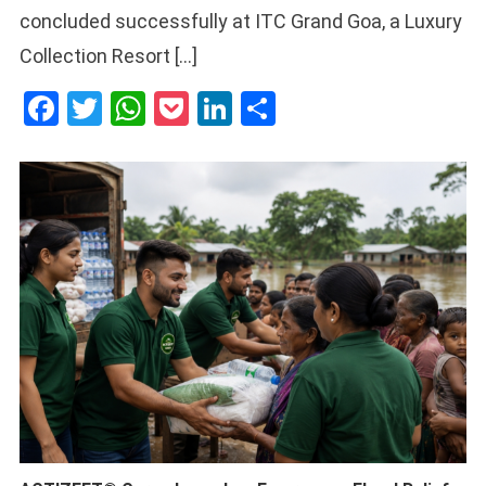
concluded successfully at ITC Grand Goa, a Luxury
Collection Resort […]
Facebook
Twitter
WhatsApp
Pocket
LinkedIn
Share