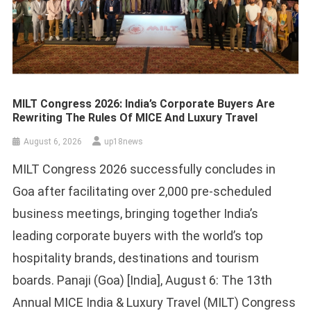
MILT Congress 2026: India’s Corporate Buyers Are
Rewriting The Rules Of MICE And Luxury Travel
August 6, 2026
up18news
MILT Congress 2026 successfully concludes in
Goa after facilitating over 2,000 pre-scheduled
business meetings, bringing together India’s
leading corporate buyers with the world’s top
hospitality brands, destinations and tourism
boards. Panaji (Goa) [India], August 6: The 13th
Annual MICE India & Luxury Travel (MILT) Congress