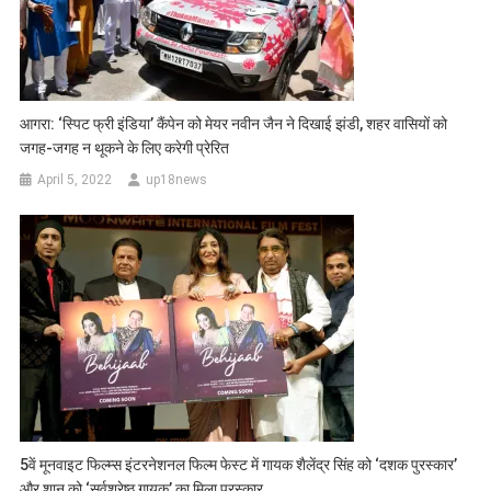
आगरा: ‘स्पिट फ्री इंडिया’ कैंपेन को मेयर नवीन जैन ने दिखाई झंडी, शहर वासियों को
जगह-जगह न थूकने के लिए करेगी प्रेरित
April 5, 2022
up18news
5वें मूनवाइट फिल्म्स इंटरनेशनल फिल्म फेस्ट में गायक शैलेंद्र सिंह को ‘दशक पुरस्कार’
और शान को ‘सर्वश्रेष्ठ गायक’ का मिला पुरस्कार