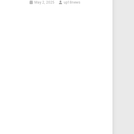
May 2, 2025
up18news