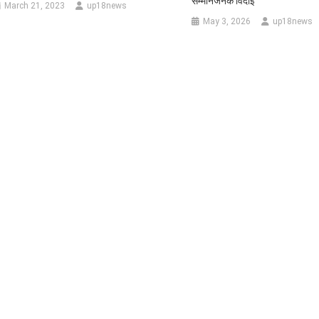
सम्मानजनक विदाई
March 21, 2023
up18news
May 3, 2026
up18news