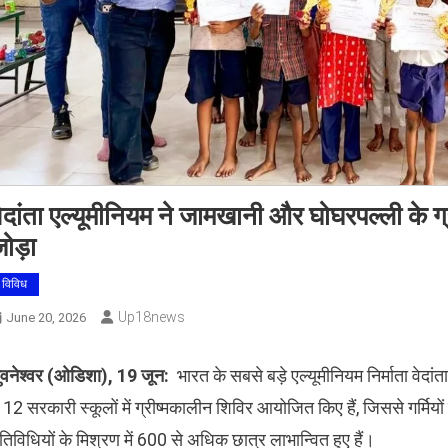
ेदांता एल्यूमीनियम ने जामखानी और घोघरपल्ली के ग्
ोड़ा
विविध
Up18news
June 20, 2026
ुवनेश्वर (ओडिशा), 19 जून:
भारत के सबसे बड़े एल्यूमीनियम निर्माता वेदां
ें 12 सरकारी स्कूलों में ग्रीष्मकालीन शिविर आयोजित किए हैं, जिससे गर्मिय
तिविधियों के मिश्रण में 600 से अधिक छात्र लाभान्वित हुए हैं।