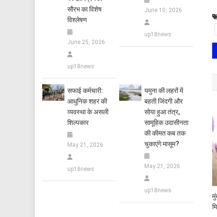
सौरभ का विशेष
June 10, 2026
विश्लेषण
up18news
June 25, 2026
up18news
सफाई कर्मचारी:
यमुना की लहरों में
आधुनिक शहर की
बहती जिंदगी और
व्यवस्था के असली
सोया हुआ तंत्र,
शिल्पकार
सामूहिक उदासीनता
की कीमत कब तक
चुकाएंगे मासूम?
May 21, 2026
May 21, 2026
up18news
up18news
म
म