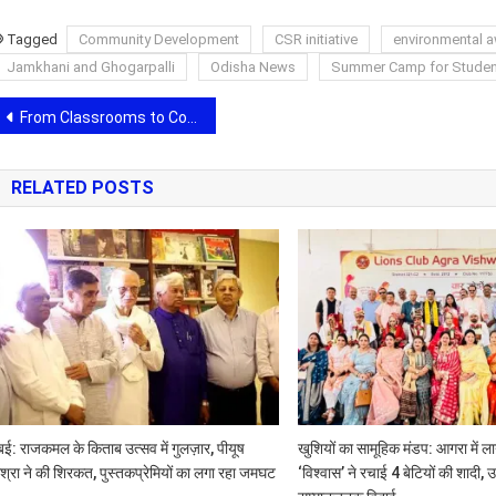
Tagged
Community Development
CSR initiative
environmental 
Jamkhani and Ghogarpalli
Odisha News
Summer Camp for Studen
Post
From Classrooms to Communities: Sairam Institutions Carry Scouting Values to a Global Stage
navigation
RELATED POSTS
ुंबई: राजकमल के किताब उत्सव में गुलज़ार, पीयूष
खुशियों का सामूहिक मंडप: आगरा में ल
िश्रा ने की शिरकत, पुस्तकप्रेमियों का लगा रहा जमघट
‘विश्वास’ ने रचाई 4 बेटियों की शादी, 