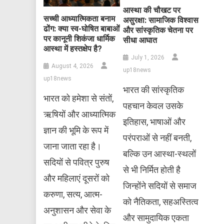
आस्था की चौखट पर
सच्ची आध्यात्मिकता बनाम
असुरक्षा: सामाजिक विश्वास
ढोंग: क्या स्व-घोषित बाबाओं
और सांस्कृतिक चेतना पर
पर कानूनी शिकंजा धार्मिक
सीधा आघात
आस्था में हस्तक्षेप है?
July 1, 2026
August 4, 2026
up18news
up18news
भारत की सांस्कृतिक
भारत को हमेशा से संतों,
पहचान केवल उसके
ऋषियों और आध्यात्मिक
इतिहास, भाषाओं और
ज्ञान की भूमि के रूप में
परंपराओं से नहीं बनती,
जाना जाता रहा है।
बल्कि उन आस्था-स्थलों
सदियों से पवित्र पुरुष
से भी निर्मित होती है
और महिलाएं दूसरों को
जिन्होंने सदियों से समाज
करुणा, सत्य, आत्म-
को नैतिकता, सहअस्तित्व
अनुशासन और सेवा के
और सामुदायिक एकता