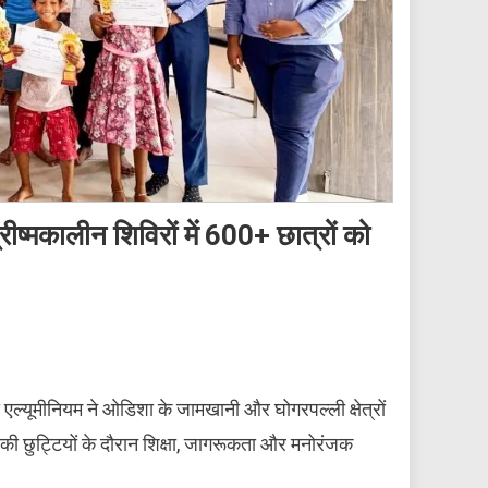
रीष्मकालीन शिविरों में 600+ छात्रों को
ता एल्यूमीनियम ने ओडिशा के जामखानी और घोगरपल्ली क्षेत्रों
ों की छुट्टियों के दौरान शिक्षा, जागरूकता और मनोरंजक