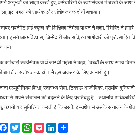
पने अनुभवों को साझा करते हुए, कर्मचारियों के स्वयंसेवकों ने बच्चों के स
ाला, इस पहल को सार्थक और संतोषजनक दोनों बताया।
ताबर गवर्नमेंट हाई स्कूल की शिक्षिका निर्मला पाधन ने कहा, “शिविर ने हमारे
िया। इसने आत्मविश्वास, जिम्मेदारी और सक्रिय भागीदारी को प्रोत्साहित कि
न गया।
क कर्मचारी स्वयंसेवक पार्थ सारथी महंता ने कहा, “बच्चों के साथ समय बि
ी बातचीत संतोषजनक थी। मैं इस अवसर के लिए आभारी हूं।
sApp
ेदांता एल्यूमीनियम शिक्षा, स्वास्थ्य सेवा, टिकाऊ आजीविका, ग्रामीण बुनिया
ाध्यम से अपने संचालन को बदलने के लिए प्रतिबद्ध है। स्थानीय अधिकारिय
ुए, कंपनी यह सुनिश्चित करती है कि उसके हस्तक्षेप से उसके संचालन के क्षे
Facebook
Twitter
WhatsApp
Pocket
LinkedIn
Share