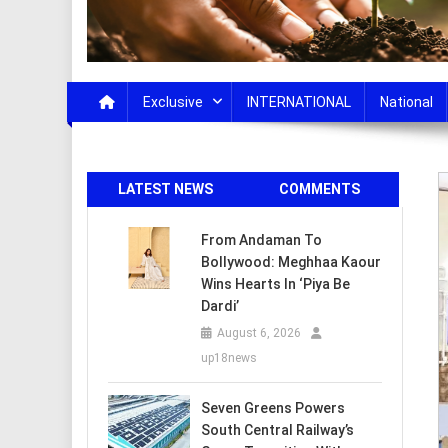
Exclusive
INTERNATIONAL
National
LATEST NEWS
COMMENTS
From Andaman To
Bollywood: Meghhaa Kaour
Wins Hearts In ‘Piya Be
Dardi’
August 6, 2026
up18news
Seven Greens Powers
South Central Railway’s