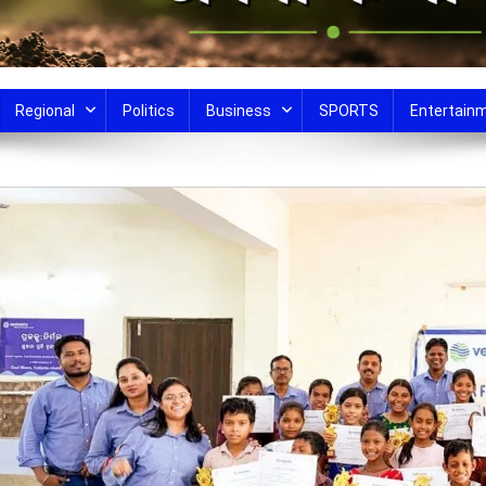
Regional
Politics
Business
SPORTS
Entertain