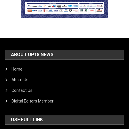
ABOUT UP18 NEWS
Home
About Us
Contact Us
Digital Editors Member
USE FULL LINK