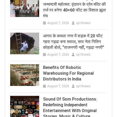
जन्माष्टमी महोत्सव: वृंदावन के प्रेम मंदिर की
तर्ज पर बनेगा 40×60 फीट का विशाल झूला
मंच
August 7, 2026
up18news
आगरा के कमला नगर में सड़क में 20 फीट
गहरा गड्ढा बना सवाल, सपा नेता नितिन
कोहली बोले, “ताजनगरी नहीं, गड्ढा नगरी”
August 7, 2026
up18news
Benefits Of Robotic
Warehousing For Regional
Distributors In India
August 7, 2026
up18news
Sound Of Som Productions:
Redefining Independent
Entertainment With Original
Stories, Music & Culture