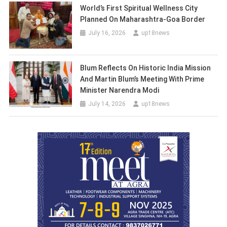
World’s First Spiritual Wellness City
Planned On Maharashtra-Goa Border
July 16, 2026
up18news
Blum Reflects On Historic India Mission
And Martin Blum’s Meeting With Prime
Minister Narendra Modi
July 14, 2026
up18news