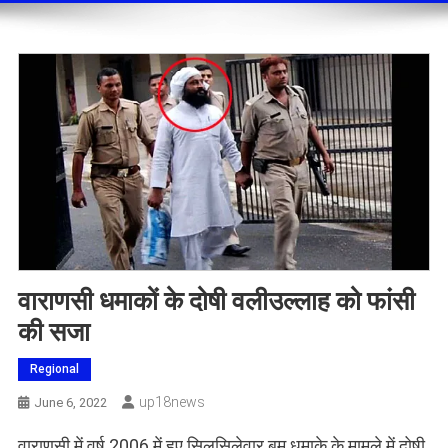
वाराणसी धमाकों के दोषी वलीउल्लाह को फांसी
की सजा
Regional
Up18news
June 6, 2022
वाराणसी में वर्ष 2006 में हुए सिलसिलेवार बम धमाके के मामले में दोषी