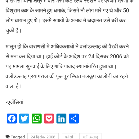
वाराणसी थाना क्षेत्र में वाराणसी कैंट रेलवे स्टेशन पर प्रथम श्रेणी के
विश्राम कक्ष के सामने हुए धमाके, जिसमें नौ लोग मारे गए थे और 50
लोग घायल हुए थे। इसमें साक्ष्यों के अभाव में अदालत उसे बरी कर
चुकी है।
मालूम हो कि वाराणसी में अधिवक्ताओं ने वलीउल्लाह की पैरवी करने
से मना कर दिया था। हाई कोर्ट के आदेश पर 24 दिसंबर 2006 को
यह मामला सुनवाई के लिए गाजियाबाद स्थानांतरित हुआ था।
वलीउल्लाह प्रयागराज की फूलपुर स्थित नलकूप कालोनी का रहने
वाला है।
-एजेंसियां
Facebook
Twitter
WhatsApp
Pocket
LinkedIn
Share
Tagged
24 दिसंबर 2006
फांसी
वलीउल्लाह