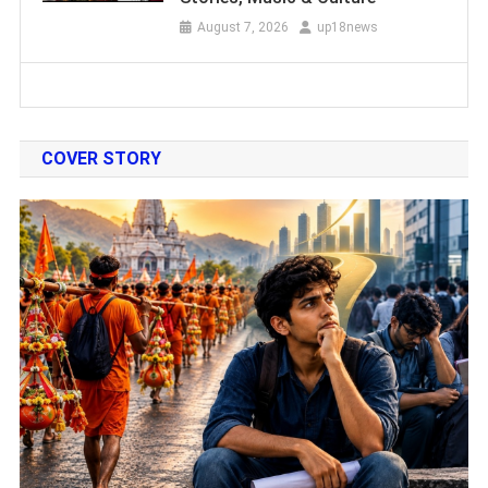
August 7, 2026
up18news
COVER STORY