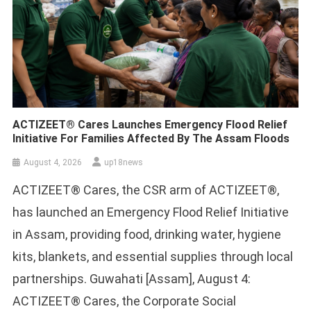
ACTIZEET® Cares Launches Emergency Flood Relief
Initiative For Families Affected By The Assam Floods
August 4, 2026
up18news
ACTIZEET® Cares, the CSR arm of ACTIZEET®,
has launched an Emergency Flood Relief Initiative
in Assam, providing food, drinking water, hygiene
kits, blankets, and essential supplies through local
partnerships. Guwahati [Assam], August 4:
ACTIZEET® Cares, the Corporate Social