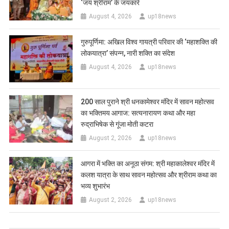
‘जय श्रीराम’ के जयकारे
August 4, 2026
up18news
गुरुपूर्णिमा: अखिल विश्व गायत्री परिवार की ‘महाशक्ति की
लोकयात्रा’ संपन्न, नारी शक्ति का संदेश
August 4, 2026
up18news
200 साल पुराने श्री धनकामेश्वर मंदिर में सावन महोत्सव
का भक्तिमय आगाज: सत्यनारायण कथा और महा
रुद्राभिषेक से गूंजा मोती कटरा
August 2, 2026
up18news
आगरा में भक्ति का अनूठा संगम: श्री महाकालेश्वर मंदिर में
कलश यात्रा के साथ सावन महोत्सव और श्रीराम कथा का
भव्य शुभारंभ
August 2, 2026
up18news