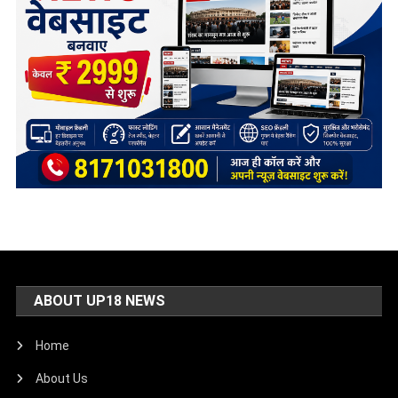
ABOUT UP18 NEWS
Home
About Us