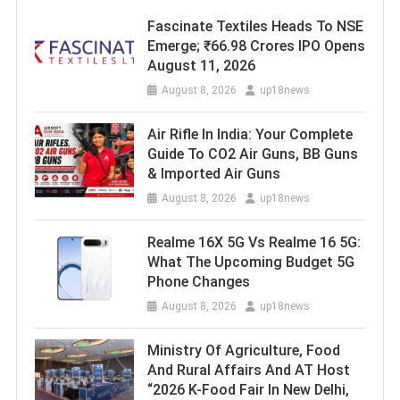
Fascinate Textiles Heads To NSE
Emerge; ₹66.98 Crores IPO Opens
August 11, 2026
August 8, 2026
up18news
Air Rifle In India: Your Complete
Guide To CO2 Air Guns, BB Guns
& Imported Air Guns
August 8, 2026
up18news
Realme 16X 5G Vs Realme 16 5G:
What The Upcoming Budget 5G
Phone Changes
August 8, 2026
up18news
Ministry Of Agriculture, Food
And Rural Affairs And AT Host
“2026 K-Food Fair In New Delhi,