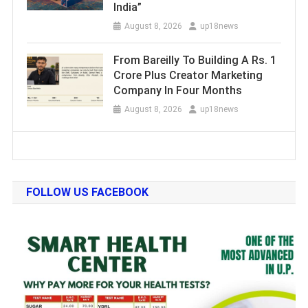
India”
August 8, 2026
up18news
From Bareilly To Building A Rs. 1
Crore Plus Creator Marketing
Company In Four Months
August 8, 2026
up18news
FOLLOW US FACEBOOK