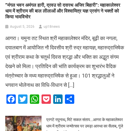
​”मंगल भवन अमंगल हारी, द्रवउ सो दसरथ अजिर बिहारी”: महाकालेश्वर
धाम में श्रीराम की बाल लीलाओं और विश्वामित्र यज्ञ प्रसंग ने भक्तों को
किया भावविभोर
August 5, 2026
up18news
आगरा। यमुना तट स्थित श्री महाकालेश्वर मंदिर, बूढ़ी का नगला,
दयालबाग में आयोजित नौ दिवसीय श्री रुद्र महायज्ञ, महारुद्राभिषेक
एवं श्रीराम कथा के चतुर्थ दिवस श्रद्धा और भक्ति का अद्भुत संगम
देखने को मिला। प्रतिदिन की भांति कार्यक्रम का शुभारंभ वैदिक
मंत्रोच्चार के मध्य महारुद्राभिषेक से हुआ। 101 श्रद्धालुओं ने
भगवान भोलेनाथ का विधि-विधान से […]
Facebook
Twitter
WhatsApp
Pocket
LinkedIn
Share
प्रगटे रघुनाथ, मिटे सकल संताप…आगरा के महाकालेश्वर
धाम में श्रीराम जन्मोत्सव पर उमड़ा आस्था का सैलाब, गूंजे