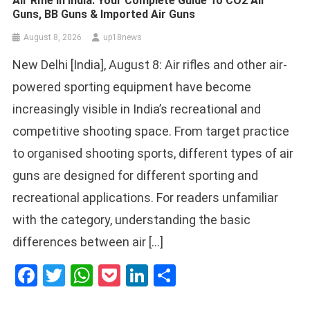
Air Rifle In India: Your Complete Guide To CO2 Air
Guns, BB Guns & Imported Air Guns
August 8, 2026
up18news
New Delhi [India], August 8: Air rifles and other air-
powered sporting equipment have become
increasingly visible in India’s recreational and
competitive shooting space. From target practice
to organised shooting sports, different types of air
guns are designed for different sporting and
recreational applications. For readers unfamiliar
with the category, understanding the basic
differences between air […]
Facebook
Twitter
WhatsApp
Pocket
LinkedIn
Share