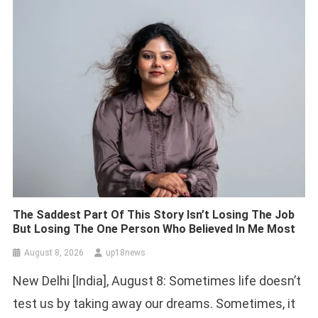
The Saddest Part Of This Story Isn’t Losing The Job
But Losing The One Person Who Believed In Me Most
August 8, 2026
up18news
New Delhi [India], August 8: Sometimes life doesn’t
test us by taking away our dreams. Sometimes, it