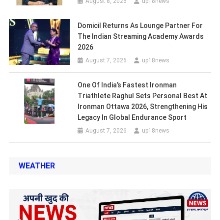
August 8, 2026
up18news
Domicil Returns As Lounge Partner For
The Indian Streaming Academy Awards
2026
August 7, 2026
up18news
One Of India’s Fastest Ironman
Triathlete Raghul Sets Personal Best At
Ironman Ottawa 2026, Strengthening His
Legacy In Global Endurance Sport
August 7, 2026
up18news
WEATHER