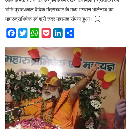
आध्यात्मिक चेतना का अनुपम संगम देखने को मिला। प्रतिदिन की
भांति प्रातःकाल वैदिक मंत्रोच्चार के मध्य भगवान भोलेनाथ का
महारुद्राभिषेक एवं श्री रुद्र महायज्ञ संपन्न हुआ। […]
Facebook
Twitter
WhatsApp
Pocket
LinkedIn
Share