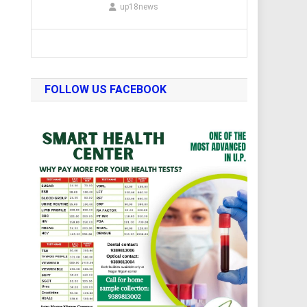
up18news
FOLLOW US FACEBOOK