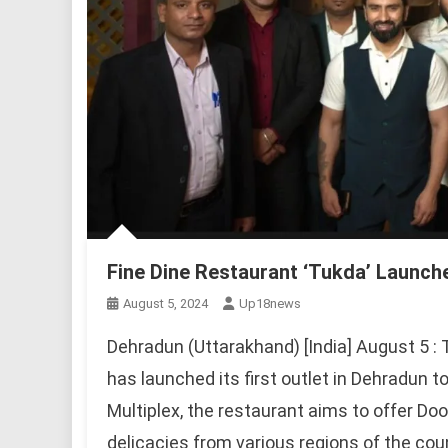
Fine Dine Restaurant ‘Tukda’ Launch
August 5, 2024
Up18news
Dehradun (Uttarakhand) [India] August 5 : 
has launched its first outlet in Dehradun t
Multiplex, the restaurant aims to offer Doo
delicacies from various regions of the coun