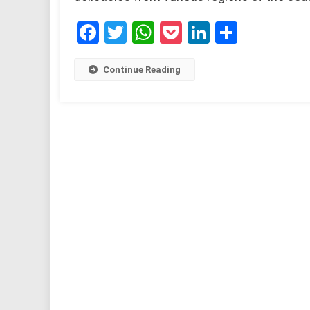
Facebook
Twitter
WhatsApp
Pocket
LinkedIn
Share
Continue Reading