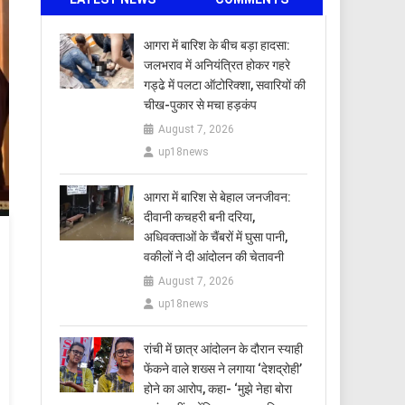
आगरा में बारिश के बीच बड़ा हादसा:
जलभराव में अनियंत्रित होकर गहरे
गड्ढे में पलटा ऑटोरिक्शा, सवारियों की
चीख-पुकार से मचा हड़कंप
August 7, 2026
up18news
आगरा में बारिश से बेहाल जनजीवन:
दीवानी कचहरी बनी दरिया,
अधिवक्ताओं के चैंबरों में घुसा पानी,
वकीलों ने दी आंदोलन की चेतावनी
August 7, 2026
up18news
रांची में छात्र आंदोलन के दौरान स्याही
फेंकने वाले शख्स ने लगाया ‘देशद्रोही’
होने का आरोप, कहा- ‘मुझे नेहा बोरा