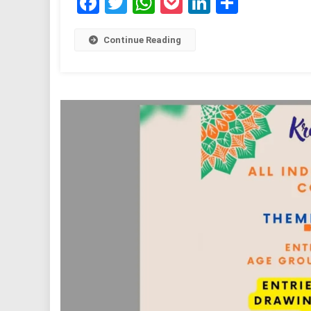
Facebook
Twitter
WhatsApp
Pocket
LinkedIn
Share
Continue Reading