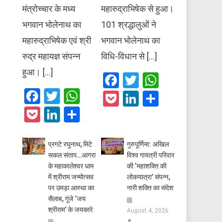
मंत्रोच्चार के मध्य
महारुद्राभिषेक से हुआ।
भगवान भोलेनाथ का
101 श्रद्धालुओं ने
महारुद्राभिषेक एवं श्री
भगवान भोलेनाथ का
रुद्र महायज्ञ संपन्न
विधि-विधान से […]
हुआ। […]
Facebook
Twitter
WhatsAp
Facebook
Twitter
WhatsApp
Pocket
LinkedIn
Share
Pocket
LinkedIn
Share
प्रगटे रघुनाथ, मिटे
गुरुपूर्णिमा: अखिल
सकल संताप…आगरा
विश्व गायत्री परिवार
के महाकालेश्वर धाम
की ‘महाशक्ति की
में श्रीराम जन्मोत्सव
लोकयात्रा’ संपन्न,
पर उमड़ा आस्था का
नारी शक्ति का संदेश
सैलाब, गूंजे ‘जय
श्रीराम’ के जयकारे
August 4, 2026