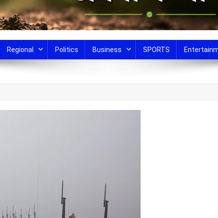
Regional
Politics
Business
SPORTS
Entertain