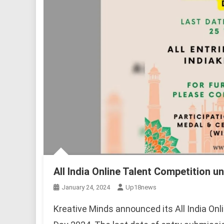
All India Online Talent Competition u
January 24, 2024
Up18news
Kreative Minds announced its All India On