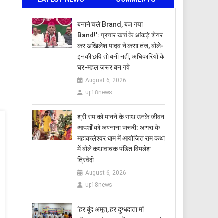
बनाने चले Brand, बज गया
Band!’: प्रचार खर्च के आंकड़े शेयर
कर अखिलेश यादव ने कसा तंज, बोले-
इनकी छवि तो बनी नहीं, अधिकारियों के
घर-महल ज़रूर बन गये
August 6, 2026
up18news
​श्री राम को मानने के साथ उनके जीवन
आदर्शों को अपनाना जरूरी: आगरा के
महाकालेश्वर धाम में आयोजित राम कथा
में बोले कथावाचक पंडित विमलेश
त्रिवेदी
August 6, 2026
up18news
​’हर बूंद अमृत, हर दुग्धदाता मां