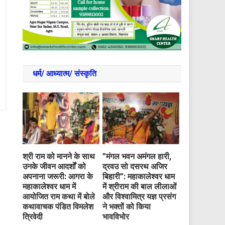
धर्म/ आध्‍यात्‍म/ संस्‍कृति
​श्री राम को मानने के साथ
​”मंगल भवन अमंगल हारी,
उनके जीवन आदर्शों को
द्रवउ सो दसरथ अजिर
अपनाना जरूरी: आगरा के
बिहारी”: महाकालेश्वर धाम
महाकालेश्वर धाम में
में श्रीराम की बाल लीलाओं
आयोजित राम कथा में बोले
और विश्वामित्र यज्ञ प्रसंग
कथावाचक पंडित विमलेश
ने भक्तों को किया
त्रिवेदी
भावविभोर