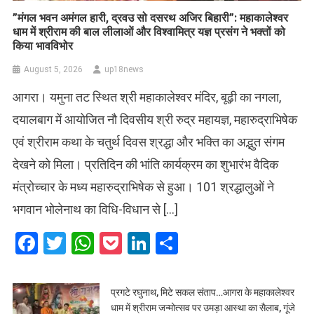
​”मंगल भवन अमंगल हारी, द्रवउ सो दसरथ अजिर बिहारी”: महाकालेश्वर
धाम में श्रीराम की बाल लीलाओं और विश्वामित्र यज्ञ प्रसंग ने भक्तों को
किया भावविभोर
August 5, 2026
up18news
आगरा। यमुना तट स्थित श्री महाकालेश्वर मंदिर, बूढ़ी का नगला,
दयालबाग में आयोजित नौ दिवसीय श्री रुद्र महायज्ञ, महारुद्राभिषेक
एवं श्रीराम कथा के चतुर्थ दिवस श्रद्धा और भक्ति का अद्भुत संगम
देखने को मिला। प्रतिदिन की भांति कार्यक्रम का शुभारंभ वैदिक
मंत्रोच्चार के मध्य महारुद्राभिषेक से हुआ। 101 श्रद्धालुओं ने
भगवान भोलेनाथ का विधि-विधान से […]
Facebook
Twitter
WhatsApp
Pocket
LinkedIn
Share
प्रगटे रघुनाथ, मिटे सकल संताप…आगरा के महाकालेश्वर
धाम में श्रीराम जन्मोत्सव पर उमड़ा आस्था का सैलाब, गूंजे