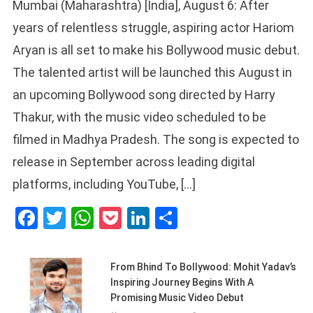
Mumbai (Maharashtra) [India], August 6: After
years of relentless struggle, aspiring actor Hariom
Aryan is all set to make his Bollywood music debut.
The talented artist will be launched this August in
an upcoming Bollywood song directed by Harry
Thakur, with the music video scheduled to be
filmed in Madhya Pradesh. The song is expected to
release in September across leading digital
platforms, including YouTube, […]
Facebook
Twitter
WhatsApp
Pocket
LinkedIn
Share
From Bhind To Bollywood: Mohit Yadav’s
Inspiring Journey Begins With A
Promising Music Video Debut