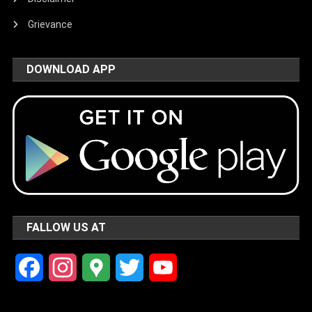
Grievance
DOWNLOAD APP
FALLOW US AT
Facebook
Instagram
Google
Twitter
YouTube
Maps
Channel