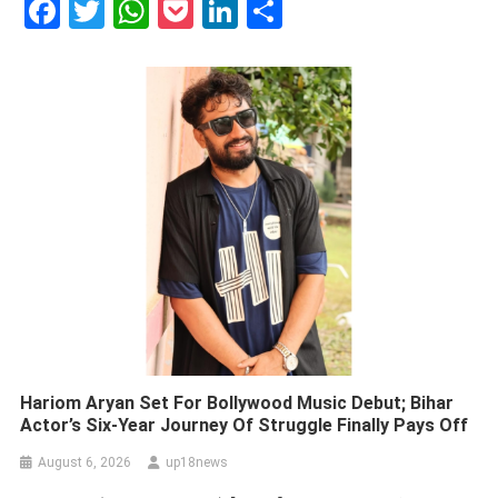
Facebook
Twitter
WhatsApp
Pocket
LinkedIn
Share
Hariom Aryan Set For Bollywood Music Debut; Bihar
Actor’s Six-Year Journey Of Struggle Finally Pays Off
August 6, 2026
up18news