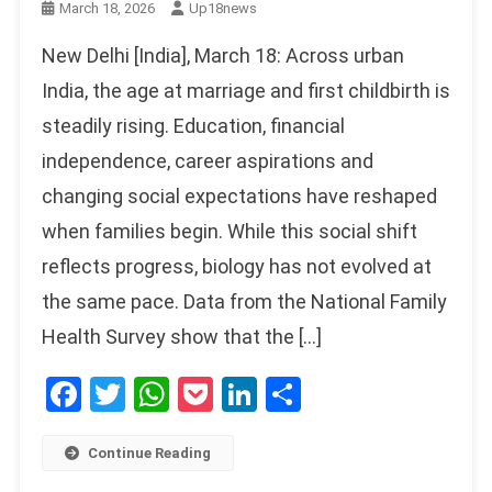
March 18, 2026
Up18news
New Delhi [India], March 18: Across urban
India, the age at marriage and first childbirth is
steadily rising. Education, financial
independence, career aspirations and
changing social expectations have reshaped
when families begin. While this social shift
reflects progress, biology has not evolved at
the same pace. Data from the National Family
Health Survey show that the […]
Facebook
Twitter
WhatsApp
Pocket
LinkedIn
Share
Continue Reading