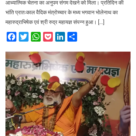
आध्यात्मिक चेतना का अनुपम संगम देखने को मिला। प्रतिदिन की
भांति प्रातःकाल वैदिक मंत्रोच्चार के मध्य भगवान भोलेनाथ का
महारुद्राभिषेक एवं श्री रुद्र महायज्ञ संपन्न हुआ। […]
Facebook
Twitter
WhatsApp
Pocket
LinkedIn
Share