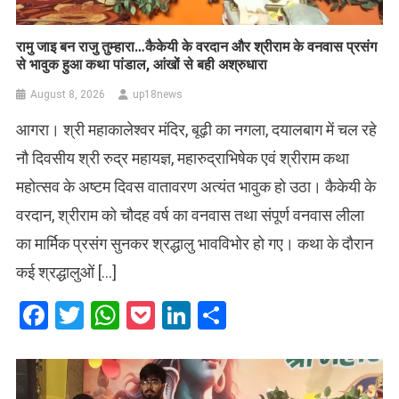
रामु जाइ बन राजु तुम्हारा…कैकेयी के वरदान और श्रीराम के वनवास प्रसंग
से भावुक हुआ कथा पांडाल, आंखों से बही अश्रुधारा
August 8, 2026
up18news
आगरा। श्री महाकालेश्वर मंदिर, बूढ़ी का नगला, दयालबाग में चल रहे
नौ दिवसीय श्री रुद्र महायज्ञ, महारुद्राभिषेक एवं श्रीराम कथा
महोत्सव के अष्टम दिवस वातावरण अत्यंत भावुक हो उठा। कैकेयी के
वरदान, श्रीराम को चौदह वर्ष का वनवास तथा संपूर्ण वनवास लीला
का मार्मिक प्रसंग सुनकर श्रद्धालु भावविभोर हो गए। कथा के दौरान
कई श्रद्धालुओं […]
Facebook
Twitter
WhatsApp
Pocket
LinkedIn
Share