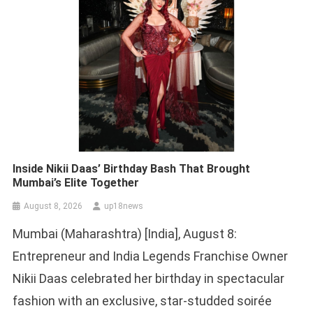
Inside Nikii Daas’ Birthday Bash That Brought
Mumbai’s Elite Together
August 8, 2026
up18news
Mumbai (Maharashtra) [India], August 8:
Entrepreneur and India Legends Franchise Owner
Nikii Daas celebrated her birthday in spectacular
fashion with an exclusive, star-studded soirée