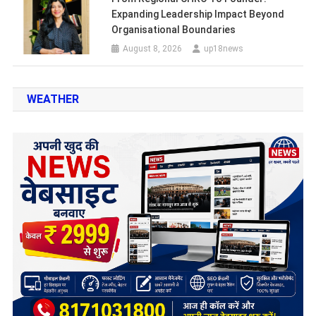
Expanding Leadership Impact Beyond
Organisational Boundaries
August 8, 2026
up18news
WEATHER