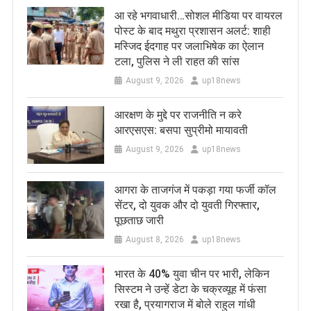
आ रहे भगवाधारी…सोशल मीडिया पर वायरल
पोस्ट के बाद मथुरा प्रशासन अलर्ट: शाही
मस्जिद ईदगाह पर जलाभिषेक का ऐलान
टला, पुलिस ने ली राहत की सांस
August 9, 2026
up18news
आरक्षण के मुद्दे पर राजनीति न करे
आरएसएस: बसपा सुप्रीमो मायावती
August 9, 2026
up18news
आगरा के ताजगंज में पकड़ा गया फर्जी कॉल
सेंटर, दो युवक और दो युवती गिरफ्तार,
पूछताछ जारी
August 8, 2026
up18news
भारत के 40% युवा चीन पर भारी, लेकिन
सिस्टम ने उन्हें डेटा के चक्रव्यूह में फंसा
रखा है, प्रयागराज में बोले राहुल गांधी