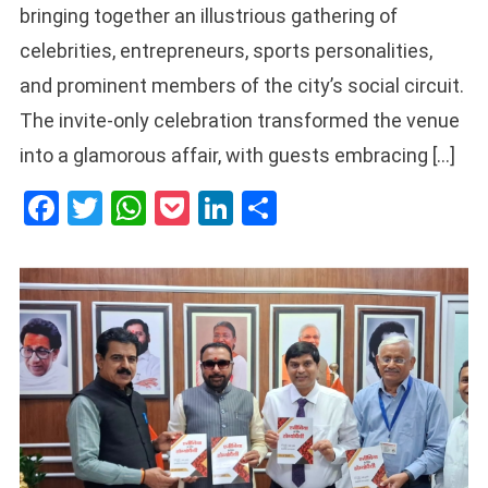
bringing together an illustrious gathering of
celebrities, entrepreneurs, sports personalities,
and prominent members of the city’s social circuit.
The invite-only celebration transformed the venue
into a glamorous affair, with guests embracing […]
Facebook
Twitter
WhatsApp
Pocket
LinkedIn
Share