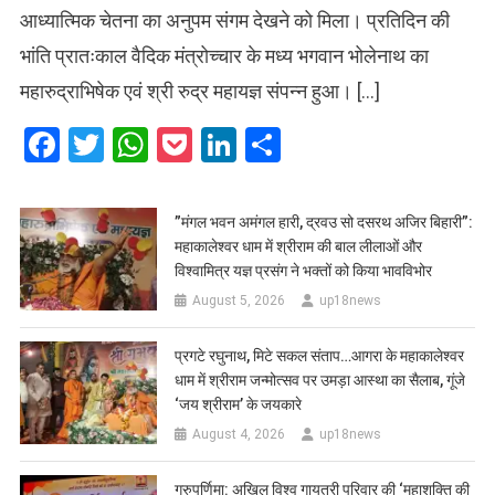
आध्यात्मिक चेतना का अनुपम संगम देखने को मिला। प्रतिदिन की
भांति प्रातःकाल वैदिक मंत्रोच्चार के मध्य भगवान भोलेनाथ का
महारुद्राभिषेक एवं श्री रुद्र महायज्ञ संपन्न हुआ। […]
Facebook
Twitter
WhatsApp
Pocket
LinkedIn
Share
​”मंगल भवन अमंगल हारी, द्रवउ सो दसरथ अजिर बिहारी”:
महाकालेश्वर धाम में श्रीराम की बाल लीलाओं और
विश्वामित्र यज्ञ प्रसंग ने भक्तों को किया भावविभोर
August 5, 2026
up18news
प्रगटे रघुनाथ, मिटे सकल संताप…आगरा के महाकालेश्वर
धाम में श्रीराम जन्मोत्सव पर उमड़ा आस्था का सैलाब, गूंजे
‘जय श्रीराम’ के जयकारे
August 4, 2026
up18news
गुरुपूर्णिमा: अखिल विश्व गायत्री परिवार की ‘महाशक्ति की