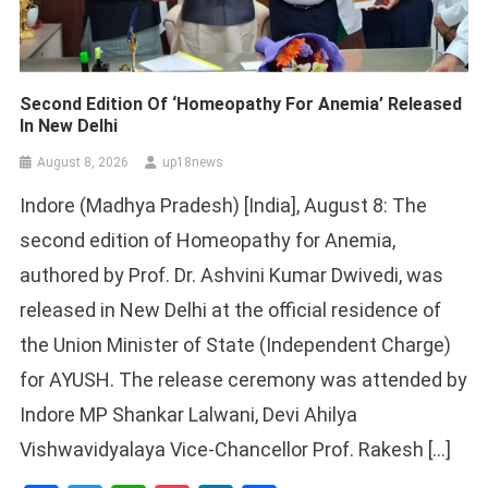
Second Edition Of ‘Homeopathy For Anemia’ Released
In New Delhi
August 8, 2026
up18news
Indore (Madhya Pradesh) [India], August 8: The
second edition of Homeopathy for Anemia,
authored by Prof. Dr. Ashvini Kumar Dwivedi, was
released in New Delhi at the official residence of
the Union Minister of State (Independent Charge)
for AYUSH. The release ceremony was attended by
Indore MP Shankar Lalwani, Devi Ahilya
Vishwavidyalaya Vice-Chancellor Prof. Rakesh […]