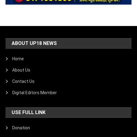
ABOUT UP18 NEWS
Home
About Us
Contact Us
Digital Editors Member
USE FULL LINK
Donation