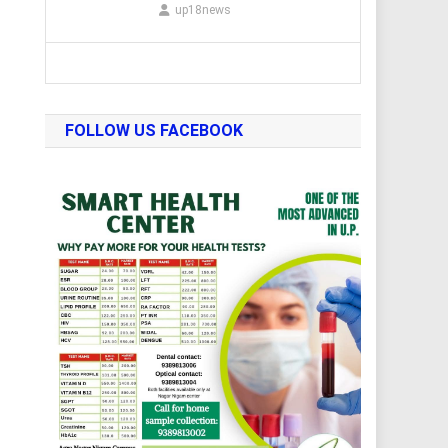
up18news
FOLLOW US FACEBOOK