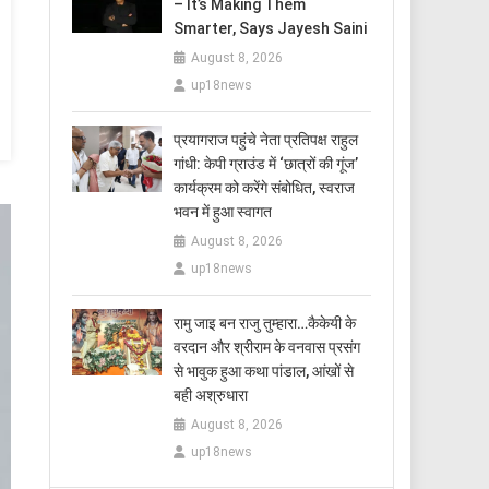
– It’s Making Them
Smarter, Says Jayesh Saini
August 8, 2026
up18news
प्रयागराज पहुंचे नेता प्रतिपक्ष राहुल
गांधी: केपी ग्राउंड में ‘छात्रों की गूंज’
कार्यक्रम को करेंगे संबोधित, स्वराज
भवन में हुआ स्वागत
August 8, 2026
up18news
रामु जाइ बन राजु तुम्हारा…कैकेयी के
वरदान और श्रीराम के वनवास प्रसंग
से भावुक हुआ कथा पांडाल, आंखों से
बही अश्रुधारा
August 8, 2026
up18news