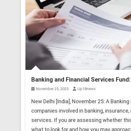
Banking and Financial Services Fund
November 25, 2025
Up18news
New Delhi [India], November 25: A Banking 
companies involved in banking, insurance,
services. If you are assessing whether this 
what to look for and how you may approach