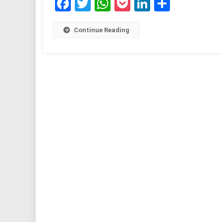
Facebook
Twitter
WhatsApp
Pocket
LinkedIn
Share
Continue Reading