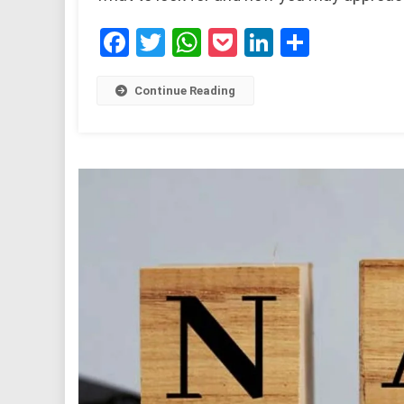
Facebook
Twitter
WhatsApp
Pocket
LinkedIn
Share
Continue Reading