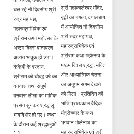
श्री महाकालेश्वर मंदिर,
चल रहे नौ दिवसीय श्री
बूढ़ी का नगला, दयालबाग
रुद्र महायज्ञ,
में आयोजित नौ दिवसीय
महारुद्राभिषेक एवं
श्री रुद्र महायज्ञ,
श्रीराम कथा महोत्सव के
महारुद्राभिषेक एवं
अष्टम दिवस वातावरण
श्रीराम कथा महोत्सव के
अत्यंत भावुक हो उठा।
षष्ठम दिवस श्रद्धा, भक्ति
कैकेयी के वरदान,
और आध्यात्मिक चेतना
श्रीराम को चौदह वर्ष का
का अनुपम संगम देखने
वनवास तथा संपूर्ण
को मिला। प्रतिदिन की
वनवास लीला का मार्मिक
भांति प्रातःकाल वैदिक
प्रसंग सुनकर श्रद्धालु
मंत्रोच्चार के मध्य
भावविभोर हो गए। कथा
भगवान भोलेनाथ का
के दौरान कई श्रद्धालुओं
महारुद्राभिषेक एवं श्री
[…]