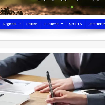
Regional
Politics
Business
SPORTS
Entertain