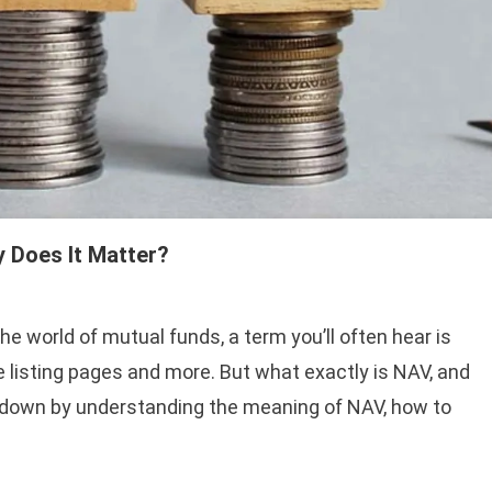
 Does It Matter?
the world of mutual funds, a term you’ll often hear is
 listing pages and more. But what exactly is NAV, and
it down by understanding the meaning of NAV, how to