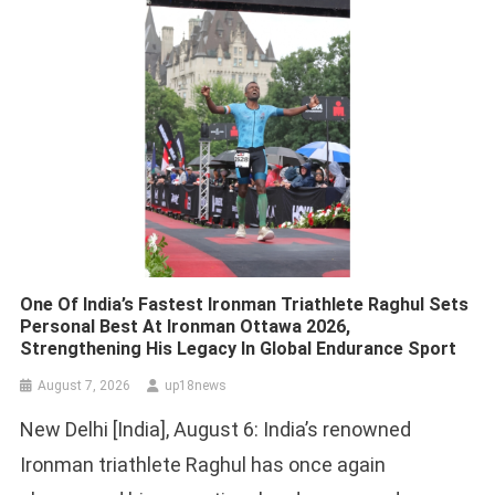
One Of India’s Fastest Ironman Triathlete Raghul Sets
Personal Best At Ironman Ottawa 2026,
Strengthening His Legacy In Global Endurance Sport
August 7, 2026
up18news
New Delhi [India], August 6: India’s renowned
Ironman triathlete Raghul has once again