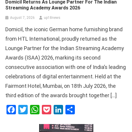
Domicil Returns As Lounge Partner For The Indian
Streaming Academy Awards 2026
August 7, 2026
up18news
Domicil, the iconic German home furnishing brand
from HTL International, proudly returned as the
Lounge Partner for the Indian Streaming Academy
Awards (ISAA) 2026, marking its second
consecutive association with one of India’s leading
celebrations of digital entertainment. Held at the
Fairmont Hotel, Mumbai, on 18th July 2026, the
third edition of the awards brought together […]
Facebook
Twitter
WhatsApp
Pocket
LinkedIn
Share