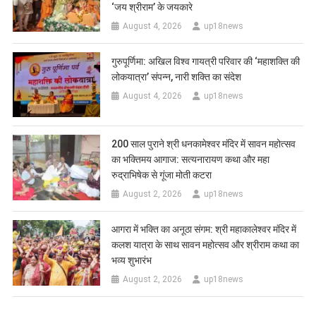
‘जय श्रीराम’ के जयकारे
August 4, 2026
up18news
गुरुपूर्णिमा: अखिल विश्व गायत्री परिवार की ‘महाशक्ति की
लोकयात्रा’ संपन्न, नारी शक्ति का संदेश
August 4, 2026
up18news
200 साल पुराने श्री धनकामेश्वर मंदिर में सावन महोत्सव
का भक्तिमय आगाज: सत्यनारायण कथा और महा
रुद्राभिषेक से गूंजा मोती कटरा
August 2, 2026
up18news
आगरा में भक्ति का अनूठा संगम: श्री महाकालेश्वर मंदिर में
कलश यात्रा के साथ सावन महोत्सव और श्रीराम कथा का
भव्य शुभारंभ
August 2, 2026
up18news