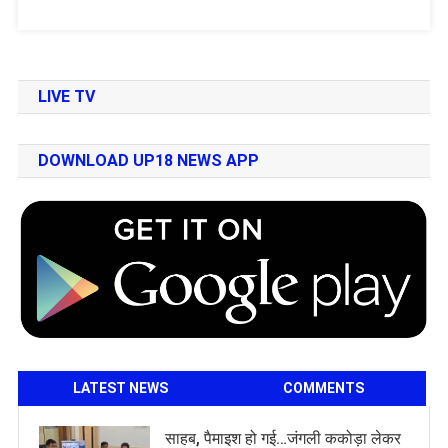
LIVE TV
DOWNLOAD UP18 NEWS APP
LATEST NEWS
COMMENTS
साहब, पैमाइश हो गई…जंगली ककोड़ा लेकर