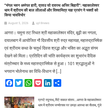
​”मंगल भवन अमंगल हारी, द्रवउ सो दसरथ अजिर बिहारी”: महाकालेश्वर
धाम में श्रीराम की बाल लीलाओं और विश्वामित्र यज्ञ प्रसंग ने भक्तों को
किया भावविभोर
August 5, 2026
up18news
आगरा। यमुना तट स्थित श्री महाकालेश्वर मंदिर, बूढ़ी का नगला,
दयालबाग में आयोजित नौ दिवसीय श्री रुद्र महायज्ञ, महारुद्राभिषेक
एवं श्रीराम कथा के चतुर्थ दिवस श्रद्धा और भक्ति का अद्भुत संगम
देखने को मिला। प्रतिदिन की भांति कार्यक्रम का शुभारंभ वैदिक
मंत्रोच्चार के मध्य महारुद्राभिषेक से हुआ। 101 श्रद्धालुओं ने
भगवान भोलेनाथ का विधि-विधान से […]
Facebook
Twitter
WhatsApp
Pocket
LinkedIn
Share
प्रगटे रघुनाथ, मिटे सकल संताप…आगरा के महाकालेश्वर
धाम में श्रीराम जन्मोत्सव पर उमड़ा आस्था का सैलाब, गूंजे