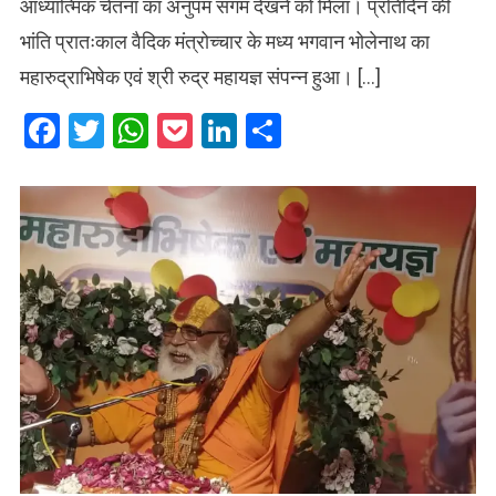
आध्यात्मिक चेतना का अनुपम संगम देखने को मिला। प्रतिदिन की
भांति प्रातःकाल वैदिक मंत्रोच्चार के मध्य भगवान भोलेनाथ का
महारुद्राभिषेक एवं श्री रुद्र महायज्ञ संपन्न हुआ। […]
Facebook
Twitter
WhatsApp
Pocket
LinkedIn
Share