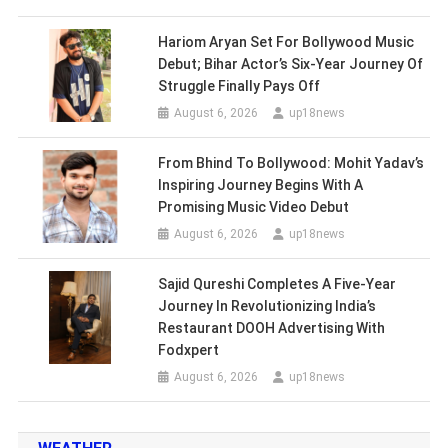
Hariom Aryan Set For Bollywood Music
Debut; Bihar Actor’s Six-Year Journey Of
Struggle Finally Pays Off
August 6, 2026
up18news
From Bhind To Bollywood: Mohit Yadav’s
Inspiring Journey Begins With A
Promising Music Video Debut
August 6, 2026
up18news
Sajid Qureshi Completes A Five-Year
Journey In Revolutionizing India’s
Restaurant DOOH Advertising With
Fodxpert
August 6, 2026
up18news