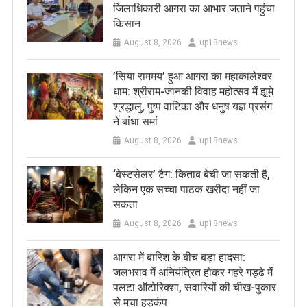
जिलाधिकारी आगरा का आभार जताने पहुंचा
किसान
August 8, 2026
up18news
​’सिया राममय’ हुआ आगरा का महाकालेश्वर
धाम: श्रीराम-जानकी विवाह महोत्सव में झूमे
श्रद्धालु, पुष्प वाटिका और धनुष यज्ञ प्रसंग
ने बांधा समां
August 8, 2026
up18news
‘बेस्टसेलर’ टैग: किताब बेची जा सकती है,
लेकिन एक सच्चा पाठक खरीदा नहीं जा
सकता
August 8, 2026
up18news
आगरा में बारिश के बीच बड़ा हादसा:
जलभराव में अनियंत्रित होकर गहरे गड्ढे में
पलटा ऑटोरिक्शा, सवारियों की चीख-पुकार
से मचा हड़कंप