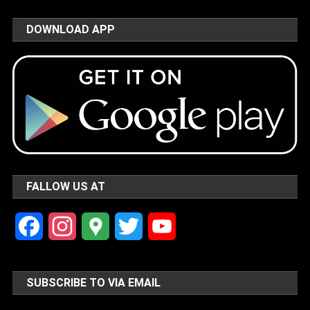
DOWNLOAD APP
FALLOW US AT
Facebook
Instagram
Google
Twitter
YouTube
Maps
Channel
SUBSCRIBE TO VIA EMAIL