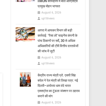
IIMUN कार्यक्रम में बोले आरएसएस
प्रमुख मोहन भागवत
August 6, 2026
up18news
आगरा में आयकर विभाग की बड़ी
कार्रवाई: ‘पैसा लो’ फाइनेंस कंपनी के
पांच ठिकानों पर सर्वे, 30 से अधिक
अधिकारियों की टीमें वित्तीय दस्तावेजों
की जांच में जुटी
August 6, 2026
up18news
केंद्रीय राज्य मंत्री प्रो. एसपी सिंह
बघेल ने रेल मंत्री को लिखा पत्र: नई
दिल्ली–अयोध्या धाम वंदे भारत
एक्सप्रेस का टूंडला जंक्शन पर ठहराव
कराने की मांग
August 6, 2026