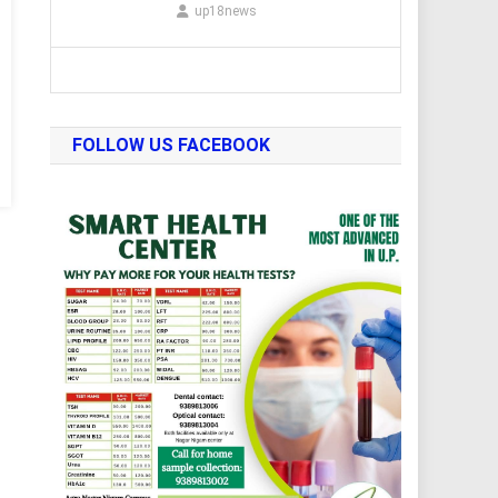
up18news
FOLLOW US FACEBOOK