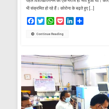
पहले विशाखापत्तनम का एक मरीज ही भर्ती हुआ था। कोरोना 
भी संक्रमित हो रहे हैं। कोरोना के बढ़ते हुए […]
Facebook
Twitter
WhatsApp
Pocket
LinkedIn
Share
Continue Reading