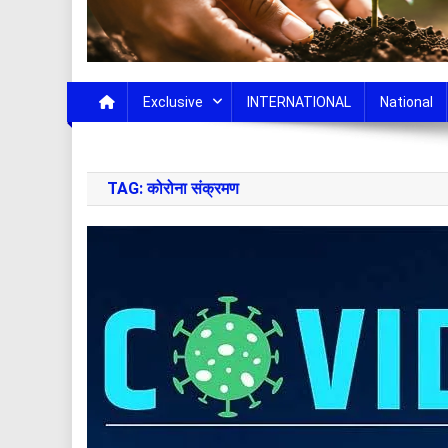
Exclusive
INTERNATIONAL
National
TAG:
कोरोना संक्रमण