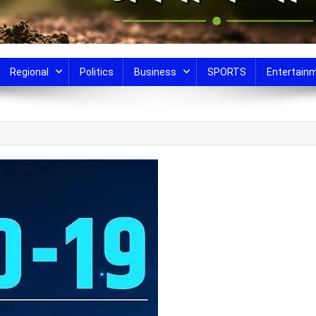
Regional
Politics
Business
SPORTS
Entertain