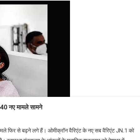
640 नए मामले सामने
ामले फिर से बढ़ने लगे हैं। ओमीक्रॉन वैरिएंट के नए सब वैरिएंट JN.1 को