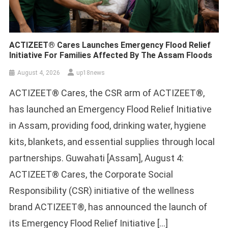
ACTIZEET® Cares Launches Emergency Flood Relief
Initiative For Families Affected By The Assam Floods
August 4, 2026
up18news
ACTIZEET® Cares, the CSR arm of ACTIZEET®,
has launched an Emergency Flood Relief Initiative
in Assam, providing food, drinking water, hygiene
kits, blankets, and essential supplies through local
partnerships. Guwahati [Assam], August 4:
ACTIZEET® Cares, the Corporate Social
Responsibility (CSR) initiative of the wellness
brand ACTIZEET®, has announced the launch of
its Emergency Flood Relief Initiative […]