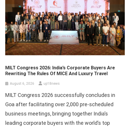
MILT Congress 2026: India’s Corporate Buyers Are
Rewriting The Rules Of MICE And Luxury Travel
August 6, 2026
up18news
MILT Congress 2026 successfully concludes in
Goa after facilitating over 2,000 pre-scheduled
business meetings, bringing together India’s
leading corporate buyers with the world’s top