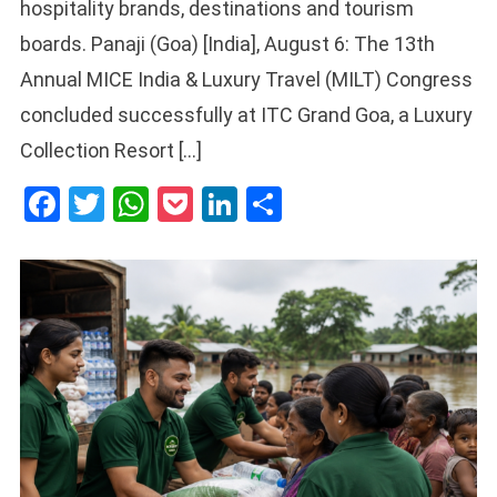
hospitality brands, destinations and tourism
boards. Panaji (Goa) [India], August 6: The 13th
Annual MICE India & Luxury Travel (MILT) Congress
concluded successfully at ITC Grand Goa, a Luxury
Collection Resort […]
Facebook
Twitter
WhatsApp
Pocket
LinkedIn
Share