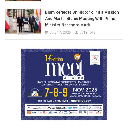
Blum Reflects On Historic India Mission
And Martin Blum’s Meeting With Prime
Minister Narendra Modi
July 14, 2026
up18news