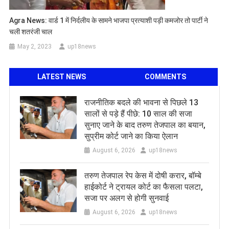
Agra News: वार्ड 1 में निर्दलीय के सामने भाजपा प्रत्याशी पड़ी कमजोर तो पार्टी ने
चली शतरंजी चाल
May 2, 2023
up18news
LATEST NEWS
COMMENTS
राजनीतिक बदले की भावना से पिछले 13
सालों से पड़े हैं पीछे: 10 साल की सजा
सुनाए जाने के बाद तरुण तेजपाल का बयान,
सुप्रीम कोर्ट जाने का किया ऐलान
August 6, 2026
up18news
तरुण तेजपाल रेप केस में दोषी करार, बॉम्बे
हाईकोर्ट ने ट्रायल कोर्ट का फैसला पलटा,
सजा पर अलग से होगी सुनवाई
August 6, 2026
up18news