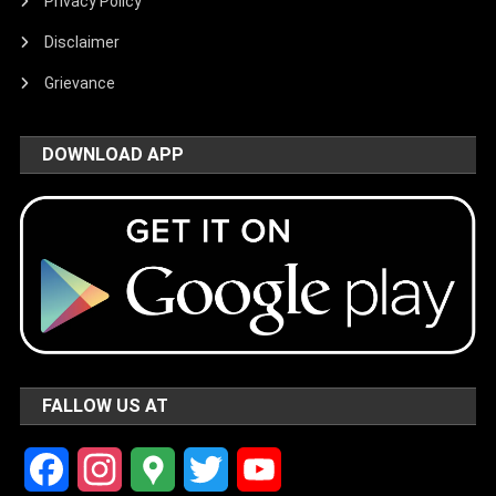
Privacy Policy
Disclaimer
Grievance
DOWNLOAD APP
FALLOW US AT
Facebook
Instagram
Google
Twitter
YouTube