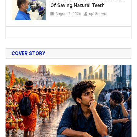
Of Saving Natural Teeth
August 7, 2026
up18news
COVER STORY