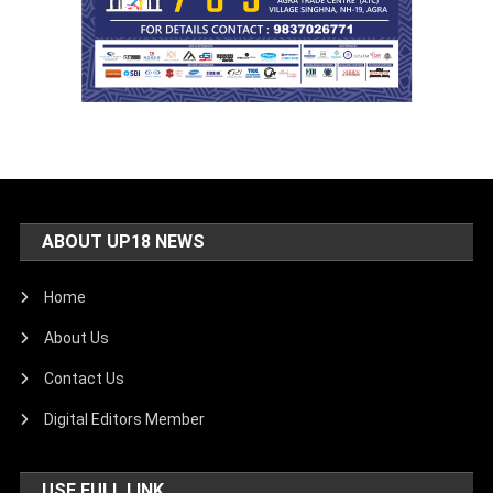
ABOUT UP18 NEWS
Home
About Us
Contact Us
Digital Editors Member
USE FULL LINK