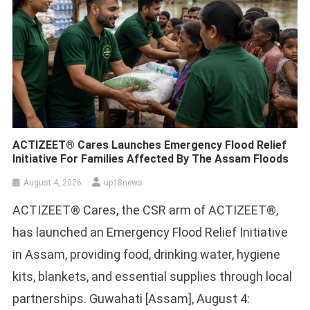
ACTIZEET® Cares Launches Emergency Flood Relief
Initiative For Families Affected By The Assam Floods
August 4, 2026
up18news
ACTIZEET® Cares, the CSR arm of ACTIZEET®,
has launched an Emergency Flood Relief Initiative
in Assam, providing food, drinking water, hygiene
kits, blankets, and essential supplies through local
partnerships. Guwahati [Assam], August 4: