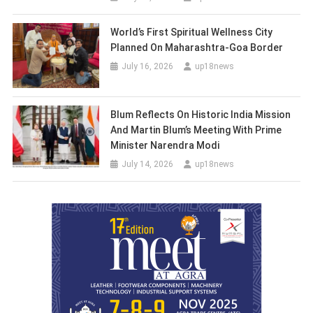
World’s First Spiritual Wellness City
Planned On Maharashtra-Goa Border
July 16, 2026
up18news
Blum Reflects On Historic India Mission
And Martin Blum’s Meeting With Prime
Minister Narendra Modi
July 14, 2026
up18news