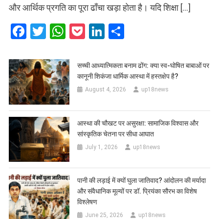
और आर्थिक प्रगति का पूरा ढाँचा खड़ा होता है। यदि शिक्षा […]
Facebook
Twitter
WhatsApp
Pocket
LinkedIn
Share
सच्ची आध्यात्मिकता बनाम ढोंग: क्या स्व-घोषित बाबाओं पर
कानूनी शिकंजा धार्मिक आस्था में हस्तक्षेप है?
August 4, 2026
up18news
आस्था की चौखट पर असुरक्षा: सामाजिक विश्वास और
सांस्कृतिक चेतना पर सीधा आघात
July 1, 2026
up18news
पानी की लड़ाई में क्यों घुला जातिवाद? आंदोलन की मर्यादा
और संवैधानिक मूल्यों पर डॉ. प्रियंका सौरभ का विशेष
विश्लेषण
June 25, 2026
up18news