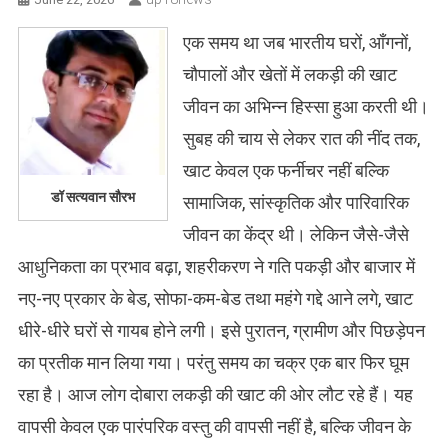
एक समय था जब भारतीय घरों, आँगनों,
चौपालों और खेतों में लकड़ी की खाट
जीवन का अभिन्न हिस्सा हुआ करती थी।
सुबह की चाय से लेकर रात की नींद तक,
खाट केवल एक फर्नीचर नहीं बल्कि
डॉ सत्यवान सौरभ
सामाजिक, सांस्कृतिक और पारिवारिक
जीवन का केंद्र थी। लेकिन जैसे-जैसे
आधुनिकता का प्रभाव बढ़ा, शहरीकरण ने गति पकड़ी और बाजार में
नए-नए प्रकार के बेड, सोफा-कम-बेड तथा महंगे गद्दे आने लगे, खाट
धीरे-धीरे घरों से गायब होने लगी। इसे पुरातन, ग्रामीण और पिछड़ेपन
का प्रतीक मान लिया गया। परंतु समय का चक्र एक बार फिर घूम
रहा है। आज लोग दोबारा लकड़ी की खाट की ओर लौट रहे हैं। यह
वापसी केवल एक पारंपरिक वस्तु की वापसी नहीं है, बल्कि जीवन के