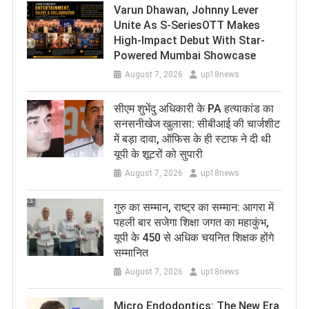
Varun Dhawan, Johnny Lever
Unite As S-SeriesOTT Makes
High-Impact Debut With Star-
Powered Mumbai Showcase
August 7, 2026
up18news
सीएम शुभेंदु अधिकारी के PA हत्याकांड का
सनसनीखेज खुलासा: सीबीआई की चार्जशीट
में बड़ा दावा, ऑफिस के ही स्टाफ ने दी थी
यूपी के शूटरों को सुपारी
August 7, 2026
up18news
​गुरु का सम्मान, राष्ट्र का सम्मान: आगरा में
पहली बार सजेगा शिक्षा जगत का महाकुंभ,
यूपी के 450 से अधिक चयनित शिक्षक होंगे
सम्मानित
August 7, 2026
up18news
Micro Endodontics: The New Era