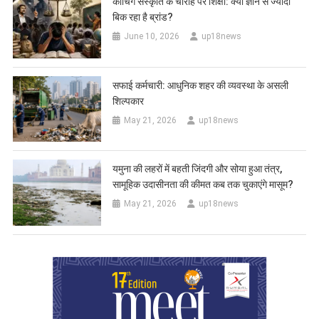
कोचिंग संस्कृति के चौराहे पर शिक्षा: क्या ज्ञान से ज्यादा
बिक रहा है ब्रांड?
June 10, 2026
up18news
सफाई कर्मचारी: आधुनिक शहर की व्यवस्था के असली
शिल्पकार
May 21, 2026
up18news
यमुना की लहरों में बहती जिंदगी और सोया हुआ तंत्र,
सामूहिक उदासीनता की कीमत कब तक चुकाएंगे मासूम?
May 21, 2026
up18news