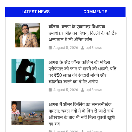
LATEST NEWS
COMMENTS
बलिया: बसपा के एकमात्र विधायक
उमाशंकर सिंह का निधन, दिल्ली के फोर्टिस
अस्पताल में ली अंतिम सांस
August 5, 2026
up18news
आगरा के सेंट जॉन्स कॉलेज की महिला
प्रोफेसर को जान से मारने की धमकी: पति
पर ₹50 लाख की रंगदारी मांगने और
ब्लैकमेल करने का गंभीर आरोप
August 5, 2026
up18news
आगरा में ऑनर किलिंग का सनसनीखेज
मामला: चंबल नदी में दो दिन से जारी सर्च
ऑपरेशन के बाद भी नहीं मिला युवती खुशी
का शव