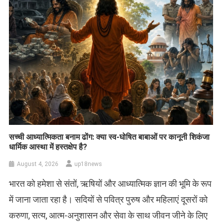
सच्ची आध्यात्मिकता बनाम ढोंग: क्या स्व-घोषित बाबाओं पर कानूनी शिकंजा
धार्मिक आस्था में हस्तक्षेप है?
August 4, 2026
up18news
भारत को हमेशा से संतों, ऋषियों और आध्यात्मिक ज्ञान की भूमि के रूप
में जाना जाता रहा है। सदियों से पवित्र पुरुष और महिलाएं दूसरों को
करुणा, सत्य, आत्म-अनुशासन और सेवा के साथ जीवन जीने के लिए