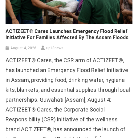
ACTIZEET® Cares Launches Emergency Flood Relief
Initiative For Families Affected By The Assam Floods
August 4, 2026
up18news
ACTIZEET® Cares, the CSR arm of ACTIZEET®,
has launched an Emergency Flood Relief Initiative
in Assam, providing food, drinking water, hygiene
kits, blankets, and essential supplies through local
partnerships. Guwahati [Assam], August 4:
ACTIZEET® Cares, the Corporate Social
Responsibility (CSR) initiative of the wellness
brand ACTIZEET®, has announced the launch of