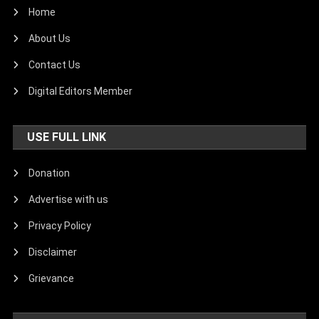
Home
About Us
Contact Us
Digital Editors Member
USE FULL LINK
Donation
Advertise with us
Privacy Policy
Disclaimer
Grievance