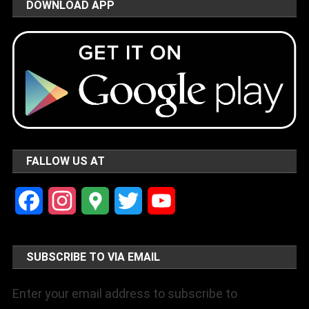
DOWNLOAD APP
FALLOW US AT
Facebook
Instagram
Google
Twitter
YouTube
Maps
Channel
SUBSCRIBE TO VIA EMAIL
Enter your email address to subscribe to