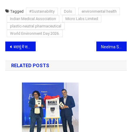
Tagged
#Sustainability
Dolo
environmental health
Indian Medical Association
Micro Labs Limited
plastic-neutral pharmaceutical
World Environment Day 2026.
Post
बदायूं में सनसनी: कोर्ट सुरक्षा में तैनात दरोगा का शव कमरे में संदिग्ध हाल में मिला, सुसाइड की आशंका
Neelma Sharma: Inspiring Women to Step Into Their Power at Mrs India Queen Official – Pehchan Meri 2026
navigation
RELATED POSTS