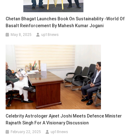
Chetan Bhagat Launches Book On Sustainability -World Of
Basalt Reinforcement By Mahesh Kumar Jogani
May 8, 2025
up18news
Celebrity Astrologer Ajeet Joshi Meets Defence Minister
Rajnath Singh For A Visionary Discussion
February 22, 2025
up18news