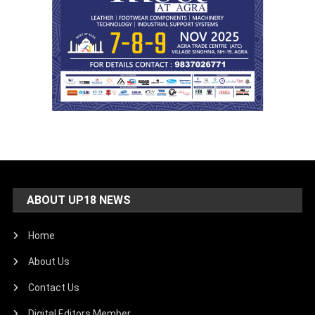
ABOUT UP18 NEWS
Home
About Us
Contact Us
Digital Editors Member