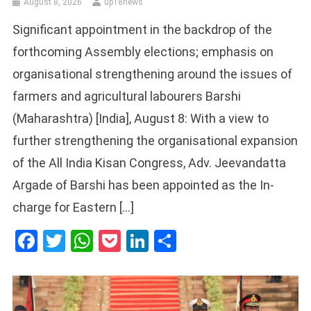
August 8, 2026
up18news
Significant appointment in the backdrop of the
forthcoming Assembly elections; emphasis on
organisational strengthening around the issues of
farmers and agricultural labourers Barshi
(Maharashtra) [India], August 8: With a view to
further strengthening the organisational expansion
of the All India Kisan Congress, Adv. Jeevandatta
Argade of Barshi has been appointed as the In-
charge for Eastern […]
Facebook
Twitter
WhatsApp
Pocket
LinkedIn
Share