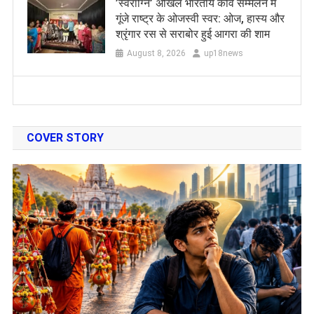
​’स्वराग्नि’ अखिल भारतीय कवि सम्मेलन में
गूंजे राष्ट्र के ओजस्वी स्वर: ओज, हास्य और
श्रृंगार रस से सराबोर हुई आगरा की शाम
August 8, 2026
up18news
COVER STORY