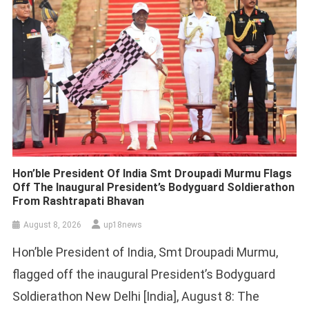
Hon’ble President Of India Smt Droupadi Murmu Flags
Off The Inaugural President’s Bodyguard Soldierathon
From Rashtrapati Bhavan
August 8, 2026
up18news
Hon’ble President of India, Smt Droupadi Murmu,
flagged off the inaugural President’s Bodyguard
Soldierathon New Delhi [India], August 8: The