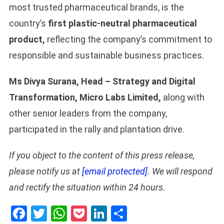
most trusted pharmaceutical brands, is the
country’s
first plastic-neutral pharmaceutical
product,
reflecting the company’s commitment to
responsible and sustainable business practices.
Ms Divya Surana, Head – Strategy and Digital
Transformation, Micro Labs Limited,
along with
other senior leaders from the company,
participated in the rally and plantation drive.
If you object to the content of this press release,
please notify us at
[email protected]
. We will respond
and rectify the situation within 24 hours.
Facebook
Twitter
WhatsApp
Pocket
LinkedIn
Share