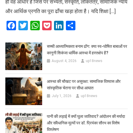
ही वह आधार है जिस पर सभ्यता, संस्कृति, लोकतंत्र, सामाजिक न्याय
और आर्थिक प्रगति का पूरा ढाँचा खड़ा होता है। यदि शिक्षा […]
Facebook
Twitter
WhatsApp
Pocket
LinkedIn
Share
सच्ची आध्यात्मिकता बनाम ढोंग: क्या स्व-घोषित बाबाओं पर
कानूनी शिकंजा धार्मिक आस्था में हस्तक्षेप है?
August 4, 2026
up18news
आस्था की चौखट पर असुरक्षा: सामाजिक विश्वास और
सांस्कृतिक चेतना पर सीधा आघात
July 1, 2026
up18news
पानी की लड़ाई में क्यों घुला जातिवाद? आंदोलन की मर्यादा
और संवैधानिक मूल्यों पर डॉ. प्रियंका सौरभ का विशेष
विश्लेषण