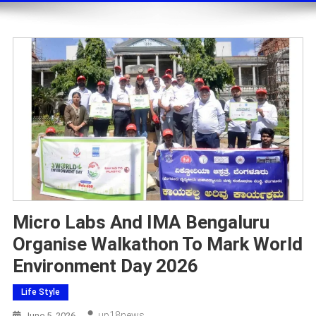
Micro Labs And IMA Bengaluru
Organise Walkathon To Mark World
Environment Day 2026
Life Style
Up18news
June 5, 2026