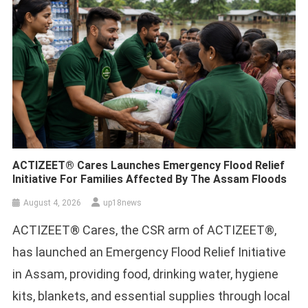
ACTIZEET® Cares Launches Emergency Flood Relief
Initiative For Families Affected By The Assam Floods
August 4, 2026
up18news
ACTIZEET® Cares, the CSR arm of ACTIZEET®,
has launched an Emergency Flood Relief Initiative
in Assam, providing food, drinking water, hygiene
kits, blankets, and essential supplies through local