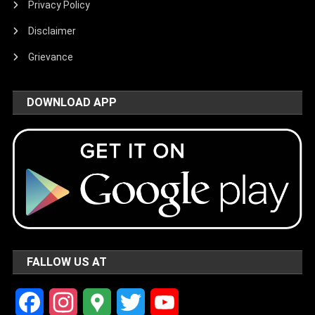
Privacy Policy
Disclaimer
Grievance
DOWNLOAD APP
FALLOW US AT
Facebook
Instagram
Google
Twitter
YouTube