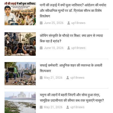
पानी की लड़ाई में क्यों घुला जातिवाद? आंदोलन की मर्यादा
और संवैधानिक मूल्यों पर डॉ. प्रियंका सौरभ का विशेष
विश्लेषण
June 25, 2026
up18news
कोचिंग संस्कृति के चौराहे पर शिक्षा: क्या ज्ञान से ज्यादा
बिक रहा है ब्रांड?
June 10, 2026
up18news
सफाई कर्मचारी: आधुनिक शहर की व्यवस्था के असली
शिल्पकार
May 21, 2026
up18news
यमुना की लहरों में बहती जिंदगी और सोया हुआ तंत्र,
सामूहिक उदासीनता की कीमत कब तक चुकाएंगे मासूम?
May 21, 2026
up18news