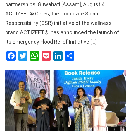
partnerships. Guwahati [Assam], August 4:
ACTIZEET® Cares, the Corporate Social
Responsibility (CSR) initiative of the wellness
brand ACTIZEET®, has announced the launch of
its Emergency Flood Relief Initiative […]
Facebook
Twitter
WhatsApp
Pocket
LinkedIn
Share