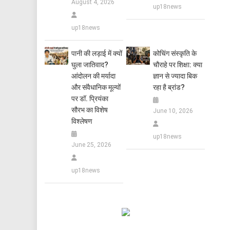
August 4, 2026
up18news
up18news
पानी की लड़ाई में क्यों
कोचिंग संस्कृति के
घुला जातिवाद?
चौराहे पर शिक्षा: क्या
आंदोलन की मर्यादा
ज्ञान से ज्यादा बिक
और संवैधानिक मूल्यों
रहा है ब्रांड?
पर डॉ. प्रियंका
सौरभ का विशेष
June 10, 2026
विश्लेषण
up18news
June 25, 2026
up18news