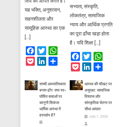
शिव को अर्पित करते हैं।
सभ्यता, संस्कृति,
यह भक्ति, अनुशासन,
लोकतंत्र, सामाजिक
सहनशीलता और
न्याय और आर्थिक प्रगति
सामूहिक आस्था का एक
का पूरा ढाँचा खड़ा होता
[…]
है। यदि शिक्षा […]
Facebook
Twitter
WhatsApp
Facebook
Twitter
What
Pocket
LinkedIn
Share
Pocket
LinkedIn
Share
सच्ची आध्यात्मिकता
आस्था की चौखट पर
बनाम ढोंग: क्या स्व-
असुरक्षा: सामाजिक
घोषित बाबाओं पर
विश्वास और
कानूनी शिकंजा
सांस्कृतिक चेतना पर
धार्मिक आस्था में
सीधा आघात
हस्तक्षेप है?
July 1, 2026