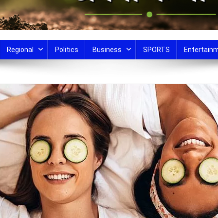
Regional
Politics
Business
SPORTS
Entertain