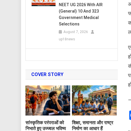
आ
NEET UG 2026 With AIR
(General) 10 And 323
फ
Government Medical
क
Selections
ल
August 7, 2026
up18news
ए
ह
क
COVER STORY
प
ह
–
सांस्कृतिक परंपराओं को
शिक्षा, समानता और राष्ट्र
निभाते हुए उज्ज्वल भविष्य
निर्माण का आधार हैं