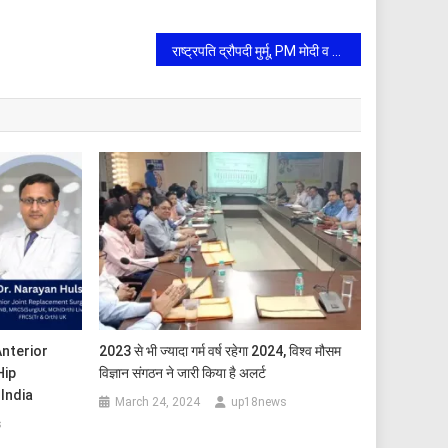
राष्ट्रपति द्रौपदी मुर्मू, PM मोदी व CM योगी समेत तमाम नेताओं ने नए साल पर देशवासियों को दी बधाई और शुभकामनाएं
Anterior
2023 से भी ज्यादा गर्म वर्ष रहेगा 2024, विश्व मौसम
Hip
विज्ञान संगठन ने जारी किया है अलर्ट
India
March 24, 2024
up18news
s