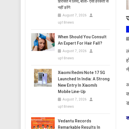
हिरासत में लिया, बोलीं- ऐसी हरकतों से
नहीं डरेंगे
August 7, 2026
ज
up18news
When Should You Consult
An Expert For Hair Fall?
ल
August 7, 2026
up18news
ह
न
Xiaomi Redmi Note 17 5G
Launched In India: A Strong
आ
New Entry In Xiaomi’s
Mobile Line-Up
क
August 7, 2026
ड
up18news
क
Vedantu Records
Remarkable Results In