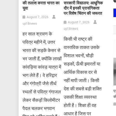
की तलाश करता भारत का
सरकारी विद्यालय: आधुनिक
युवा
दौर में इनकी प्रासंगिकता
पर विशेष चिंतन की जरूरत
August 7, 2026
August 7, 2026
up18news
up18news
हर साल श्रावण के
किसी भी राष्ट्र की
पवित्र महीने में, उत्तर
वास्तविक ताकत उसके
भारत की सड़कें केसर से
विशाल भवनों, चौड़ी
भर जाती हैं, क्योंकि लाखों
सड़कों, ऊँची इमारतों या
कांवड़िया कांवड़ यात्रा में
आर्थिक विकास दर से
भाग लेते हैं। वे हरिद्वार
नहीं मापी जाती। किसी
और गंगोत्री जैसे तीर्थ
देश की सबसे बड़ी शक्ति
प
स्थलों से पवित्र गंगाजल
उसकी शिक्षा व्यवस्था
क
लेकर सैकड़ों किलोमीटर
होती है। शिक्षा ही वह
पैदल चलकर भगवान
आधार है जिस पर