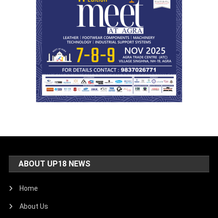
ABOUT UP18 NEWS
Home
About Us