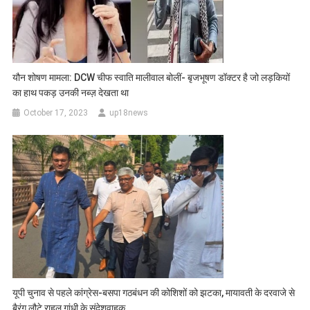
यौन शोषण मामला: DCW चीफ स्वाति मालीवाल बोलीं- बृजभूषण डॉक्टर है जो लड़कियों
का हाथ पकड़ उनकी नब्ज़ देखता था
October 17, 2023
up18news
यूपी चुनाव से पहले कांग्रेस-बसपा गठबंधन की कोशिशों को झटका, मायावती के दरवाजे से
बैरंग लौटे राहुल गांधी के संदेशवाहक