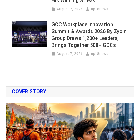
His Winning Streak
August 7, 2026
up18news
GCC Workplace Innovation
Summit & Awards 2026 By Zyoin
Group Draws 1,200+ Leaders,
Brings Together 500+ GCCs
August 7, 2026
up18news
COVER STORY