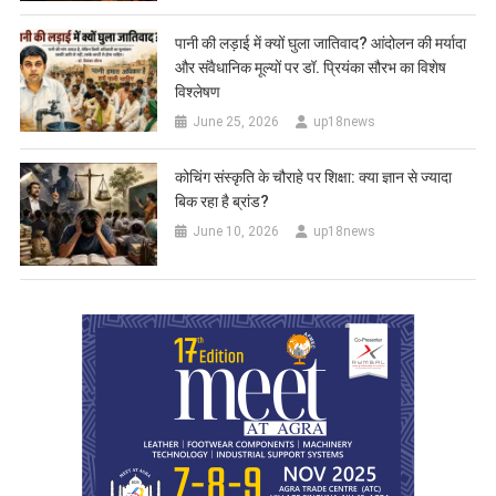
पानी की लड़ाई में क्यों घुला जातिवाद? आंदोलन की मर्यादा
और संवैधानिक मूल्यों पर डॉ. प्रियंका सौरभ का विशेष
विश्लेषण
June 25, 2026
up18news
कोचिंग संस्कृति के चौराहे पर शिक्षा: क्या ज्ञान से ज्यादा
बिक रहा है ब्रांड?
June 10, 2026
up18news