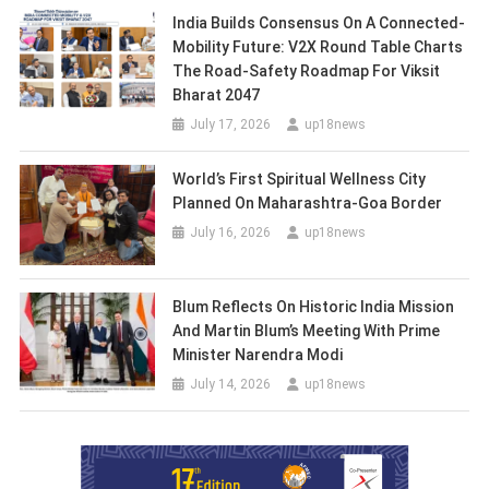
India Builds Consensus On A Connected-
Mobility Future: V2X Round Table Charts
The Road-Safety Roadmap For Viksit
Bharat 2047
July 17, 2026
up18news
World’s First Spiritual Wellness City
Planned On Maharashtra-Goa Border
July 16, 2026
up18news
Blum Reflects On Historic India Mission
And Martin Blum’s Meeting With Prime
Minister Narendra Modi
July 14, 2026
up18news