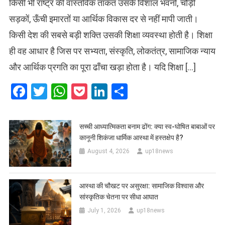
किसी भी राष्ट्र की वास्तविक ताकत उसके विशाल भवनों, चौड़ी
सड़कों, ऊँची इमारतों या आर्थिक विकास दर से नहीं मापी जाती।
किसी देश की सबसे बड़ी शक्ति उसकी शिक्षा व्यवस्था होती है। शिक्षा
ही वह आधार है जिस पर सभ्यता, संस्कृति, लोकतंत्र, सामाजिक न्याय
और आर्थिक प्रगति का पूरा ढाँचा खड़ा होता है। यदि शिक्षा […]
Facebook
Twitter
WhatsApp
Pocket
LinkedIn
Share
सच्ची आध्यात्मिकता बनाम ढोंग: क्या स्व-घोषित बाबाओं पर
कानूनी शिकंजा धार्मिक आस्था में हस्तक्षेप है?
August 4, 2026
up18news
आस्था की चौखट पर असुरक्षा: सामाजिक विश्वास और
सांस्कृतिक चेतना पर सीधा आघात
July 1, 2026
up18news