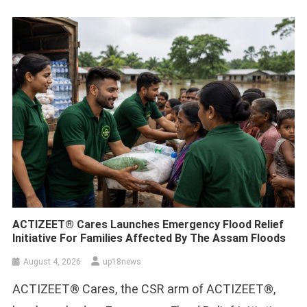
ACTIZEET® Cares Launches Emergency Flood Relief
Initiative For Families Affected By The Assam Floods
August 4, 2026
up18news
ACTIZEET® Cares, the CSR arm of ACTIZEET®,