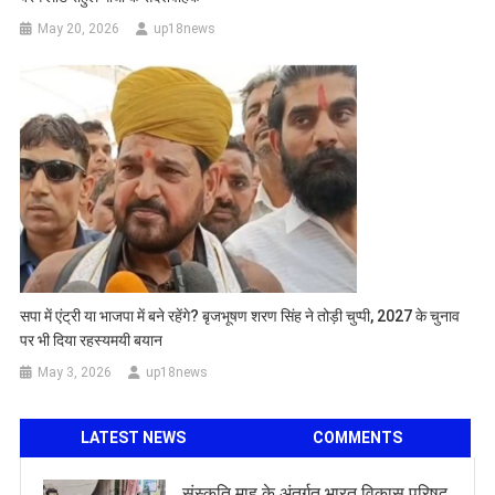
May 20, 2026
up18news
सपा में एंट्री या भाजपा में बने रहेंगे? बृजभूषण शरण सिंह ने तोड़ी चुप्पी, 2027 के चुनाव
पर भी दिया रहस्यमयी बयान
May 3, 2026
up18news
LATEST NEWS
COMMENTS
संस्कृति माह के अंतर्गत भारत विकास परिषद