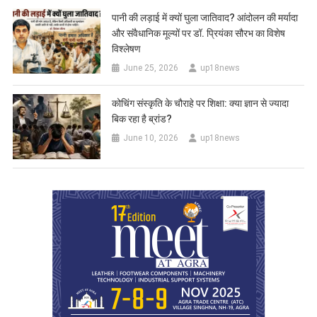
पानी की लड़ाई में क्यों घुला जातिवाद? आंदोलन की मर्यादा
और संवैधानिक मूल्यों पर डॉ. प्रियंका सौरभ का विशेष
विश्लेषण
June 25, 2026
up18news
कोचिंग संस्कृति के चौराहे पर शिक्षा: क्या ज्ञान से ज्यादा
बिक रहा है ब्रांड?
June 10, 2026
up18news