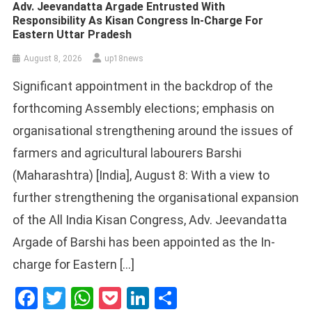
Adv. Jeevandatta Argade Entrusted With
Responsibility As Kisan Congress In-Charge For
Eastern Uttar Pradesh
August 8, 2026
up18news
Significant appointment in the backdrop of the
forthcoming Assembly elections; emphasis on
organisational strengthening around the issues of
farmers and agricultural labourers Barshi
(Maharashtra) [India], August 8: With a view to
further strengthening the organisational expansion
of the All India Kisan Congress, Adv. Jeevandatta
Argade of Barshi has been appointed as the In-
charge for Eastern […]
Facebook
Twitter
WhatsApp
Pocket
LinkedIn
Share