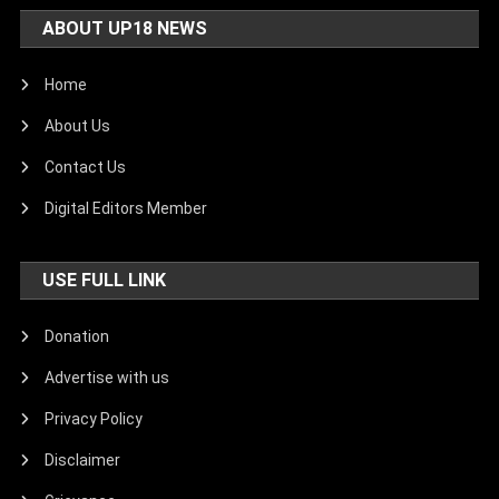
ABOUT UP18 NEWS
Home
About Us
Contact Us
Digital Editors Member
USE FULL LINK
Donation
Advertise with us
Privacy Policy
Disclaimer