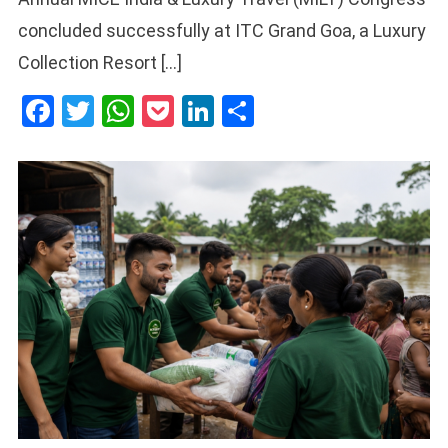
concluded successfully at ITC Grand Goa, a Luxury
Collection Resort […]
Facebook
Twitter
WhatsApp
Pocket
LinkedIn
Share