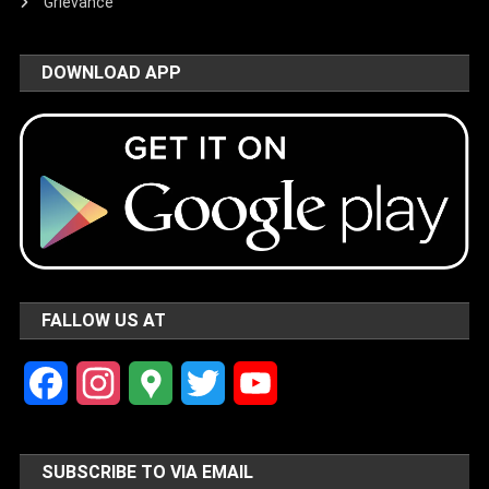
Grievance
DOWNLOAD APP
FALLOW US AT
Facebook
Instagram
Google
Twitter
YouTube
Maps
Channel
SUBSCRIBE TO VIA EMAIL