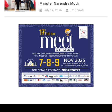
Minister Narendra Modi
July 14, 2026
up18news