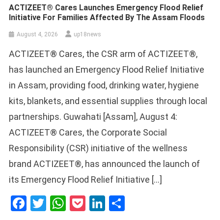
ACTIZEET® Cares Launches Emergency Flood Relief
Initiative For Families Affected By The Assam Floods
August 4, 2026
up18news
ACTIZEET® Cares, the CSR arm of ACTIZEET®,
has launched an Emergency Flood Relief Initiative
in Assam, providing food, drinking water, hygiene
kits, blankets, and essential supplies through local
partnerships. Guwahati [Assam], August 4:
ACTIZEET® Cares, the Corporate Social
Responsibility (CSR) initiative of the wellness
brand ACTIZEET®, has announced the launch of
its Emergency Flood Relief Initiative […]
Facebook
Twitter
WhatsApp
Pocket
LinkedIn
Share