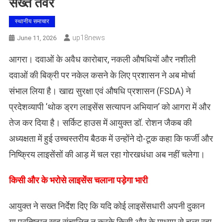
सख्त तेवर
स्थानीय समाचार
Up18news
June 11, 2026
​आगरा। दवाओं के अवैध कारोबार, नकली औषधियों और नशीली
दवाओं की बिक्री पर नकेल कसने के लिए प्रशासन ने अब मोर्चा
संभाल लिया है। खाद्य सुरक्षा एवं औषधि प्रशासन (FSDA) ने
प्रदेशव्यापी ‘थोक ड्रग लाइसेंस सत्यापन अभियान’ को आगरा में और
तेज कर दिया है। सर्किट हाउस में आयुक्त डॉ. रोशन जैकब की
अध्यक्षता में हुई उच्चस्तरीय बैठक में उन्होंने दो-टूक कहा कि फर्जी और
निष्क्रिय लाइसेंसों की आड़ में चल रहा गोरखधंधा अब नहीं चलेगा।
​किसी और के भरोसे लाइसेंस चलाना पड़ेगा भारी
आयुक्त ने सख्त निर्देश दिए कि यदि कोई लाइसेंसधारी अपनी दुकान
या प्रतिष्ठान खुद संचालित न करके किसी और के माध्यम से चला रहा