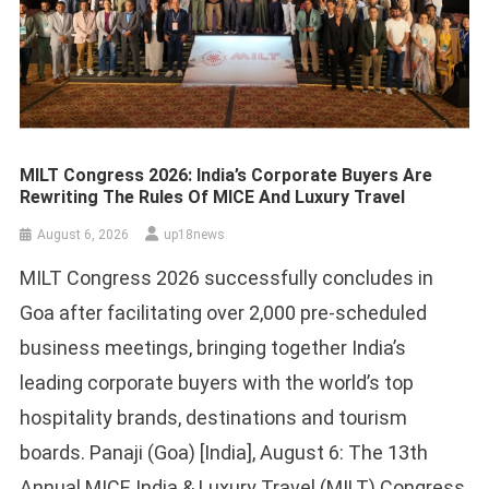
MILT Congress 2026: India’s Corporate Buyers Are
Rewriting The Rules Of MICE And Luxury Travel
August 6, 2026
up18news
MILT Congress 2026 successfully concludes in
Goa after facilitating over 2,000 pre-scheduled
business meetings, bringing together India’s
leading corporate buyers with the world’s top
hospitality brands, destinations and tourism
boards. Panaji (Goa) [India], August 6: The 13th
Annual MICE India & Luxury Travel (MILT) Congress