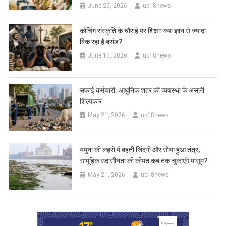
June 25, 2026
up18news
कोचिंग संस्कृति के चौराहे पर शिक्षा: क्या ज्ञान से ज्यादा
बिक रहा है ब्रांड?
June 10, 2026
up18news
सफाई कर्मचारी: आधुनिक शहर की व्यवस्था के असली
शिल्पकार
May 21, 2026
up18news
यमुना की लहरों में बहती जिंदगी और सोया हुआ तंत्र,
सामूहिक उदासीनता की कीमत कब तक चुकाएंगे मासूम?
May 21, 2026
up18news