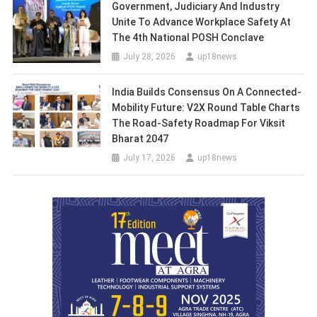
Government, Judiciary And Industry
Unite To Advance Workplace Safety At
The 4th National POSH Conclave
July 28, 2026
up18news
India Builds Consensus On A Connected-
Mobility Future: V2X Round Table Charts
The Road-Safety Roadmap For Viksit
Bharat 2047
July 17, 2026
up18news