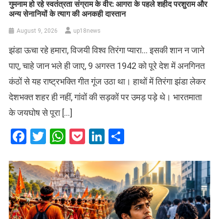
गुमनाम हो रहे स्वतंत्रता संग्राम के वीर: आगरा के पहले शहीद परशुराम और
अन्य सेनानियों के त्याग की अनकही दास्तान
August 9, 2026
up18news
झंडा ऊचा रहे हमारा, विजयी विश्व तिरंगा प्यारा… इसकी शान न जाने
पाए, चाहे जान भले ही जाए, 9 अगस्त 1942 को पूरे देश में अनगिनत
कंठों से यह राष्ट्रभक्ति गीत गूंज उठा था। हाथों में तिरंगा झंडा लेकर
देशभक्त शहर ही नहीं, गांवों की सड़कों पर उमड़ पड़े थे। भारतमाता
के जयघोष से पूरा […]
Facebook
Twitter
WhatsApp
Pocket
LinkedIn
Share