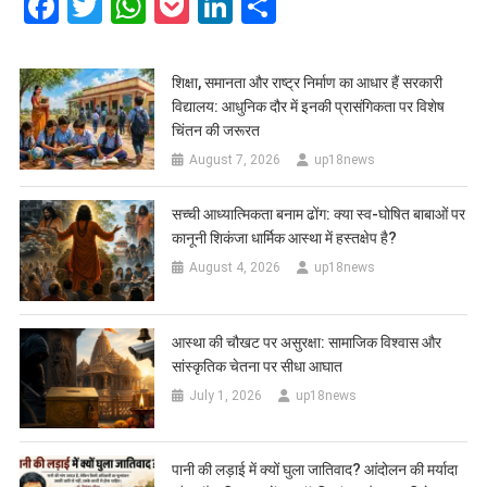
Facebook
Twitter
WhatsApp
Pocket
LinkedIn
Share
शिक्षा, समानता और राष्ट्र निर्माण का आधार हैं सरकारी
विद्यालय: आधुनिक दौर में इनकी प्रासंगिकता पर विशेष
चिंतन की जरूरत
August 7, 2026
up18news
सच्ची आध्यात्मिकता बनाम ढोंग: क्या स्व-घोषित बाबाओं पर
कानूनी शिकंजा धार्मिक आस्था में हस्तक्षेप है?
August 4, 2026
up18news
आस्था की चौखट पर असुरक्षा: सामाजिक विश्वास और
सांस्कृतिक चेतना पर सीधा आघात
July 1, 2026
up18news
पानी की लड़ाई में क्यों घुला जातिवाद? आंदोलन की मर्यादा