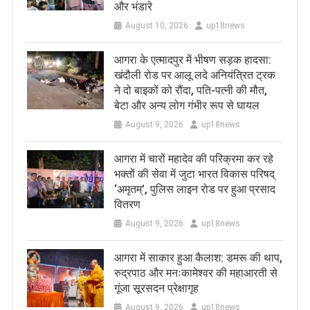
और भंडारे
August 10, 2026
up18news
आगरा के एत्मादपुर में भीषण सड़क हादसा:
खंदौली रोड पर आलू लदे अनियंत्रित ट्रक
ने दो बाइकों को रौंदा, पति-पत्नी की मौत,
बेटा और अन्य लोग गंभीर रूप से घायल
August 9, 2026
up18news
आगरा में चारों महादेव की परिक्रमा कर रहे
भक्तों की सेवा में जुटा भारत विकास परिषद्
‘अमृतम्’, पुलिस लाइन रोड पर हुआ प्रसाद
वितरण
August 9, 2026
up18news
आगरा में साकार हुआ कैलाश: डमरू की थाप,
रुद्रपाठ और मनःकामेश्वर की महाआरती से
गूंजा सूरसदन प्रेक्षागृह
August 9, 2026
up18news