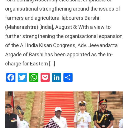
organisational strengthening around the issues of
farmers and agricultural labourers Barshi
(Maharashtra) [India], August 8: With a view to
further strengthening the organisational expansion
of the All India Kisan Congress, Adv. Jeevandatta
Argade of Barshi has been appointed as the In-
charge for Eastern […]
Facebook
Twitter
WhatsApp
Pocket
LinkedIn
Share