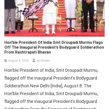
Hon’ble President Of India Smt Droupadi Murmu Flags
Off The Inaugural President’s Bodyguard Soldierathon
From Rashtrapati Bhavan
August 8, 2026
up18news
Hon’ble President of India, Smt Droupadi Murmu,
flagged off the inaugural President’s Bodyguard
Soldierathon New Delhi [India], August 8: The
Hon’ble President of India, Smt Droupadi Murmu,
flagged off the inaugural President’s Bodyguard