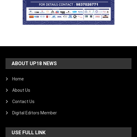
ABOUT UP18 NEWS
Home
About Us
Contact Us
Digital Editors Member
USE FULL LINK