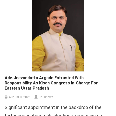
Adv. Jeevandatta Argade Entrusted With
Responsibility As Kisan Congress In-Charge For
Eastern Uttar Pradesh
August 8, 2026
up18news
Significant appointment in the backdrop of the
forthcoming Assembly elections; emphasis on