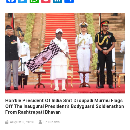
Hon’ble President Of India Smt Droupadi Murmu Flags
Off The Inaugural President’s Bodyguard Soldierathon
From Rashtrapati Bhavan
August 8, 2026
up18news