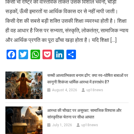
किसी भी राष्ट्र की वास्तविक ताकत उसके विशाल भवनों, चौड़ी
सड़कों, ऊँची इमारतों या आर्थिक विकास दर से नहीं मापी जाती।
किसी देश की सबसे बड़ी शक्ति उसकी शिक्षा व्यवस्था होती है। शिक्षा
ही वह आधार है जिस पर सभ्यता, संस्कृति, लोकतंत्र, सामाजिक न्याय
और आर्थिक प्रगति का पूरा ढाँचा खड़ा होता है। यदि शिक्षा […]
Facebook
Twitter
WhatsApp
Pocket
LinkedIn
Share
सच्ची आध्यात्मिकता बनाम ढोंग: क्या स्व-घोषित बाबाओं पर
कानूनी शिकंजा धार्मिक आस्था में हस्तक्षेप है?
August 4, 2026
up18news
आस्था की चौखट पर असुरक्षा: सामाजिक विश्वास और
सांस्कृतिक चेतना पर सीधा आघात
July 1, 2026
up18news