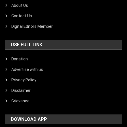
About Us
Contact Us
Digital Editors Member
USE FULL LINK
Donation
Advertise with us
Privacy Policy
Disclaimer
Grievance
DOWNLOAD APP