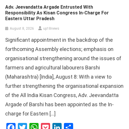
Adv. Jeevandatta Argade Entrusted With
Responsibility As Kisan Congress In-Charge For
Eastern Uttar Pradesh
August 8, 2026
up18news
Significant appointment in the backdrop of the
forthcoming Assembly elections; emphasis on
organisational strengthening around the issues of
farmers and agricultural labourers Barshi
(Maharashtra) [India], August 8: With a view to
further strengthening the organisational expansion
of the All India Kisan Congress, Adv. Jeevandatta
Argade of Barshi has been appointed as the In-
charge for Eastern […]
Facebook
Twitter
WhatsApp
Pocket
LinkedIn
Share