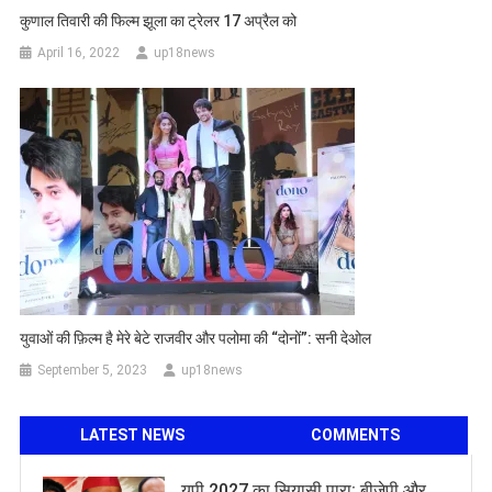
कुणाल तिवारी की फिल्म झूला का ट्रेलर 17 अप्रैल को
April 16, 2022
up18news
युवाओं की फ़िल्म है मेरे बेटे राजवीर और पलोमा की “दोनों”: सनी देओल
September 5, 2023
up18news
LATEST NEWS
COMMENTS
यूपी 2027 का सियासी पारा: बीजेपी और