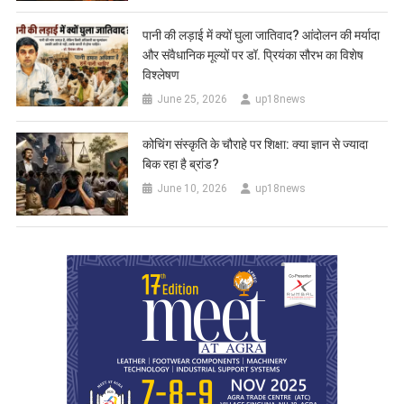
पानी की लड़ाई में क्यों घुला जातिवाद? आंदोलन की मर्यादा
और संवैधानिक मूल्यों पर डॉ. प्रियंका सौरभ का विशेष
विश्लेषण
June 25, 2026
up18news
कोचिंग संस्कृति के चौराहे पर शिक्षा: क्या ज्ञान से ज्यादा
बिक रहा है ब्रांड?
June 10, 2026
up18news