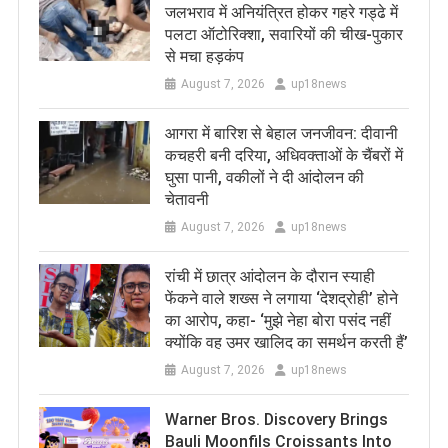
जलभराव में अनियंत्रित होकर गहरे गड्ढे में
पलटा ऑटोरिक्शा, सवारियों की चीख-पुकार
से मचा हड़कंप
August 7, 2026
up18news
आगरा में बारिश से बेहाल जनजीवन: दीवानी
कचहरी बनी दरिया, अधिवक्ताओं के चैंबरों में
घुसा पानी, वकीलों ने दी आंदोलन की
चेतावनी
August 7, 2026
up18news
रांची में छात्र आंदोलन के दौरान स्याही
फेंकने वाले शख्स ने लगाया ‘देशद्रोही’ होने
का आरोप, कहा- ‘मुझे नेहा बोरा पसंद नहीं
क्योंकि वह उमर खालिद का समर्थन करती हैं’
August 7, 2026
up18news
Warner Bros. Discovery Brings
Bauli Moonfils Croissants Into