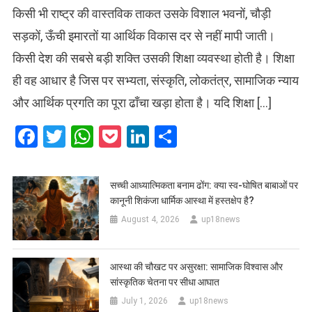
किसी भी राष्ट्र की वास्तविक ताकत उसके विशाल भवनों, चौड़ी
सड़कों, ऊँची इमारतों या आर्थिक विकास दर से नहीं मापी जाती।
किसी देश की सबसे बड़ी शक्ति उसकी शिक्षा व्यवस्था होती है। शिक्षा
ही वह आधार है जिस पर सभ्यता, संस्कृति, लोकतंत्र, सामाजिक न्याय
और आर्थिक प्रगति का पूरा ढाँचा खड़ा होता है। यदि शिक्षा […]
Facebook
Twitter
WhatsApp
Pocket
LinkedIn
Share
सच्ची आध्यात्मिकता बनाम ढोंग: क्या स्व-घोषित बाबाओं पर
कानूनी शिकंजा धार्मिक आस्था में हस्तक्षेप है?
August 4, 2026
up18news
आस्था की चौखट पर असुरक्षा: सामाजिक विश्वास और
सांस्कृतिक चेतना पर सीधा आघात
July 1, 2026
up18news