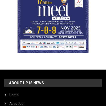
ABOUT UP18 NEWS
Home
About Us