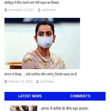
बॉलीवुड में फिर चलने लगा गेवी चहल का सिक्का
December 14, 2021
up18news
कंगना ने लिखा: …उन्हें पराजित कौन करेगा, जिनके रक्षक राम हैं
February 10, 2022
up18news
LATEST NEWS
COMMENTS
आगरा में बारिश के बीच बड़ा हादसा: