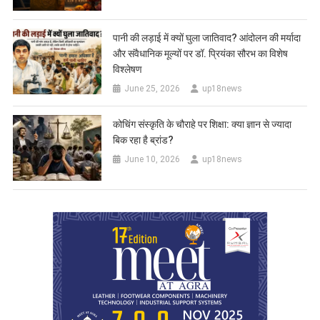
पानी की लड़ाई में क्यों घुला जातिवाद? आंदोलन की मर्यादा
और संवैधानिक मूल्यों पर डॉ. प्रियंका सौरभ का विशेष
विश्लेषण
June 25, 2026
up18news
कोचिंग संस्कृति के चौराहे पर शिक्षा: क्या ज्ञान से ज्यादा
बिक रहा है ब्रांड?
June 10, 2026
up18news