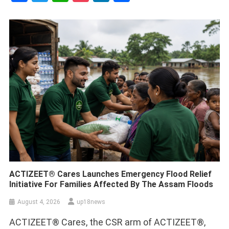
ACTIZEET® Cares Launches Emergency Flood Relief
Initiative For Families Affected By The Assam Floods
August 4, 2026
up18news
ACTIZEET® Cares, the CSR arm of ACTIZEET®,