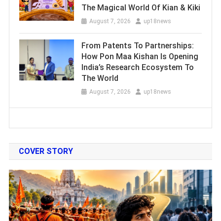
The Magical World Of Kian & Kiki
August 7, 2026
up18news
From Patents To Partnerships:
How Pon Maa Kishan Is Opening
India’s Research Ecosystem To
The World
August 7, 2026
up18news
COVER STORY