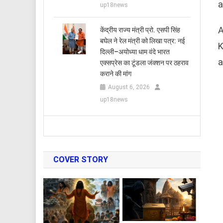
a
up18news
A
केंद्रीय राज्य मंत्री प्रो. एसपी सिंह
बघेल ने रेल मंत्री को लिखा पत्र: नई
K
दिल्ली–अयोध्या धाम वंदे भारत
a
एक्सप्रेस का टूंडला जंक्शन पर ठहराव
कराने की मांग
August 6, 2026
up18news
COVER STORY