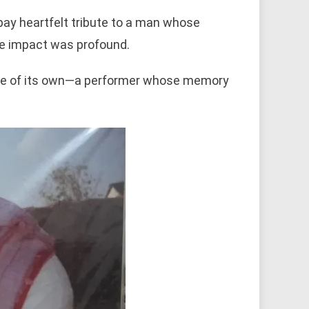
pay heartfelt tribute to a man whose
se impact was profound.
s one of its own—a performer whose memory