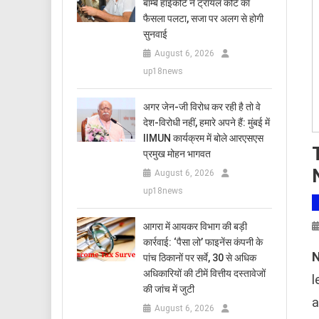
बॉम्बे हाईकोर्ट ने ट्रायल कोर्ट का
फैसला पलटा, सजा पर अलग से होगी
सुनवाई
August 6, 2026
up18news
अगर जेन-जी विरोध कर रही है तो वे
देश-विरोधी नहीं, हमारे अपने हैं: मुंबई में
IIMUN कार्यक्रम में बोले आरएसएस
प्रमुख मोहन भागवत
August 6, 2026
up18news
आगरा में आयकर विभाग की बड़ी
कार्रवाई: ‘पैसा लो’ फाइनेंस कंपनी के
N
पांच ठिकानों पर सर्वे, 30 से अधिक
अधिकारियों की टीमें वित्तीय दस्तावेजों
l
की जांच में जुटी
a
August 6, 2026