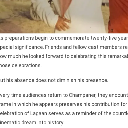
s preparations begin to commemorate twenty-five year
pecial significance. Friends and fellow cast members re
ow much he looked forward to celebrating this remarkable
hose celebrations.
ut his absence does not diminish his presence.
very time audiences return to Champaner, they encounte
rame in which he appears preserves his contribution for
elebration of Lagaan serves as a reminder of the count
inematic dream into history.