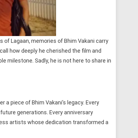
s of Lagaan, memories of Bhim Vakani carry
call how deeply he cherished the film and
 milestone. Sadly, he is not here to share in
r a piece of Bhim Vakani’s legacy. Every
 future generations. Every anniversary
less artists whose dedication transformed a