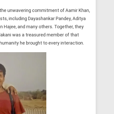
d the unwavering commitment of Aamir Khan,
sts, including Dayashankar Pandey, Aditya
in Hajee, and many others. Together, they
akani was a treasured member of that
e humanity he brought to every interaction.