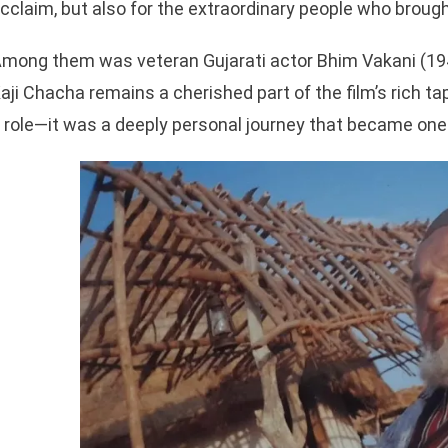
cclaim, but also for the extraordinary people who brough
mong them was veteran Gujarati actor Bhim Vakani (1
aji Chacha remains a cherished part of the film’s rich t
 role—it was a deeply personal journey that became one o