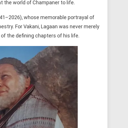
t the world of Champaner to life.
941–2026), whose memorable portrayal of
apestry. For Vakani, Lagaan was never merely
f the defining chapters of his life.