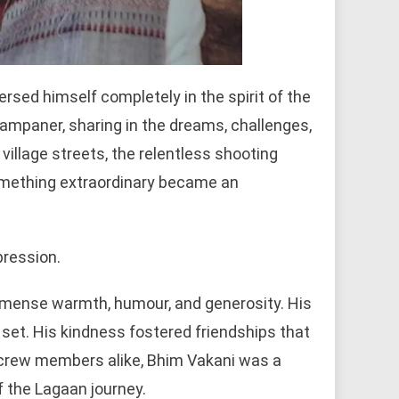
rsed himself completely in the spirit of the
Champaner, sharing in the dreams, challenges,
village streets, the relentless shooting
something extraordinary became an
pression.
ense warmth, humour, and generosity. His
 set. His kindness fostered friendships that
 crew members alike, Bhim Vakani was a
 the Lagaan journey.