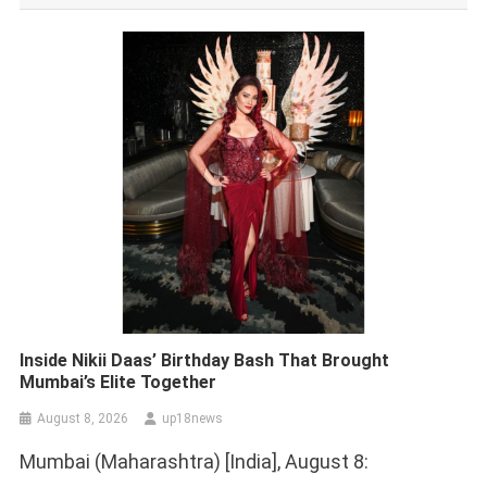
Inside Nikii Daas’ Birthday Bash That Brought
Mumbai’s Elite Together
August 8, 2026
up18news
Mumbai (Maharashtra) [India], August 8: