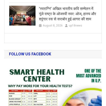
​’स्वराग्नि’ अखिल भारतीय कवि सम्मेलन में
गूंजे राष्ट्र के ओजस्वी स्वर: ओज, हास्य और
श्रृंगार रस से सराबोर हुई आगरा की शाम
August 8, 2026
up18news
FOLLOW US FACEBOOK