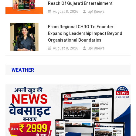
Reach Of Gujarati Entertainment
August 8, 2026
up18news
From Regional CHRO To Founder:
Expanding Leadership Impact Beyond
Organisational Boundaries
August 8, 2026
up18news
WEATHER