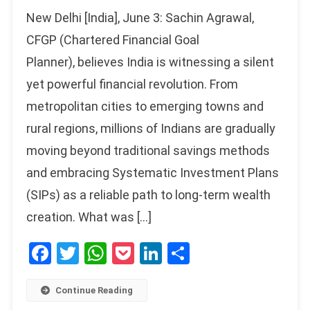
New Delhi [India], June 3: Sachin Agrawal,
CFGP (Chartered Financial Goal
Planner), believes India is witnessing a silent
yet powerful financial revolution. From
metropolitan cities to emerging towns and
rural regions, millions of Indians are gradually
moving beyond traditional savings methods
and embracing Systematic Investment Plans
(SIPs) as a reliable path to long-term wealth
creation. What was […]
Facebook
Twitter
WhatsApp
Pocket
LinkedIn
Share
Continue Reading