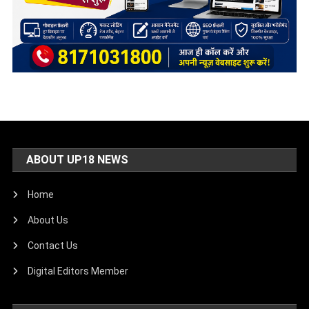
ABOUT UP18 NEWS
Home
About Us
Contact Us
Digital Editors Member