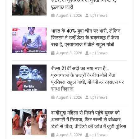
सेंटर, दो युवक और दो युवती गिरफ्तार,
पूछताछ जारी
August 8, 2026
up18news
भारत के 40% युवा चीन पर भारी, लेकिन
सिस्टम ने उन्हें डेटा के चक्रव्यूह में फंसा
रखा है, प्रयागराज में बोले राहुल गांधी
August 8, 2026
up18news
रील्स 21वीं सदी का नया नशा है…
प्रयागराज के छात्रों के बीच बोले नेता
प्रतिपक्ष राहुल गांधी, बीजेपी-आरएसएस पर
साधा निशाना
August 8, 2026
up18news
शादीशुदा महिला से मिलने पहुंचे युवक को
अलमारी में छिपाया, फिर रस्सी से बांधकर
डंडों से पीटा, वीडियो की जांच में जुटी पुलिस
August 8, 2026
up18news