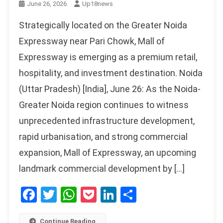
June 26, 2026
Up18news
Strategically located on the Greater Noida
Expressway near Pari Chowk, Mall of
Expressway is emerging as a premium retail,
hospitality, and investment destination. Noida
(Uttar Pradesh) [India], June 26: As the Noida-
Greater Noida region continues to witness
unprecedented infrastructure development,
rapid urbanisation, and strong commercial
expansion, Mall of Expressway, an upcoming
landmark commercial development by […]
Facebook
Twitter
WhatsApp
Pocket
LinkedIn
Share
Continue Reading