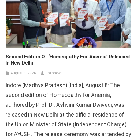
Second Edition Of ‘Homeopathy For Anemia’ Released
In New Delhi
August 8, 2026
up18news
Indore (Madhya Pradesh) [India], August 8: The
second edition of Homeopathy for Anemia,
authored by Prof. Dr. Ashvini Kumar Dwivedi, was
released in New Delhi at the official residence of
the Union Minister of State (Independent Charge)
for AYUSH. The release ceremony was attended by