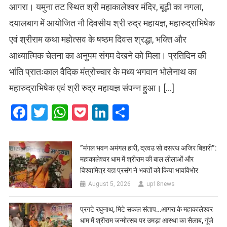
आगरा। यमुना तट स्थित श्री महाकालेश्वर मंदिर, बूढ़ी का नगला,
दयालबाग में आयोजित नौ दिवसीय श्री रुद्र महायज्ञ, महारुद्राभिषेक
एवं श्रीराम कथा महोत्सव के षष्ठम दिवस श्रद्धा, भक्ति और
आध्यात्मिक चेतना का अनुपम संगम देखने को मिला। प्रतिदिन की
भांति प्रातःकाल वैदिक मंत्रोच्चार के मध्य भगवान भोलेनाथ का
महारुद्राभिषेक एवं श्री रुद्र महायज्ञ संपन्न हुआ। […]
Facebook
Twitter
WhatsApp
Pocket
LinkedIn
Share
​”मंगल भवन अमंगल हारी, द्रवउ सो दसरथ अजिर बिहारी”:
महाकालेश्वर धाम में श्रीराम की बाल लीलाओं और
विश्वामित्र यज्ञ प्रसंग ने भक्तों को किया भावविभोर
August 5, 2026
up18news
प्रगटे रघुनाथ, मिटे सकल संताप…आगरा के महाकालेश्वर
धाम में श्रीराम जन्मोत्सव पर उमड़ा आस्था का सैलाब, गूंजे