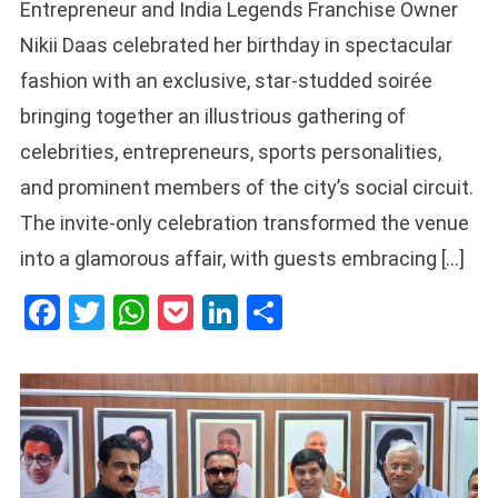
Entrepreneur and India Legends Franchise Owner
Nikii Daas celebrated her birthday in spectacular
fashion with an exclusive, star-studded soirée
bringing together an illustrious gathering of
celebrities, entrepreneurs, sports personalities,
and prominent members of the city’s social circuit.
The invite-only celebration transformed the venue
into a glamorous affair, with guests embracing […]
Facebook
Twitter
WhatsApp
Pocket
LinkedIn
Share