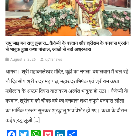
रामु जाइ बन राजु तुम्हारा…कैकेयी के वरदान और श्रीराम के वनवास प्रसंग
से भावुक हुआ कथा पांडाल, आंखों से बही अश्रुधारा
August 8, 2026
up18news
आगरा। श्री महाकालेश्वर मंदिर, बूढ़ी का नगला, दयालबाग में चल रहे
नौ दिवसीय श्री रुद्र महायज्ञ, महारुद्राभिषेक एवं श्रीराम कथा
महोत्सव के अष्टम दिवस वातावरण अत्यंत भावुक हो उठा। कैकेयी के
वरदान, श्रीराम को चौदह वर्ष का वनवास तथा संपूर्ण वनवास लीला
का मार्मिक प्रसंग सुनकर श्रद्धालु भावविभोर हो गए। कथा के दौरान
कई श्रद्धालुओं […]
Facebook
Twitter
WhatsApp
Pocket
LinkedIn
Share