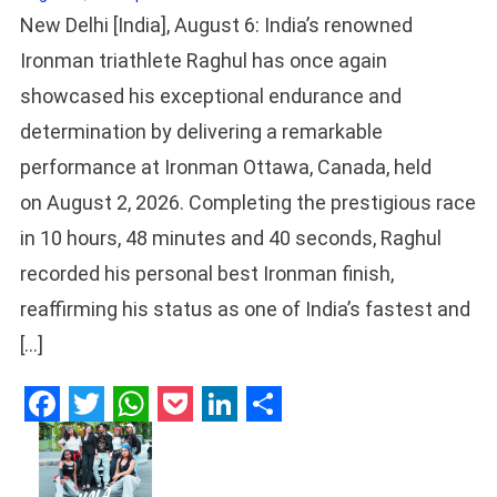
New Delhi [India], August 6: India’s renowned
Ironman triathlete Raghul has once again
showcased his exceptional endurance and
determination by delivering a remarkable
performance at Ironman Ottawa, Canada, held
on August 2, 2026. Completing the prestigious race
in 10 hours, 48 minutes and 40 seconds, Raghul
recorded his personal best Ironman finish,
reaffirming his status as one of India’s fastest and
[…]
Facebook
Twitter
WhatsApp
Pocket
LinkedIn
Share