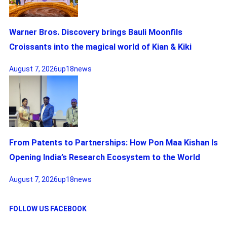
Warner Bros. Discovery brings Bauli Moonfils
Croissants into the magical world of Kian & Kiki
August 7, 2026
up18news
From Patents to Partnerships: How Pon Maa Kishan Is
Opening India’s Research Ecosystem to the World
August 7, 2026
up18news
FOLLOW US FACEBOOK