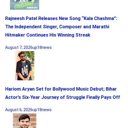
Rajneesh Patel Releases New Song “Kala Chashma”:
The Independent Singer, Composer and Marathi
Hitmaker Continues His Winning Streak
August 7, 2026
up18news
Hariom Aryan Set for Bollywood Music Debut; Bihar
Actor’s Six-Year Journey of Struggle Finally Pays Off
August 6, 2026
up18news