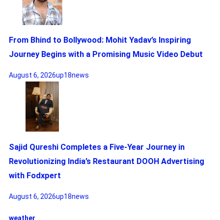
From Bhind to Bollywood: Mohit Yadav’s Inspiring
Journey Begins with a Promising Music Video Debut
August 6, 2026
up18news
Sajid Qureshi Completes a Five-Year Journey in
Revolutionizing India’s Restaurant DOOH Advertising
with Fodxpert
August 6, 2026
up18news
weather