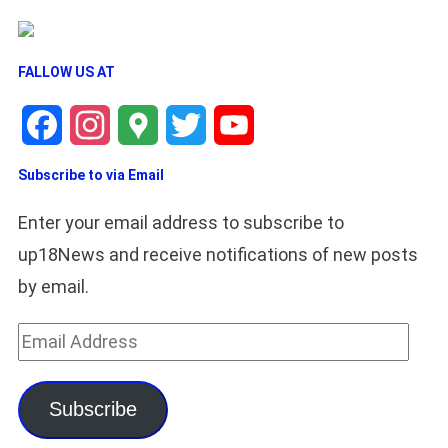
FALLOW US AT
Facebook
Instagram
Google
Twitter
YouTube
Subscribe to via Email
Maps
Channel
Enter your email address to subscribe to
up18News and receive notifications of new posts
by email.
Email
Address
Subscribe