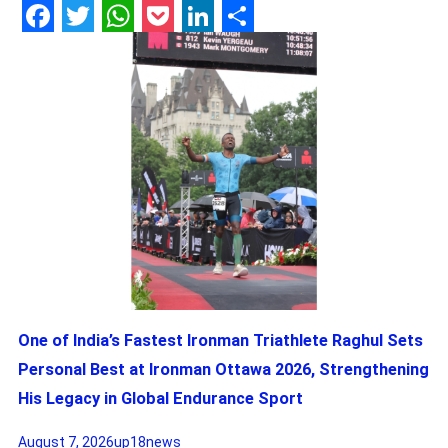
Facebook
Twitter
WhatsApp
Pocket
LinkedIn
Share
One of India’s Fastest Ironman Triathlete Raghul Sets
Personal Best at Ironman Ottawa 2026, Strengthening
His Legacy in Global Endurance Sport
August 7, 2026
up18news