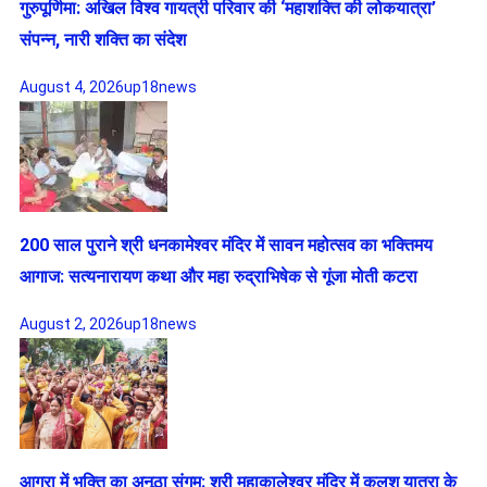
गुरुपूर्णिमा: अखिल विश्व गायत्री परिवार की ‘महाशक्ति की लोकयात्रा’
संपन्न, नारी शक्ति का संदेश
August 4, 2026
up18news
200 साल पुराने श्री धनकामेश्वर मंदिर में सावन महोत्सव का भक्तिमय
आगाज: सत्यनारायण कथा और महा रुद्राभिषेक से गूंजा मोती कटरा
August 2, 2026
up18news
आगरा में भक्ति का अनूठा संगम: श्री महाकालेश्वर मंदिर में कलश यात्रा के