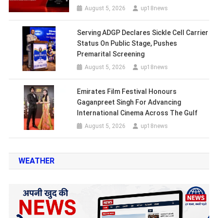
August 5, 2026
up18news
Serving ADGP Declares Sickle Cell Carrier
Status On Public Stage, Pushes
Premarital Screening
August 5, 2026
up18news
Emirates Film Festival Honours
Gaganpreet Singh For Advancing
International Cinema Across The Gulf
August 5, 2026
up18news
WEATHER