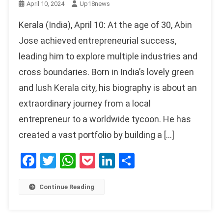
April 10, 2024
Up18news
Kerala (India), April 10: At the age of 30, Abin
Jose achieved entrepreneurial success,
leading him to explore multiple industries and
cross boundaries. Born in India’s lovely green
and lush Kerala city, his biography is about an
extraordinary journey from a local
entrepreneur to a worldwide tycoon. He has
created a vast portfolio by building a […]
Facebook
Twitter
WhatsApp
Pocket
LinkedIn
Share
Continue Reading