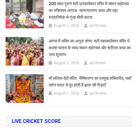
200 साल पुराने श्री धनकामेश्वर मंदिर में सावन महोत्सव
का भक्तिमय आगाज: सत्यनारायण कथा और महा
रुद्राभिषेक से गूंजा मोती कटरा
August 2, 2026
up18news
आगरा में भक्ति का अनूठा संगम: श्री महाकालेश्वर मंदिर में
कलश यात्रा के साथ सावन महोत्सव और श्रीराम कथा का
भव्य शुभारंभ
August 2, 2026
up18news
​माँ ललिता देवी मंदिर: नैमिषारण्य का प्रमुख शक्तिपीठ, जहाँ
दर्शन मात्र से दूर होती हैं हृदय की पीड़ाएँ
August 1, 2026
up18news
LIVE CRICKET SCORE