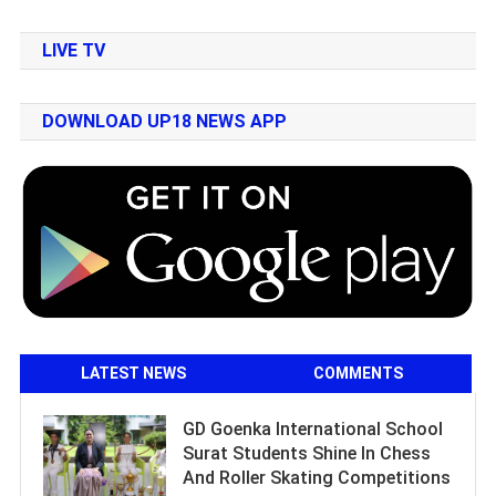
LIVE TV
DOWNLOAD UP18 NEWS APP
LATEST NEWS
COMMENTS
GD Goenka International School
Surat Students Shine In Chess
And Roller Skating Competitions