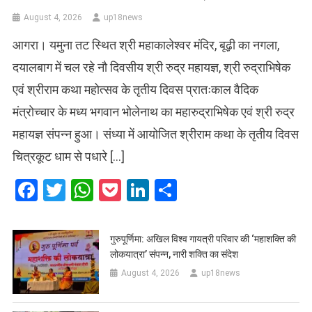
August 4, 2026
up18news
आगरा। यमुना तट स्थित श्री महाकालेश्वर मंदिर, बूढ़ी का नगला,
दयालबाग में चल रहे नौ दिवसीय श्री रुद्र महायज्ञ, श्री रुद्राभिषेक
एवं श्रीराम कथा महोत्सव के तृतीय दिवस प्रातःकाल वैदिक
मंत्रोच्चार के मध्य भगवान भोलेनाथ का महारुद्राभिषेक एवं श्री रुद्र
महायज्ञ संपन्न हुआ। संध्या में आयोजित श्रीराम कथा के तृतीय दिवस
चित्रकूट धाम से पधारे […]
Facebook
Twitter
WhatsApp
Pocket
LinkedIn
Share
गुरुपूर्णिमा: अखिल विश्व गायत्री परिवार की ‘महाशक्ति की
लोकयात्रा’ संपन्न, नारी शक्ति का संदेश
August 4, 2026
up18news