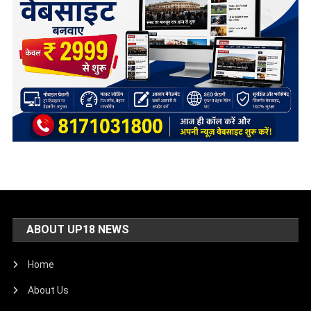
ABOUT UP18 NEWS
Home
About Us