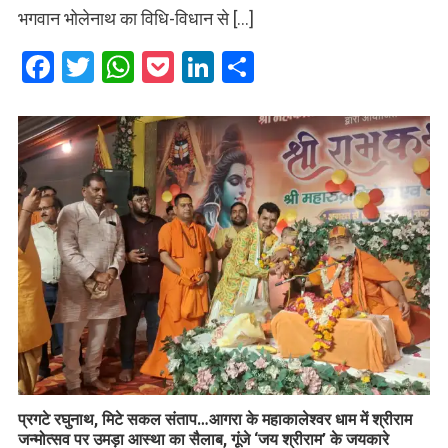
भगवान भोलेनाथ का विधि-विधान से […]
Facebook
Twitter
WhatsApp
Pocket
LinkedIn
Share
प्रगटे रघुनाथ, मिटे सकल संताप…आगरा के महाकालेश्वर धाम में श्रीराम
जन्मोत्सव पर उमड़ा आस्था का सैलाब, गूंजे ‘जय श्रीराम’ के जयकारे