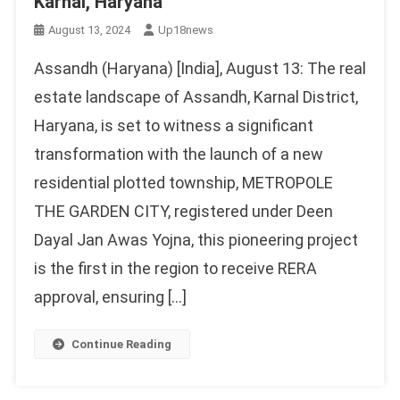
Karnal, Haryana
August 13, 2024
Up18news
Assandh (Haryana) [India], August 13: The real
estate landscape of Assandh, Karnal District,
Haryana, is set to witness a significant
transformation with the launch of a new
residential plotted township, METROPOLE
THE GARDEN CITY, registered under Deen
Dayal Jan Awas Yojna, this pioneering project
is the first in the region to receive RERA
approval, ensuring […]
Continue Reading