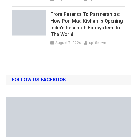
From Patents To Partnerships:
How Pon Maa Kishan Is Opening
India’s Research Ecosystem To
The World
August 7, 2026
up18news
FOLLOW US FACEBOOK