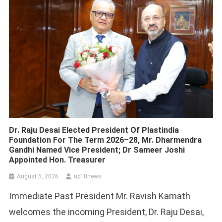
Dr. Raju Desai Elected President Of Plastindia
Foundation For The Term 2026–28, Mr. Dharmendra
Gandhi Named Vice President; Dr Sameer Joshi
Appointed Hon. Treasurer
August 5, 2026
up18news
Immediate Past President Mr. Ravish Kamath
welcomes the incoming President, Dr. Raju Desai,