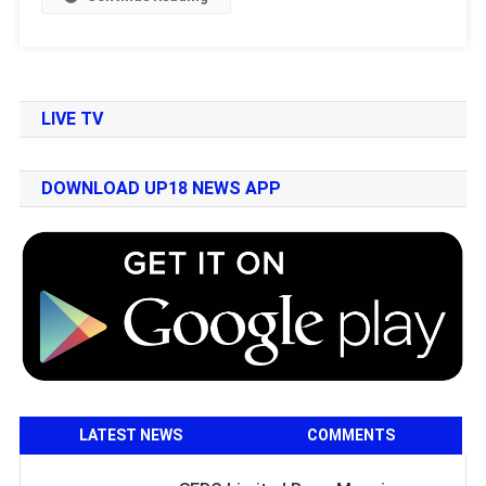
LIVE TV
DOWNLOAD UP18 NEWS APP
LATEST NEWS
COMMENTS