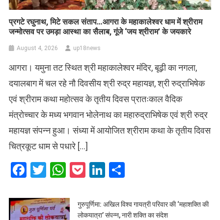
प्रगटे रघुनाथ, मिटे सकल संताप…आगरा के महाकालेश्वर धाम में श्रीराम
जन्मोत्सव पर उमड़ा आस्था का सैलाब, गूंजे ‘जय श्रीराम’ के जयकारे
August 4, 2026
up18news
आगरा। यमुना तट स्थित श्री महाकालेश्वर मंदिर, बूढ़ी का नगला,
दयालबाग में चल रहे नौ दिवसीय श्री रुद्र महायज्ञ, श्री रुद्राभिषेक
एवं श्रीराम कथा महोत्सव के तृतीय दिवस प्रातःकाल वैदिक
मंत्रोच्चार के मध्य भगवान भोलेनाथ का महारुद्राभिषेक एवं श्री रुद्र
महायज्ञ संपन्न हुआ। संध्या में आयोजित श्रीराम कथा के तृतीय दिवस
चित्रकूट धाम से पधारे […]
Facebook
Twitter
WhatsApp
Pocket
LinkedIn
Share
गुरुपूर्णिमा: अखिल विश्व गायत्री परिवार की ‘महाशक्ति की
लोकयात्रा’ संपन्न, नारी शक्ति का संदेश