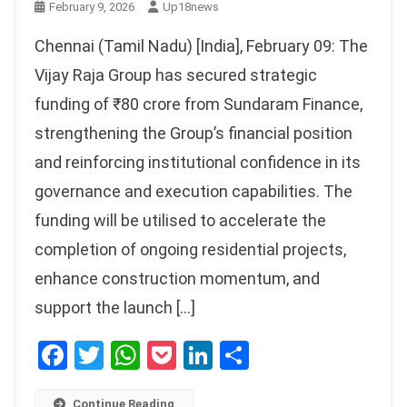
February 9, 2026
Up18news
Chennai (Tamil Nadu) [India], February 09: The
Vijay Raja Group has secured strategic
funding of ₹80 crore from Sundaram Finance,
strengthening the Group’s financial position
and reinforcing institutional confidence in its
governance and execution capabilities. The
funding will be utilised to accelerate the
completion of ongoing residential projects,
enhance construction momentum, and
support the launch […]
Facebook
Twitter
WhatsApp
Pocket
LinkedIn
Share
Continue Reading