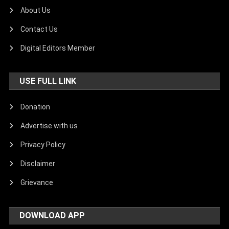
About Us
Contact Us
Digital Editors Member
USE FULL LINK
Donation
Advertise with us
Privacy Policy
Disclaimer
Grievance
DOWNLOAD APP