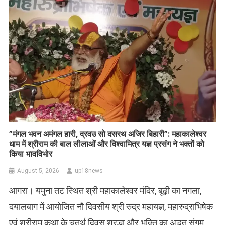
​”मंगल भवन अमंगल हारी, द्रवउ सो दसरथ अजिर बिहारी”: महाकालेश्वर
धाम में श्रीराम की बाल लीलाओं और विश्वामित्र यज्ञ प्रसंग ने भक्तों को
किया भावविभोर
August 5, 2026
up18news
आगरा। यमुना तट स्थित श्री महाकालेश्वर मंदिर, बूढ़ी का नगला,
दयालबाग में आयोजित नौ दिवसीय श्री रुद्र महायज्ञ, महारुद्राभिषेक
एवं श्रीराम कथा के चतुर्थ दिवस श्रद्धा और भक्ति का अद्भुत संगम