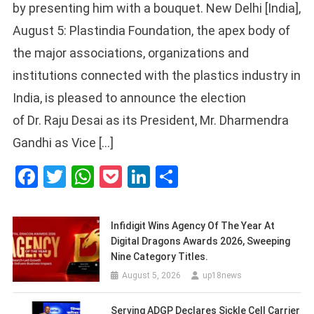
by presenting him with a bouquet. New Delhi [India],
August 5: Plastindia Foundation, the apex body of
the major associations, organizations and
institutions connected with the plastics industry in
India, is pleased to announce the election
of Dr. Raju Desai as its President, Mr. Dharmendra
Gandhi as Vice […]
Facebook
Twitter
WhatsApp
Pocket
LinkedIn
Share
Infidigit Wins Agency Of The Year At
Digital Dragons Awards 2026, Sweeping
Nine Category Titles.
August 5, 2026
up18news
Serving ADGP Declares Sickle Cell Carrier