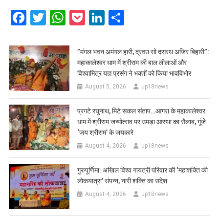
Facebook
Twitter
WhatsApp
Pocket
LinkedIn
Share
​”मंगल भवन अमंगल हारी, द्रवउ सो दसरथ अजिर बिहारी”:
महाकालेश्वर धाम में श्रीराम की बाल लीलाओं और
विश्वामित्र यज्ञ प्रसंग ने भक्तों को किया भावविभोर
August 5, 2026
up18news
प्रगटे रघुनाथ, मिटे सकल संताप…आगरा के महाकालेश्वर
धाम में श्रीराम जन्मोत्सव पर उमड़ा आस्था का सैलाब, गूंजे
‘जय श्रीराम’ के जयकारे
August 4, 2026
up18news
गुरुपूर्णिमा: अखिल विश्व गायत्री परिवार की ‘महाशक्ति की
लोकयात्रा’ संपन्न, नारी शक्ति का संदेश
August 4, 2026
up18news