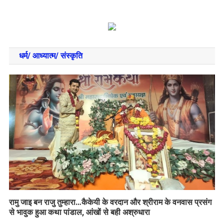
धर्म/ आध्‍यात्‍म/ संस्‍कृति
रामु जाइ बन राजु तुम्हारा…कैकेयी के वरदान और श्रीराम के वनवास प्रसंग
से भावुक हुआ कथा पांडाल, आंखों से बही अश्रुधारा