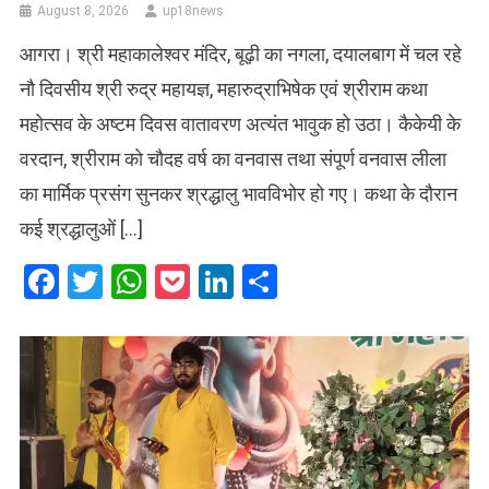
August 8, 2026
up18news
आगरा। श्री महाकालेश्वर मंदिर, बूढ़ी का नगला, दयालबाग में चल रहे
नौ दिवसीय श्री रुद्र महायज्ञ, महारुद्राभिषेक एवं श्रीराम कथा
महोत्सव के अष्टम दिवस वातावरण अत्यंत भावुक हो उठा। कैकेयी के
वरदान, श्रीराम को चौदह वर्ष का वनवास तथा संपूर्ण वनवास लीला
का मार्मिक प्रसंग सुनकर श्रद्धालु भावविभोर हो गए। कथा के दौरान
कई श्रद्धालुओं […]
Facebook
Twitter
WhatsApp
Pocket
LinkedIn
Share