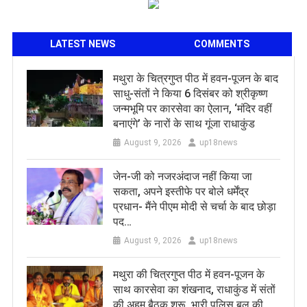
LATEST NEWS
COMMENTS
मथुरा के चित्रगुप्त पीठ में हवन-पूजन के बाद
साधु-संतों ने किया 6 दिसंबर को श्रीकृष्ण
जन्मभूमि पर कारसेवा का ऐलान, ‘मंदिर वहीं
बनाएंगे’ के नारों के साथ गूंजा राधाकुंड
August 9, 2026
up18news
जेन-जी को नजरअंदाज नहीं किया जा
सकता, अपने इस्तीफे पर बोले धर्मेंद्र
प्रधान- मैंने पीएम मोदी से चर्चा के बाद छोड़ा
पद…
August 9, 2026
up18news
मथुरा की चित्रगुप्त पीठ में हवन-पूजन के
साथ कारसेवा का शंखनाद, राधाकुंड में संतों
की अहम बैठक शुरू, भारी पुलिस बल की