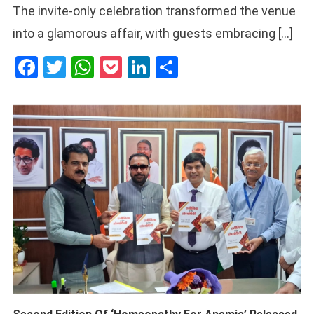
The invite-only celebration transformed the venue
into a glamorous affair, with guests embracing […]
Facebook
Twitter
WhatsApp
Pocket
LinkedIn
Share