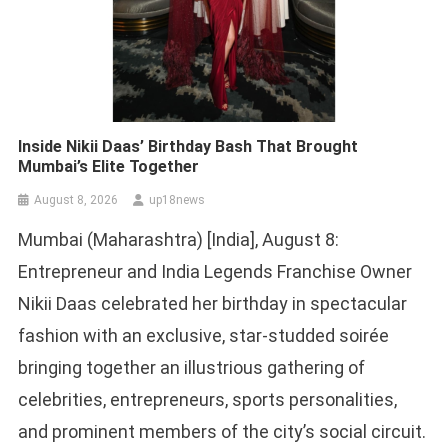
Inside Nikii Daas’ Birthday Bash That Brought
Mumbai’s Elite Together
August 8, 2026
up18news
Mumbai (Maharashtra) [India], August 8:
Entrepreneur and India Legends Franchise Owner
Nikii Daas celebrated her birthday in spectacular
fashion with an exclusive, star-studded soirée
bringing together an illustrious gathering of
celebrities, entrepreneurs, sports personalities,
and prominent members of the city’s social circuit.